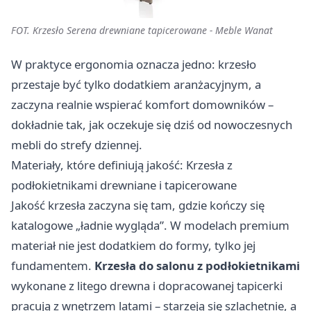
FOT. Krzesło Serena drewniane tapicerowane - Meble Wanat
W praktyce ergonomia oznacza jedno: krzesło
przestaje być tylko dodatkiem aranżacyjnym, a
zaczyna realnie wspierać komfort domowników –
dokładnie tak, jak oczekuje się dziś od nowoczesnych
mebli do strefy dziennej.
Materiały, które definiują jakość: Krzesła z
podłokietnikami drewniane i tapicerowane
Jakość krzesła zaczyna się tam, gdzie kończy się
katalogowe „ładnie wygląda”. W modelach premium
materiał nie jest dodatkiem do formy, tylko jej
fundamentem.
Krzesła do salonu z podłokietnikami
wykonane z litego drewna i dopracowanej tapicerki
pracują z wnętrzem latami – starzeją się szlachetnie, a