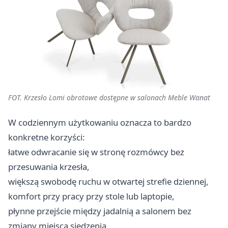
FOT. Krzesło Lomi obrotowe dostępne w salonach Meble Wanat
W codziennym użytkowaniu oznacza to bardzo
konkretne korzyści:
łatwe odwracanie się w stronę rozmówcy bez
przesuwania krzesła,
większą swobodę ruchu w otwartej strefie dziennej,
komfort przy pracy przy stole lub laptopie,
płynne przejście między jadalnią a salonem bez
zmiany miejsca siedzenia,