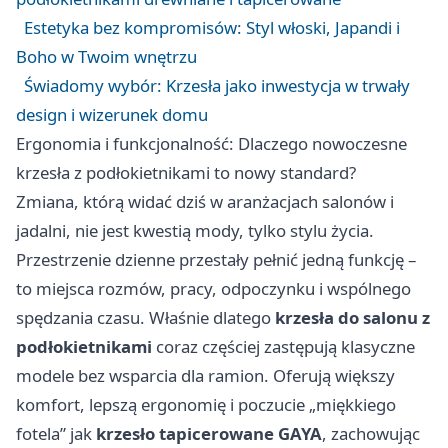
Estetyka bez kompromisów: Styl włoski, Japandi i
Boho w Twoim wnętrzu
Świadomy wybór: Krzesła jako inwestycja w trwały
design i wizerunek domu
Ergonomia i funkcjonalność: Dlaczego nowoczesne
krzesła z podłokietnikami to nowy standard?
Zmiana, którą widać dziś w aranżacjach salonów i
jadalni, nie jest kwestią mody, tylko stylu życia.
Przestrzenie dzienne przestały pełnić jedną funkcję –
to miejsca rozmów, pracy, odpoczynku i wspólnego
spędzania czasu. Właśnie dlatego
krzesła
do salonu z
podłokietnikami
coraz częściej zastępują klasyczne
modele bez wsparcia dla ramion. Oferują większy
komfort, lepszą ergonomię i poczucie „miękkiego
fotela” jak
krzesło tapicerowane GAYA
, zachowując