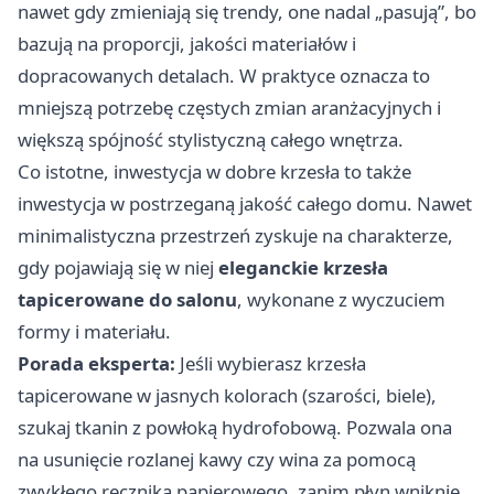
nawet gdy zmieniają się trendy, one nadal „pasują”, bo
bazują na proporcji, jakości materiałów i
dopracowanych detalach. W praktyce oznacza to
mniejszą potrzebę częstych zmian aranżacyjnych i
większą spójność stylistyczną całego wnętrza.
Co istotne, inwestycja w dobre krzesła to także
inwestycja w postrzeganą jakość całego domu. Nawet
minimalistyczna przestrzeń zyskuje na charakterze,
gdy pojawiają się w niej
eleganckie krzesła
tapicerowane do salonu
, wykonane z wyczuciem
formy i materiału.
Porada eksperta:
Jeśli wybierasz krzesła
tapicerowane w jasnych kolorach (szarości, biele),
szukaj tkanin z powłoką hydrofobową. Pozwala ona
na usunięcie rozlanej kawy czy wina za pomocą
zwykłego ręcznika papierowego, zanim płyn wniknie