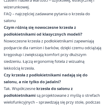
czasem nabiera wartości – użytkowej, estetycznej i
wizerunkowej.
FAQ – najczęściej zadawane pytania o krzesła do
salonu
Czym różnią się nowoczesne krzesła z
podłokietnikami od klasycznych modeli?
Nowoczesne krzesła z podłokietnikami zapewniają
podparcie dla ramion i barków, dzięki czemu odciążają
kręgosłup i zwiększają komfort przy dłuższym
siedzeniu. Łączą ergonomię fotela z wizualną
lekkością krzesła.
Czy krzesła z podłokietnikami nadają się do
salonu, a nie tylko do jadalni?
Tak. Współczesne
krzesła do salonu z
podłokietnikami
są projektowane z myślą o strefach
wielofunkcyjnych – sprawdzają się przy stole, podczas