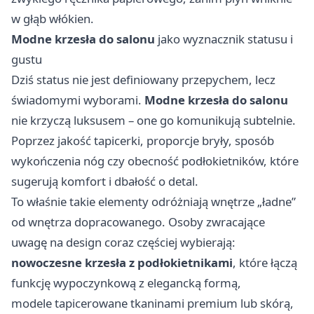
w głąb włókien.
Modne krzesła do salonu
jako wyznacznik statusu i
gustu
Dziś status nie jest definiowany przepychem, lecz
świadomymi wyborami.
Modne krzesła do salonu
nie krzyczą luksusem – one go komunikują subtelnie.
Poprzez jakość tapicerki, proporcje bryły, sposób
wykończenia nóg czy obecność podłokietników, które
sugerują komfort i dbałość o detal.
To właśnie takie elementy odróżniają wnętrze „ładne”
od wnętrza dopracowanego. Osoby zwracające
uwagę na design coraz częściej wybierają:
nowoczesne krzesła z podłokietnikami
, które łączą
funkcję wypoczynkową z elegancką formą,
modele tapicerowane tkaninami premium lub skórą,