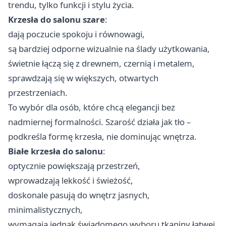
trendu, tylko funkcji i stylu życia.
Krzesła do salonu szare
:
dają poczucie spokoju i równowagi,
są bardziej odporne wizualnie na ślady użytkowania,
świetnie łączą się z drewnem, czernią i metalem,
sprawdzają się w większych, otwartych
przestrzeniach.
To wybór dla osób, które chcą elegancji bez
nadmiernej formalności. Szarość działa jak tło –
podkreśla formę krzesła, nie dominując wnętrza.
Białe krzesła do salonu
:
optycznie powiększają przestrzeń,
wprowadzają lekkość i świeżość,
doskonale pasują do wnętrz jasnych,
minimalistycznych,
wymagają jednak świadomego wyboru tkaniny łatwej