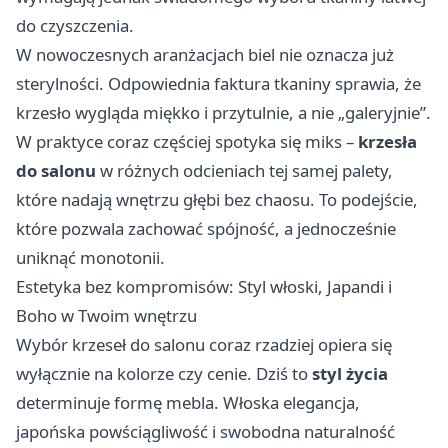
do czyszczenia.
W nowoczesnych aranżacjach biel nie oznacza już
sterylności. Odpowiednia faktura tkaniny sprawia, że
krzesło wygląda miękko i przytulnie, a nie „galeryjnie”.
W praktyce coraz częściej spotyka się miks –
krzesła
do salonu
w różnych odcieniach tej samej palety,
które nadają wnętrzu głębi bez chaosu. To podejście,
które pozwala zachować spójność, a jednocześnie
uniknąć monotonii.
Estetyka bez kompromisów: Styl włoski, Japandi i
Boho w Twoim wnętrzu
Wybór krzeseł do salonu coraz rzadziej opiera się
wyłącznie na kolorze czy cenie. Dziś to
styl życia
determinuje formę mebla. Włoska elegancja,
japońska powściągliwość i swobodna naturalność