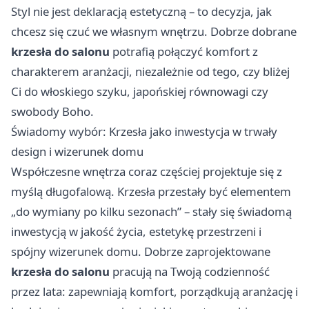
Styl nie jest deklaracją estetyczną – to decyzja, jak
chcesz się czuć we własnym wnętrzu. Dobrze dobrane
krzesła do salonu
potrafią połączyć komfort z
charakterem aranżacji, niezależnie od tego, czy bliżej
Ci do włoskiego szyku, japońskiej równowagi czy
swobody Boho.
Świadomy wybór: Krzesła jako inwestycja w trwały
design i wizerunek domu
Współczesne wnętrza coraz częściej projektuje się z
myślą długofalową. Krzesła przestały być elementem
„do wymiany po kilku sezonach” – stały się świadomą
inwestycją w jakość życia, estetykę przestrzeni i
spójny wizerunek domu. Dobrze zaprojektowane
krzesła do salonu
pracują na Twoją codzienność
przez lata: zapewniają komfort, porządkują aranżację i