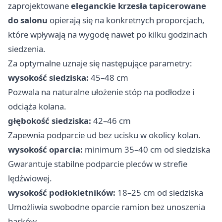
zaprojektowane
eleganckie krzesła tapicerowane
do salonu
opierają się na konkretnych proporcjach,
które wpływają na wygodę nawet po kilku godzinach
siedzenia.
Za optymalne uznaje się następujące parametry:
wysokość siedziska:
45–48 cm
Pozwala na naturalne ułożenie stóp na podłodze i
odciąża kolana.
głębokość siedziska:
42–46 cm
Zapewnia podparcie ud bez ucisku w okolicy kolan.
wysokość oparcia:
minimum 35–40 cm od siedziska
Gwarantuje stabilne podparcie pleców w strefie
lędźwiowej.
wysokość podłokietników:
18–25 cm od siedziska
Umożliwia swobodne oparcie ramion bez unoszenia
barków.