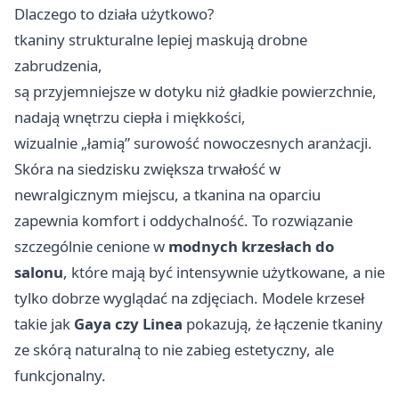
Dlaczego to działa użytkowo?
tkaniny strukturalne lepiej maskują drobne
zabrudzenia,
są przyjemniejsze w dotyku niż gładkie powierzchnie,
nadają wnętrzu ciepła i miękkości,
wizualnie „łamią” surowość nowoczesnych aranżacji.
Skóra na siedzisku zwiększa trwałość w
newralgicznym miejscu, a tkanina na oparciu
zapewnia komfort i oddychalność. To rozwiązanie
szczególnie cenione w
modnych krzesłach do
salonu
, które mają być intensywnie użytkowane, a nie
tylko dobrze wyglądać na zdjęciach. Modele krzeseł
takie jak
Gaya czy Linea
pokazują, że łączenie tkaniny
ze skórą naturalną to nie zabieg estetyczny, ale
funkcjonalny.