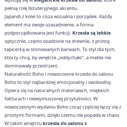
pełnią rolę biżuteryjnego akcentu.
Japandi z kolei to cisza wizualna i porządek. Każdy
element ma swoje uzasadnienie, a forma
podporządkowana jest funkcji.
Krzesła są lekkie
optycznie, często osadzone na drewnie, z prostą
tapicerką w stonowanych barwach. To styl dla tych,
którzy chcą, by wnętrze „oddychało”, a meble nie
dominowały przestrzeni.
Naturalność Boho i nowoczesne krzesła do salonu
Boho to styl najbardziej emocjonalny i swobodny.
Opiera się na naturalnych materiałach, miękkich
fakturach i niewymuszonej przytulności. W
nowoczesnym wydaniu Boho coraz częściej łączy się z
prostymi formami, dzięki czemu nie popada w chaos.
W takim wnętrzu
krzesła do salonu z