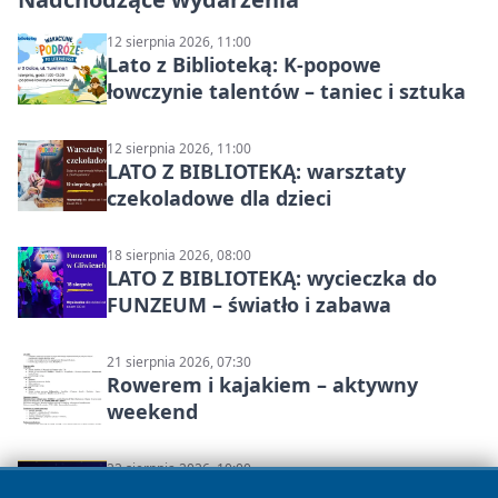
12 sierpnia 2026, 11:00
Lato z Biblioteką: K-popowe
łowczynie talentów – taniec i sztuka
12 sierpnia 2026, 11:00
LATO Z BIBLIOTEKĄ: warsztaty
czekoladowe dla dzieci
18 sierpnia 2026, 08:00
LATO Z BIBLIOTEKĄ: wycieczka do
FUNZEUM – światło i zabawa
21 sierpnia 2026, 07:30
Rowerem i kajakiem – aktywny
weekend
22 sierpnia 2026, 10:00
Kosumosu w Raciborzu: konwent na