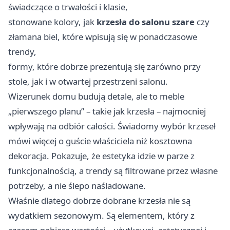
świadczące o trwałości i klasie,
stonowane kolory, jak
krzesła do salonu szare
czy
złamana biel, które wpisują się w ponadczasowe
trendy,
formy, które dobrze prezentują się zarówno przy
stole, jak i w otwartej przestrzeni salonu.
Wizerunek domu budują detale, ale to meble
„pierwszego planu” – takie jak krzesła – najmocniej
wpływają na odbiór całości. Świadomy wybór krzeseł
mówi więcej o guście właściciela niż kosztowna
dekoracja. Pokazuje, że estetyka idzie w parze z
funkcjonalnością, a trendy są filtrowane przez własne
potrzeby, a nie ślepo naśladowane.
Właśnie dlatego dobrze dobrane krzesła nie są
wydatkiem sezonowym. Są elementem, który z