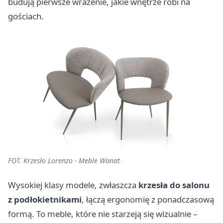
budują pierwsze wrażenie, jakie wnętrze robi na
gościach.
FOT. Krzesło Lorenzo - Meble Wanat
Wysokiej klasy modele, zwłaszcza
krzesła do salonu
z podłokietnikami
, łączą ergonomię z ponadczasową
formą. To meble, które nie starzeją się wizualnie –