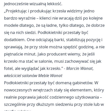
jednocześnie wizualną lekkość.
„Projektując i produkując krzesła widzimy jedno
bardzo wyraźnie – klienci nie wracają dziś po kolejne
modele dlatego, że są ładne, tylko dlatego, że dobrze
się na nich siedzi. Podłokietniki przestały być
dodatkiem. One odciążają barki, stabilizują pozycję i
sprawiają, że przy stole można spędzić godzinę, a nie
piętnaście minut. Jako producent wiemy, że jeśli
krzesło ma stać w salonie, musi zachowywać się jak
fotel, ale wyglądać jak krzesło.” -
Marcin Wanat,
właściciel salonów Meble Wanat
Podłokietniki przestały być domeną gabinetów. W
nowoczesnych wnętrzach stały się elementem, który
realnie poprawia jakość codziennego użytkowania –
szczególnie przy dłuższym siedzeniu przy stole lub w