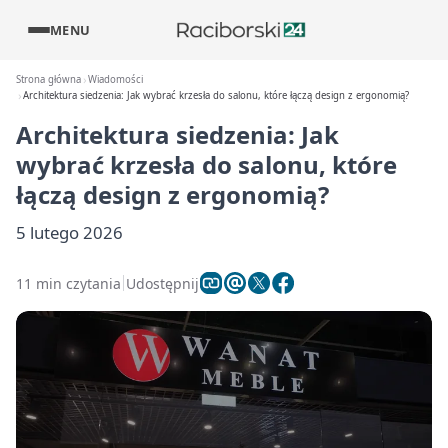
MENU
Strona główna
Wiadomości
Architektura siedzenia: Jak wybrać krzesła do salonu, które łączą design z ergonomią?
Architektura siedzenia: Jak
wybrać krzesła do salonu, które
łączą design z ergonomią?
5 lutego 2026
11 min czytania
Udostępnij