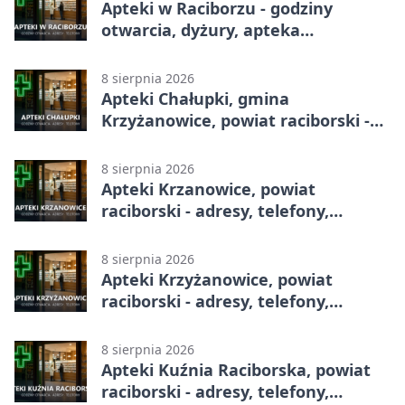
Apteki w Raciborzu - godziny
otwarcia, dyżury, apteka
całodobowa
8 sierpnia 2026
Apteki Chałupki, gmina
Krzyżanowice, powiat raciborski -
adresy, telefony, godziny otwarcia
8 sierpnia 2026
Apteki Krzanowice, powiat
raciborski - adresy, telefony,
godziny otwarcia
8 sierpnia 2026
Apteki Krzyżanowice, powiat
raciborski - adresy, telefony,
godziny otwarcia
8 sierpnia 2026
Apteki Kuźnia Raciborska, powiat
raciborski - adresy, telefony,