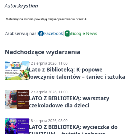
Autor:
krystian
Zaobserwuj nas!
Facebook
Google News
Nadchodzące wydarzenia
12 sierpnia 2026, 11:00
Lato z Biblioteką: K-popowe
łowczynie talentów – taniec i sztuka
12 sierpnia 2026, 11:00
LATO Z BIBLIOTEKĄ: warsztaty
czekoladowe dla dzieci
18 sierpnia 2026, 08:00
LATO Z BIBLIOTEKĄ: wycieczka do
FUNZEUM – światło i zabawa