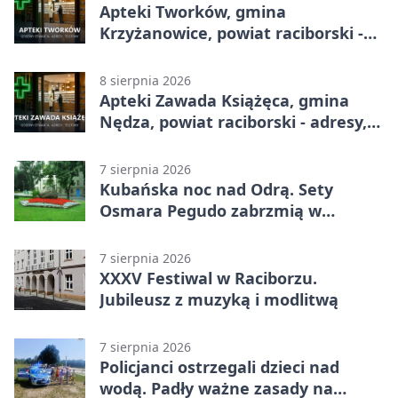
Apteki Tworków, gmina
Krzyżanowice, powiat raciborski -
adresy, telefony, godziny otwarcia
8 sierpnia 2026
Apteki Zawada Książęca, gmina
Nędza, powiat raciborski - adresy,
telefony, godziny otwarcia
7 sierpnia 2026
Kubańska noc nad Odrą. Sety
Osmara Pegudo zabrzmią w
Raciborzu
7 sierpnia 2026
XXXV Festiwal w Raciborzu.
Jubileusz z muzyką i modlitwą
7 sierpnia 2026
Policjanci ostrzegali dzieci nad
wodą. Padły ważne zasady na