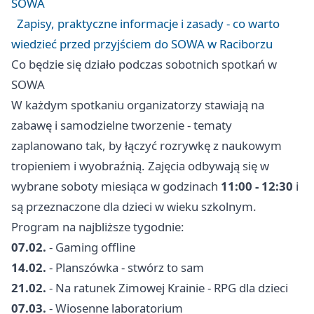
SOWA
Zapisy, praktyczne informacje i zasady - co warto
wiedzieć przed przyjściem do SOWA w Raciborzu
Co będzie się działo podczas sobotnich spotkań w
SOWA
W każdym spotkaniu organizatorzy stawiają na
zabawę i samodzielne tworzenie - tematy
zaplanowano tak, by łączyć rozrywkę z naukowym
tropieniem i wyobraźnią. Zajęcia odbywają się w
wybrane soboty miesiąca w godzinach
11:00 - 12:30
i
są przeznaczone dla dzieci w wieku szkolnym.
Program na najbliższe tygodnie:
07.02.
- Gaming offline
14.02.
- Planszówka - stwórz to sam
21.02.
- Na ratunek Zimowej Krainie - RPG dla dzieci
07.03.
- Wiosenne laboratorium