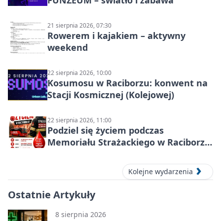
21 sierpnia 2026, 07:30
Rowerem i kajakiem – aktywny
weekend
22 sierpnia 2026, 10:00
Kosumosu w Raciborzu: konwent na
Stacji Kosmicznej (Kolejowej)
22 sierpnia 2026, 11:00
Podziel się życiem podczas
Memoriału Strażackiego w Raciborzu
– oddaj krew
Kolejne wydarzenia
Ostatnie Artykuły
8 sierpnia 2026