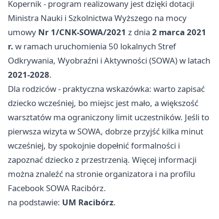
Kopernik - program realizowany jest dzięki dotacji
Ministra Nauki i Szkolnictwa Wyższego na mocy
umowy
Nr 1/CNK-SOWA/2021
z dnia
2 marca 2021
r.
w ramach uruchomienia 50 lokalnych Stref
Odkrywania, Wyobraźni i Aktywności (SOWA) w latach
2021-2028
.
Dla rodziców - praktyczna wskazówka: warto zapisać
dziecko wcześniej, bo miejsc jest mało, a większość
warsztatów ma ograniczony limit uczestników. Jeśli to
pierwsza wizyta w SOWA, dobrze przyjść kilka minut
wcześniej, by spokojnie dopełnić formalności i
zapoznać dziecko z przestrzenią. Więcej informacji
można znaleźć na stronie organizatora i na profilu
Facebook SOWA Racibórz.
na podstawie:
UM Racibórz
.