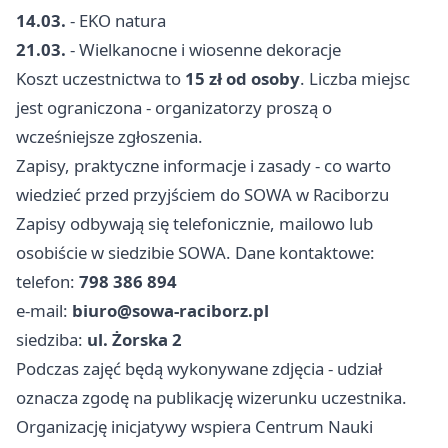
14.03.
- EKO natura
21.03.
- Wielkanocne i wiosenne dekoracje
Koszt uczestnictwa to
15 zł od osoby
. Liczba miejsc
jest ograniczona - organizatorzy proszą o
wcześniejsze zgłoszenia.
Zapisy, praktyczne informacje i zasady - co warto
wiedzieć przed przyjściem do SOWA w Raciborzu
Zapisy odbywają się telefonicznie, mailowo lub
osobiście w siedzibie SOWA. Dane kontaktowe:
telefon:
798 386 894
e-mail:
biuro@sowa-raciborz.pl
siedziba:
ul. Żorska 2
Podczas zajęć będą wykonywane zdjęcia - udział
oznacza zgodę na publikację wizerunku uczestnika.
Organizację inicjatywy wspiera Centrum Nauki