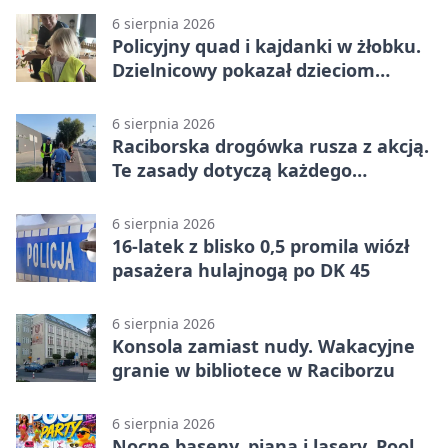
6 sierpnia 2026
Policyjny quad i kajdanki w żłobku.
Dzielnicowy pokazał dzieciom
służbę
6 sierpnia 2026
Raciborska drogówka rusza z akcją.
Te zasady dotyczą każdego
rowerzysty
6 sierpnia 2026
16-latek z blisko 0,5 promila wiózł
pasażera hulajnogą po DK 45
6 sierpnia 2026
Konsola zamiast nudy. Wakacyjne
granie w bibliotece w Raciborzu
6 sierpnia 2026
Nocne baseny, piana i lasery. Pool