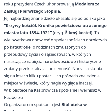
roku prezydent Czech uhonorował ją
Medalem za
Zasługi Pierwszego Stopnia
.
Jej najbardziej znane dzieło ukazało się po polsku jako
“Krzywy kościół. Kronika powieściowa utraconego
miasta: lata 1894-1921”
(oryg.
Šikmý kostel
). To
wielowątkowa opowieść o społecznościach górniczych
po katastrofie, o rodzinach zmuszonych do
przebudowy życia i o sąsiedztwach, w których
narastające napięcia narodowościowe i historyczne
zmiany przekształcają codzienność. Narracja skupia
się na losach kilku postaci i ich próbach znalezienia
miejsca w świecie, który nagle wygląda inaczej.
W bibliotece na Kasprowicza spotkanie i wernisaż w
Raciborzu
Organizatorem spotkania jest
Biblioteka w