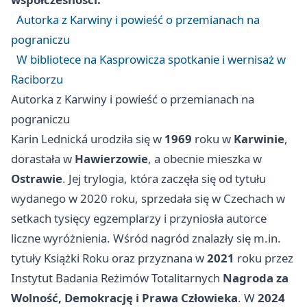
Autorka z Karwiny i powieść o przemianach na
pograniczu
W bibliotece na Kasprowicza spotkanie i wernisaż w
Raciborzu
Autorka z Karwiny i powieść o przemianach na
pograniczu
Karin Lednická urodziła się w
1969
roku w
Karwinie
,
dorastała w
Hawierzowie
, a obecnie mieszka w
Ostrawie
. Jej trylogia, która zaczęła się od tytułu
wydanego w 2020 roku, sprzedała się w Czechach w
setkach tysięcy egzemplarzy i przyniosła autorce
liczne wyróżnienia. Wśród nagród znalazły się m.in.
tytuły Książki Roku oraz przyznana w
2021
roku przez
Instytut Badania Reżimów Totalitarnych
Nagroda za
Wolność, Demokrację i Prawa Człowieka
. W
2024