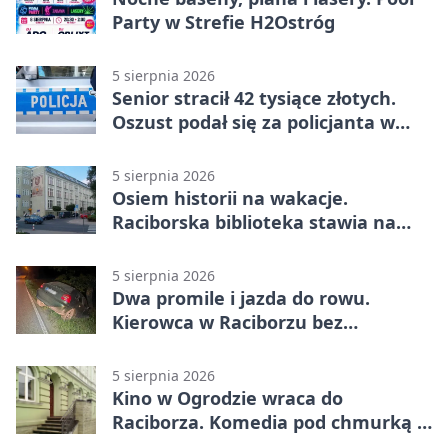
Party w Strefie H2Ostróg
5 sierpnia 2026
Senior stracił 42 tysiące złotych.
Oszust podał się za policjanta w
Raciborzu
5 sierpnia 2026
Osiem historii na wakacje.
Raciborska biblioteka stawia na
emocje
5 sierpnia 2026
Dwa promile i jazda do rowu.
Kierowca w Raciborzu bez
uprawnień
5 sierpnia 2026
Kino w Ogrodzie wraca do
Raciborza. Komedia pod chmurką w
PRZEMKU