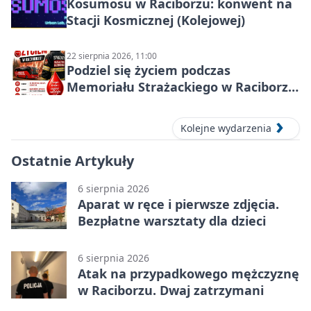
Kosumosu w Raciborzu: konwent na
Stacji Kosmicznej (Kolejowej)
22 sierpnia 2026, 11:00
Podziel się życiem podczas
Memoriału Strażackiego w Raciborzu
– oddaj krew
Kolejne wydarzenia
Ostatnie Artykuły
6 sierpnia 2026
Aparat w ręce i pierwsze zdjęcia.
Bezpłatne warsztaty dla dzieci
6 sierpnia 2026
Atak na przypadkowego mężczyznę
w Raciborzu. Dwaj zatrzymani