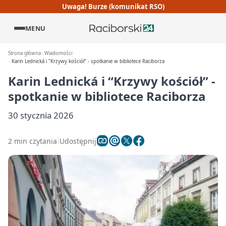
Uwaga! Burze (komunikat RSO)
MENU
Strona główna
Wiadomości
Karin Lednická i "Krzywy kościół" - spotkanie w bibliotece Raciborza
Karin Lednická i “Krzywy kościół” -
spotkanie w bibliotece Raciborza
30 stycznia 2026
2 min czytania
Udostępnij