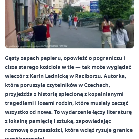
Gęsty zapach papieru, opowieść o pograniczu i
cisza starego kościoła w tle — tak może wyglądać
wieczór z Karin Lednicką w Raciborzu. Autorka,
która poruszyła czytelników w Czechach,
przyjeżdża z historią splecioną z kopalnianymi
tragediami i losami rodzin, które musiały zacząć
wszystko od nowa. To wydarzenie łączy literaturę
z lokalną pamięcią i sztuką, zapowiadając
rozmowę o przeszłości, która wciąż rysuje granice
współczesności.