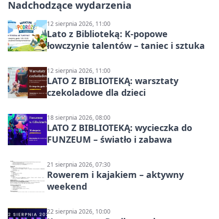
Nadchodzące wydarzenia
12 sierpnia 2026, 11:00
Lato z Biblioteką: K-popowe
łowczynie talentów – taniec i sztuka
12 sierpnia 2026, 11:00
LATO Z BIBLIOTEKĄ: warsztaty
czekoladowe dla dzieci
18 sierpnia 2026, 08:00
LATO Z BIBLIOTEKĄ: wycieczka do
FUNZEUM – światło i zabawa
21 sierpnia 2026, 07:30
Rowerem i kajakiem – aktywny
weekend
22 sierpnia 2026, 10:00