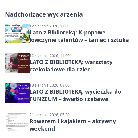
Nadchodzące wydarzenia
12 sierpnia 2026, 11:00
Lato z Biblioteką: K-popowe
łowczynie talentów – taniec i sztuka
12 sierpnia 2026, 11:00
LATO Z BIBLIOTEKĄ: warsztaty
czekoladowe dla dzieci
18 sierpnia 2026, 08:00
LATO Z BIBLIOTEKĄ: wycieczka do
FUNZEUM – światło i zabawa
21 sierpnia 2026, 07:30
Rowerem i kajakiem – aktywny
weekend