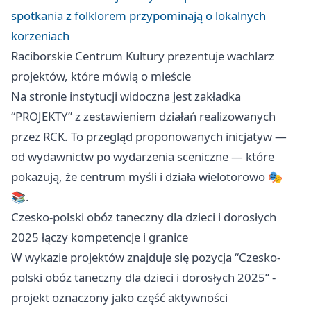
spotkania z folklorem przypominają o lokalnych
korzeniach
Raciborskie Centrum Kultury prezentuje wachlarz
projektów, które mówią o mieście
Na stronie instytucji widoczna jest zakładka
“PROJEKTY” z zestawieniem działań realizowanych
przez RCK. To przegląd proponowanych inicjatyw —
od wydawnictw po wydarzenia sceniczne — które
pokazują, że centrum myśli i działa wielotorowo 🎭
📚.
Czesko-polski obóz taneczny dla dzieci i dorosłych
2025 łączy kompetencje i granice
W wykazie projektów znajduje się pozycja “Czesko-
polski obóz taneczny dla dzieci i dorosłych 2025” -
projekt oznaczony jako część aktywności