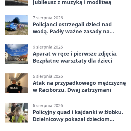
Jubileusz z muzyką i modlitwą
7 sierpnia 2026
Policjanci ostrzegali dzieci nad
wodą. Padły ważne zasady na
wakacje
6 sierpnia 2026
Aparat w ręce i pierwsze zdjęcia.
Bezpłatne warsztaty dla dzieci
6 sierpnia 2026
Atak na przypadkowego mężczyznę
w Raciborzu. Dwaj zatrzymani
6 sierpnia 2026
Policyjny quad i kajdanki w żłobku.
Dzielnicowy pokazał dzieciom
służbę