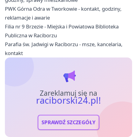
PWK Górna Odra w Tworkowie - kontakt, godziny,
reklamacje i awarie
Filia nr 9 Brzezie - Miejska i Powiatowa Biblioteka
Publiczna w Raciborzu
Parafia św. Jadwigi w Raciborzu - msze, kancelaria,
kontakt
Zareklamuj się na
raciborski24.pl!
SPRAWDŹ SZCZEGÓŁY