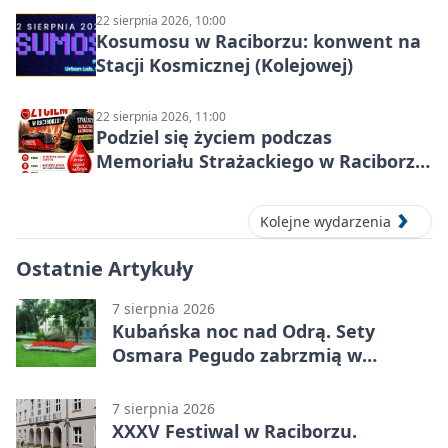
22 sierpnia 2026, 10:00
Kosumosu w Raciborzu: konwent na
Stacji Kosmicznej (Kolejowej)
22 sierpnia 2026, 11:00
Podziel się życiem podczas
Memoriału Strażackiego w Raciborzu
– oddaj krew
Kolejne wydarzenia
Ostatnie Artykuły
7 sierpnia 2026
Kubańska noc nad Odrą. Sety
Osmara Pegudo zabrzmią w
Raciborzu
7 sierpnia 2026
XXXV Festiwal w Raciborzu.