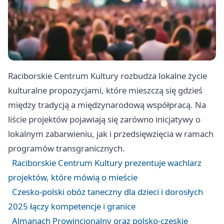
Raciborskie Centrum Kultury rozbudza lokalne życie
kulturalne propozycjami, które mieszczą się gdzieś
między tradycją a międzynarodową współpracą. Na
liście projektów pojawiają się zarówno inicjatywy o
lokalnym zabarwieniu, jak i przedsięwzięcia w ramach
programów transgranicznych.
Raciborskie Centrum Kultury prezentuje wachlarz
projektów, które mówią o mieście
Czesko-polski obóz taneczny dla dzieci i dorosłych
2025 łączy kompetencje i granice
Almanach Prowincjonalny oraz polsko-czeskie