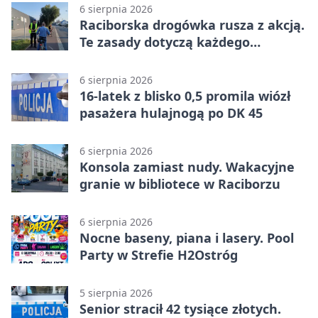
6 sierpnia 2026
Raciborska drogówka rusza z akcją.
Te zasady dotyczą każdego
rowerzysty
6 sierpnia 2026
16-latek z blisko 0,5 promila wiózł
pasażera hulajnogą po DK 45
6 sierpnia 2026
Konsola zamiast nudy. Wakacyjne
granie w bibliotece w Raciborzu
6 sierpnia 2026
Nocne baseny, piana i lasery. Pool
Party w Strefie H2Ostróg
5 sierpnia 2026
Senior stracił 42 tysiące złotych.