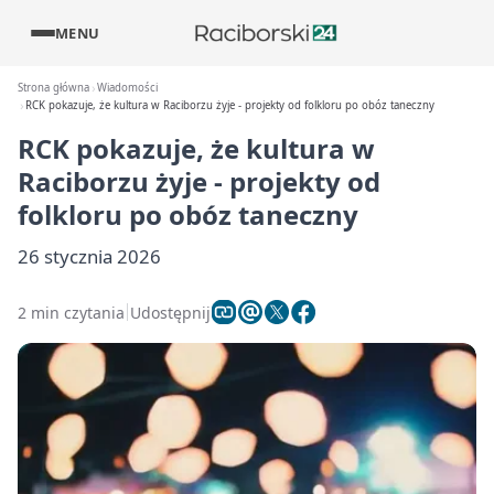
MENU
Strona główna
Wiadomości
RCK pokazuje, że kultura w Raciborzu żyje - projekty od folkloru po obóz taneczny
RCK pokazuje, że kultura w
Raciborzu żyje - projekty od
folkloru po obóz taneczny
26 stycznia 2026
2 min czytania
Udostępnij