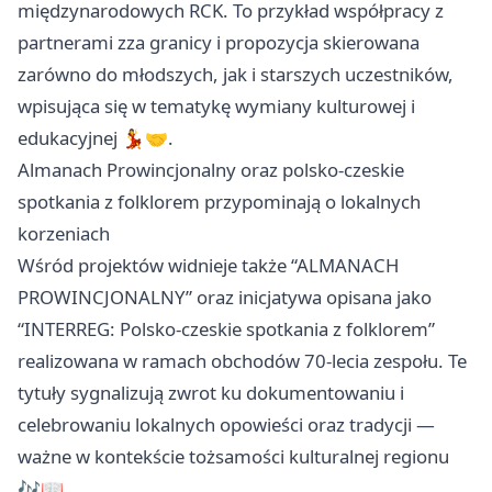
międzynarodowych RCK. To przykład współpracy z
partnerami zza granicy i propozycja skierowana
zarówno do młodszych, jak i starszych uczestników,
wpisująca się w tematykę wymiany kulturowej i
edukacyjnej 💃🤝.
Almanach Prowincjonalny oraz polsko-czeskie
spotkania z folklorem przypominają o lokalnych
korzeniach
Wśród projektów widnieje także “ALMANACH
PROWINCJONALNY” oraz inicjatywa opisana jako
“INTERREG: Polsko-czeskie spotkania z folklorem”
realizowana w ramach obchodów 70-lecia zespołu. Te
tytuły sygnalizują zwrot ku dokumentowaniu i
celebrowaniu lokalnych opowieści oraz tradycji —
ważne w kontekście tożsamości kulturalnej regionu
🎶📖.