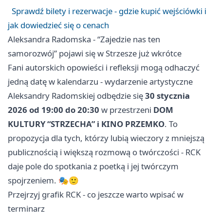
Sprawdź bilety i rezerwacje - gdzie kupić wejściówki i
jak dowiedzieć się o cenach
Aleksandra Radomska - “Zajedzie nas ten
samorozwój” pojawi się w Strzesze już wkrótce
Fani autorskich opowieści i refleksji mogą odhaczyć
jedną datę w kalendarzu - wydarzenie artystyczne
Aleksandry Radomskiej odbędzie się
30 stycznia
2026 od 19:00 do 20:30
w przestrzeni
DOM
KULTURY “STRZECHA” i KINO PRZEMKO
. To
propozycja dla tych, którzy lubią wieczory z mniejszą
publicznością i większą rozmową o twórczości - RCK
daje pole do spotkania z poetką i jej twórczym
spojrzeniem. 🎭🙂
Przejrzyj grafik RCK - co jeszcze warto wpisać w
terminarz