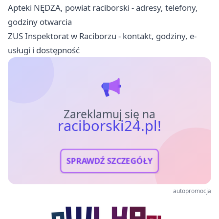
Apteki NĘDZA, powiat raciborski - adresy, telefony,
godziny otwarcia
ZUS Inspektorat w Raciborzu - kontakt, godziny, e-
usługi i dostępność
Zareklamuj się na
raciborski24.pl!
SPRAWDŹ SZCZEGÓŁY
autopromocja