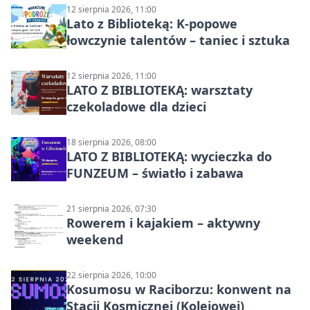
12 sierpnia 2026, 11:00
Lato z Biblioteką: K-popowe
łowczynie talentów – taniec i sztuka
12 sierpnia 2026, 11:00
LATO Z BIBLIOTEKĄ: warsztaty
czekoladowe dla dzieci
18 sierpnia 2026, 08:00
LATO Z BIBLIOTEKĄ: wycieczka do
FUNZEUM – światło i zabawa
21 sierpnia 2026, 07:30
Rowerem i kajakiem – aktywny
weekend
22 sierpnia 2026, 10:00
Kosumosu w Raciborzu: konwent na
Stacji Kosmicznej (Kolejowej)