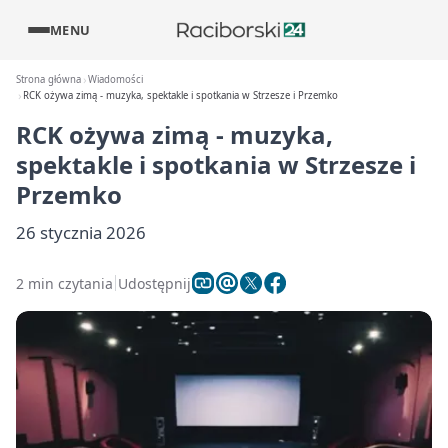
MENU
Strona główna
Wiadomości
RCK ożywa zimą - muzyka, spektakle i spotkania w Strzesze i Przemko
RCK ożywa zimą - muzyka,
spektakle i spotkania w Strzesze i
Przemko
26 stycznia 2026
2 min czytania
Udostępnij