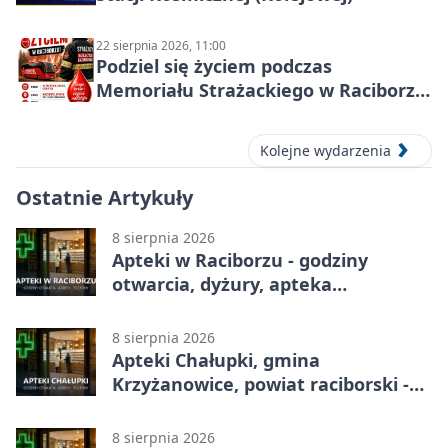
22 sierpnia 2026, 11:00
Podziel się życiem podczas
Memoriału Strażackiego w Raciborzu
– oddaj krew
Kolejne wydarzenia
Ostatnie Artykuły
8 sierpnia 2026
Apteki w Raciborzu - godziny
otwarcia, dyżury, apteka
całodobowa
8 sierpnia 2026
Apteki Chałupki, gmina
Krzyżanowice, powiat raciborski -
adresy, telefony, godziny otwarcia
8 sierpnia 2026