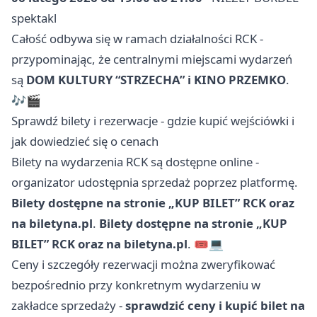
spektakl
Całość odbywa się w ramach działalności RCK -
przypominając, że centralnymi miejscami wydarzeń
są
DOM KULTURY “STRZECHA” i KINO PRZEMKO
.
🎶🎬
Sprawdź bilety i rezerwacje - gdzie kupić wejściówki i
jak dowiedzieć się o cenach
Bilety na wydarzenia RCK są dostępne online -
organizator udostępnia sprzedaż poprzez platformę.
Bilety dostępne na stronie „KUP BILET” RCK oraz
na biletyna.pl
.
Bilety dostępne na stronie „KUP
BILET” RCK oraz na biletyna.pl
. 🎟️💻
Ceny i szczegóły rezerwacji można zweryfikować
bezpośrednio przy konkretnym wydarzeniu w
zakładce sprzedaży -
sprawdzić ceny i kupić bilet na