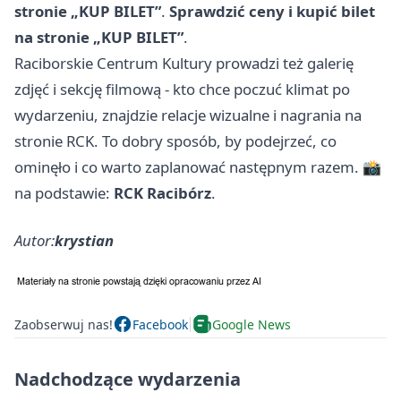
stronie „KUP BILET”
.
Sprawdzić ceny i kupić bilet
na stronie „KUP BILET”
.
Raciborskie Centrum Kultury prowadzi też galerię
zdjęć i sekcję filmową - kto chce poczuć klimat po
wydarzeniu, znajdzie relacje wizualne i nagrania na
stronie RCK. To dobry sposób, by podejrzeć, co
ominęło i co warto zaplanować następnym razem. 📸
na podstawie:
RCK Racibórz
.
Autor:
krystian
Zaobserwuj nas!
Facebook
Google News
Nadchodzące wydarzenia