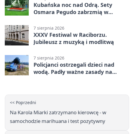
Kubańska noc nad Odrą. Sety
Osmara Pegudo zabrzmią w
Raciborzu
7 sierpnia 2026
XXXV Festiwal w Raciborzu.
Jubileusz z muzyką i modlitwą
7 sierpnia 2026
Policjanci ostrzegali dzieci nad
wodą. Padły ważne zasady na
wakacje
<< Poprzedni
Na Karola Miarki zatrzymano kierowcę - w
samochodzie marihuana i test pozytywny