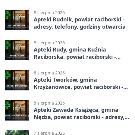
godziny otwarcia
8 sierpnia 2026
Apteki Rudnik, powiat raciborski -
adresy, telefony, godziny otwarcia
8 sierpnia 2026
Apteki Rudy, gmina Kuźnia
Raciborska, powiat raciborski -
adresy, telefony, godziny otwarcia
8 sierpnia 2026
Apteki Tworków, gmina
Krzyżanowice, powiat raciborski -
adresy, telefony, godziny otwarcia
8 sierpnia 2026
Apteki Zawada Książęca, gmina
Nędza, powiat raciborski - adresy,
telefony, godziny otwarcia
7 sierpnia 2026