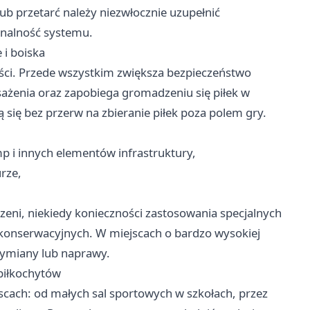
b przetarć należy niezwłocznie uzupełnić
onalność systemu.
 i boiska
yści. Przede wszystkim zwiększa bezpieczeństwo
ażenia oraz zapobiega gromadzeniu się piłek w
 się bez przerw na zbieranie piłek poza polem gry.
p i innych elementów infrastruktury,
rze,
eni, niekiedy konieczności zastosowania specjalnych
onserwacyjnych. W miejscach o bardzo wysokiej
wymiany lub naprawy.
piłkochytów
scach: od małych sal sportowych w szkołach, przez