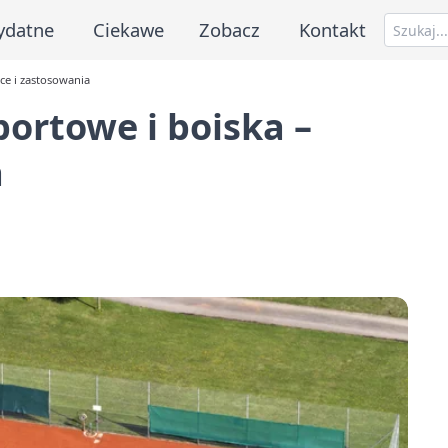
ydatne
Ciekawe
Zobacz
Kontakt
ce i zastosowania
portowe i boiska –
a