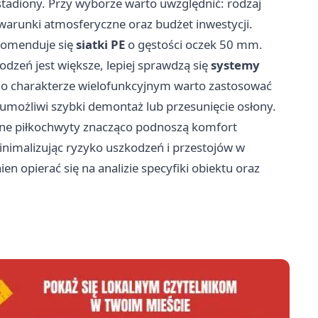
stadiony. Przy wyborze warto uwzględnić: rodzaj
warunki atmosferyczne oraz budżet inwestycji.
komenduje się
siatki PE
o gęstości oczek 50 mm.
dzeń jest większe, lepiej sprawdzą się
systemy
l o charakterze wielofunkcyjnym warto zastosować
 umożliwi szybki demontaż lub przesunięcie osłony.
ne piłkochwyty znacząco podnoszą komfort
inimalizując ryzyko uszkodzeń i przestojów w
 opierać się na analizie specyfiki obiektu oraz