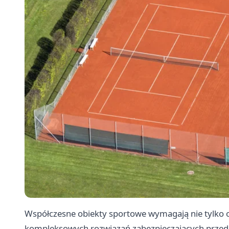
Współczesne obiekty sportowe wymagają nie tylko od
kompleksowych rozwiązań zabezpieczających przed z