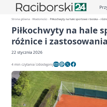
Prz
Strona główna
Wiadomości
Piłkochwyty na hale sportowe i boiska – różni
Piłkochwyty na hale s
różnice i zastosowani
22 stycznia 2026
4 min czytania
Udostępnij