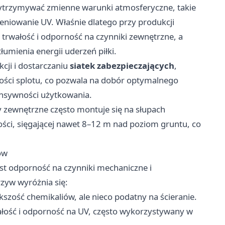
trzymywać zmienne warunki atmosferyczne, takie
eniowanie UV. Właśnie dlatego przy produkcji
 trwałość i odporność na czynniki zewnętrzne, a
umienia energii uderzeń piłki.
kcji i dostarczaniu
siatek zabezpieczających
,
bości splotu, co pozwala na dobór optymalnego
tensywności użytkowania.
y zewnętrzne często montuje się na słupach
ci, sięgającej nawet 8–12 m nad poziom gruntu, co
ów
t odporność na czynniki mechaniczne i
zyw wyróżnia się:
ększość chemikaliów, ale nieco podatny na ścieranie.
łość i odporność na UV, często wykorzystywany w