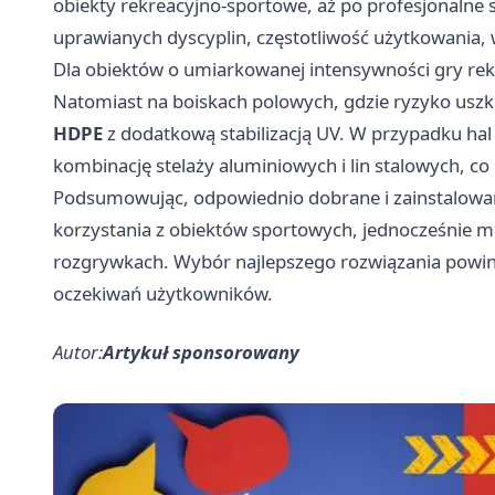
obiekty rekreacyjno-sportowe, aż po profesjonalne 
uprawianych dyscyplin, częstotliwość użytkowania, 
Dla obiektów o umiarkowanej intensywności gry re
Natomiast na boiskach polowych, gdzie ryzyko uszko
HDPE
z dodatkową stabilizacją UV. W przypadku ha
kombinację stelaży aluminiowych i lin stalowych, co
Podsumowując, odpowiednio dobrane i zainstalowa
korzystania z obiektów sportowych, jednocześnie m
rozgrywkach. Wybór najlepszego rozwiązania powinien
oczekiwań użytkowników.
Autor:
Artykuł sponsorowany