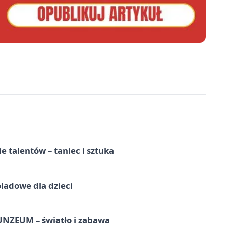
e talentów – taniec i sztuka
ladowe dla dzieci
UNZEUM – światło i zabawa