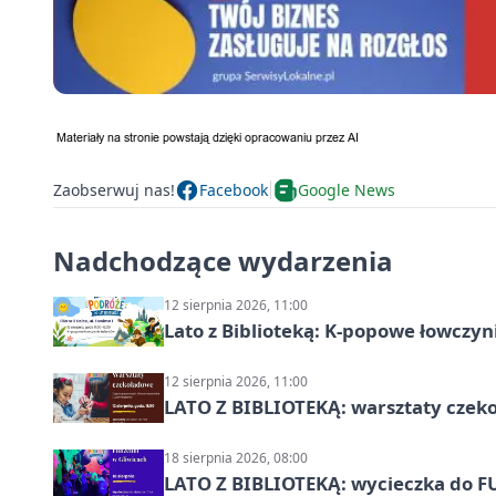
Zaobserwuj nas!
Facebook
Google News
Nadchodzące wydarzenia
12 sierpnia 2026, 11:00
Lato z Biblioteką: K-popowe łowczyni
12 sierpnia 2026, 11:00
LATO Z BIBLIOTEKĄ: warsztaty czeko
18 sierpnia 2026, 08:00
LATO Z BIBLIOTEKĄ: wycieczka do F