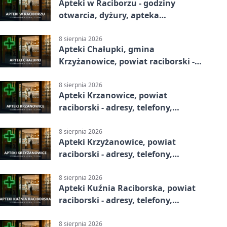
Apteki w Raciborzu - godziny
otwarcia, dyżury, apteka
całodobowa
8 sierpnia 2026
Apteki Chałupki, gmina
Krzyżanowice, powiat raciborski -
adresy, telefony, godziny otwarcia
8 sierpnia 2026
Apteki Krzanowice, powiat
raciborski - adresy, telefony,
godziny otwarcia
8 sierpnia 2026
Apteki Krzyżanowice, powiat
raciborski - adresy, telefony,
godziny otwarcia
8 sierpnia 2026
Apteki Kuźnia Raciborska, powiat
raciborski - adresy, telefony,
godziny otwarcia
8 sierpnia 2026