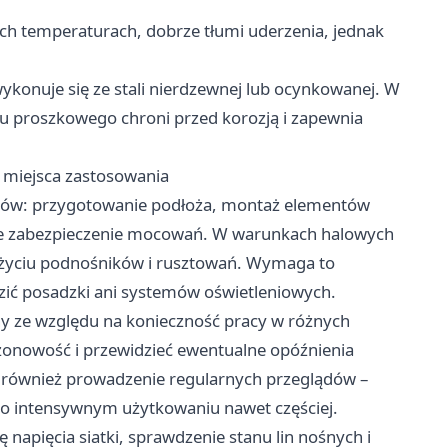
ich temperaturach, dobrze tłumi uderzenia, jednak
onuje się ze stali nierdzewnej lub ocynkowanej. W
u proszkowego chroni przed korozją i zapewnia
 miejsca zastosowania
 etapów: przygotowanie podłoża, montaż elementów
eczne zabezpieczenie mocowań. W warunkach halowych
 użyciu podnośników i rusztowań. Wymaga to
zić posadzki ani systemów oświetleniowych.
y ze względu na konieczność pracy w różnych
onowość i przewidzieć ewentualne opóźnienia
t również prowadzenie regularnych przeglądów –
ch o intensywnym użytkowaniu nawet częściej.
napięcia siatki, sprawdzenie stanu lin nośnych i