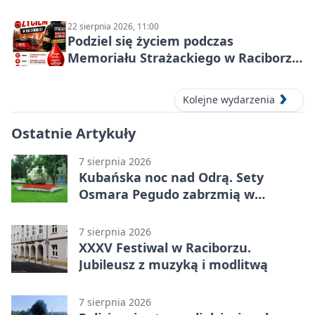
22 sierpnia 2026, 11:00
Podziel się życiem podczas
Memoriału Strażackiego w Raciborzu
– oddaj krew
Kolejne wydarzenia
Ostatnie Artykuły
7 sierpnia 2026
Kubańska noc nad Odrą. Sety
Osmara Pegudo zabrzmią w
Raciborzu
7 sierpnia 2026
XXXV Festiwal w Raciborzu.
Jubileusz z muzyką i modlitwą
7 sierpnia 2026