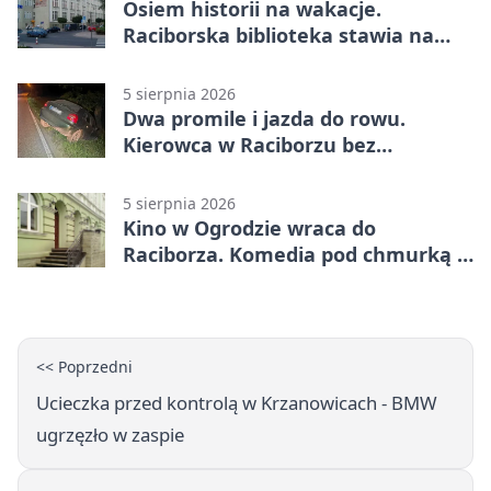
Osiem historii na wakacje.
Raciborska biblioteka stawia na
emocje
5 sierpnia 2026
Dwa promile i jazda do rowu.
Kierowca w Raciborzu bez
uprawnień
5 sierpnia 2026
Kino w Ogrodzie wraca do
Raciborza. Komedia pod chmurką w
PRZEMKU
<< Poprzedni
Ucieczka przed kontrolą w Krzanowicach - BMW
ugrzęzło w zaspie