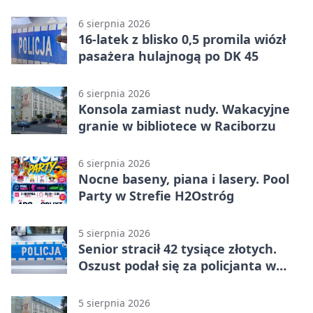
rowerzysty
6 sierpnia 2026
16-latek z blisko 0,5 promila wiózł
pasażera hulajnogą po DK 45
6 sierpnia 2026
Konsola zamiast nudy. Wakacyjne
granie w bibliotece w Raciborzu
6 sierpnia 2026
Nocne baseny, piana i lasery. Pool
Party w Strefie H2Ostróg
5 sierpnia 2026
Senior stracił 42 tysiące złotych.
Oszust podał się za policjanta w
Raciborzu
5 sierpnia 2026