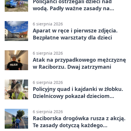
Policjanci ostrzegali dzieci nad
wodą. Padły ważne zasady na
wakacje
6 sierpnia 2026
Aparat w ręce i pierwsze zdjęcia.
Bezpłatne warsztaty dla dzieci
6 sierpnia 2026
Atak na przypadkowego mężczyznę
w Raciborzu. Dwaj zatrzymani
6 sierpnia 2026
Policyjny quad i kajdanki w żłobku.
Dzielnicowy pokazał dzieciom
służbę
6 sierpnia 2026
Raciborska drogówka rusza z akcją.
Te zasady dotyczą każdego