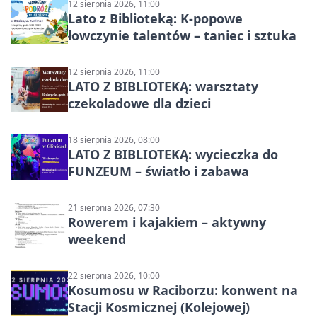
12 sierpnia 2026, 11:00
Lato z Biblioteką: K-popowe
łowczynie talentów – taniec i sztuka
12 sierpnia 2026, 11:00
LATO Z BIBLIOTEKĄ: warsztaty
czekoladowe dla dzieci
18 sierpnia 2026, 08:00
LATO Z BIBLIOTEKĄ: wycieczka do
FUNZEUM – światło i zabawa
21 sierpnia 2026, 07:30
Rowerem i kajakiem – aktywny
weekend
22 sierpnia 2026, 10:00
Kosumosu w Raciborzu: konwent na
Stacji Kosmicznej (Kolejowej)