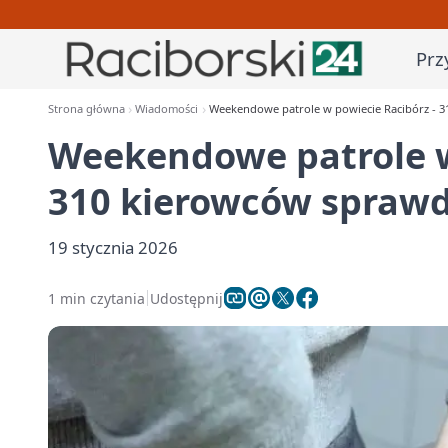
Prz
Strona główna
Wiadomości
Weekendowe patrole w powiecie Racibórz - 
Weekendowe patrole w
310 kierowców spraw
19 stycznia 2026
1 min czytania
Udostępnij