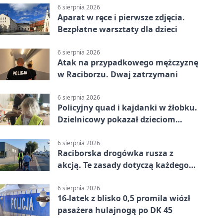
6 sierpnia 2026
Aparat w ręce i pierwsze zdjęcia.
Bezpłatne warsztaty dla dzieci
6 sierpnia 2026
Atak na przypadkowego mężczyznę
w Raciborzu. Dwaj zatrzymani
6 sierpnia 2026
Policyjny quad i kajdanki w żłobku.
Dzielnicowy pokazał dzieciom
służbę
6 sierpnia 2026
Raciborska drogówka rusza z
akcją. Te zasady dotyczą każdego
rowerzysty
6 sierpnia 2026
16-latek z blisko 0,5 promila wiózł
pasażera hulajnogą po DK 45