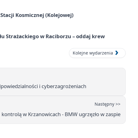
tacji Kosmicznej (Kolejowej)
łu Strażackiego w Raciborzu – oddaj krew
Kolejne wydarzenia
dpowiedzialności i cyberzagrożeniach
Następny >>
d kontrolą w Krzanowicach - BMW ugrzęzło w zaspie