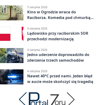
uprawnień
5 sierpnia 2026
Kino w Ogrodzie wraca do
Raciborza. Komedia pod chmurką
w PRZEMKU
4 sierpnia 2026
Lądowisko przy raciborskim SOR
przechodzi modernizację
4 sierpnia 2026
Jedno uderzenie doprowadziło do
zderzenia trzech samochodów
4 sierpnia 2026
Nawet 40°C przed nami. Jeden błąd
w aucie może skończyć się tragedią