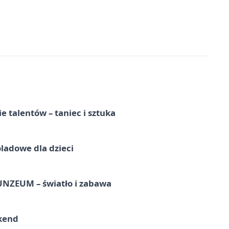
e talentów – taniec i sztuka
ladowe dla dzieci
UNZEUM – światło i zabawa
kend