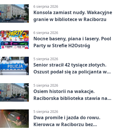
6 sierpnia 2026
Konsola zamiast nudy. Wakacyjne
granie w bibliotece w Raciborzu
6 sierpnia 2026
Nocne baseny, piana i lasery. Pool
Party w Strefie H2Ostróg
5 sierpnia 2026
Senior stracił 42 tysiące złotych.
Oszust podał się za policjanta w
Raciborzu
5 sierpnia 2026
Osiem historii na wakacje.
Raciborska biblioteka stawia na
emocje
5 sierpnia 2026
Dwa promile i jazda do rowu.
Kierowca w Raciborzu bez