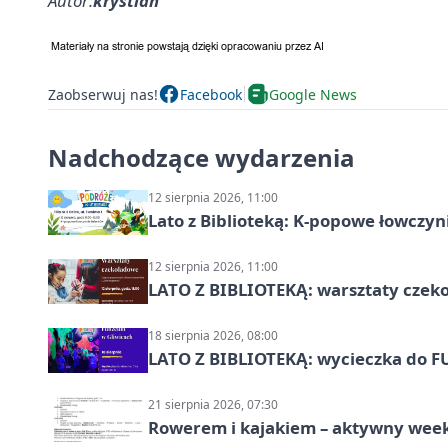
Autor:
krystian
Zaobserwuj nas!
Facebook
Google News
Nadchodzące wydarzenia
12 sierpnia 2026, 11:00
Lato z Biblioteką: K-popowe łowczyni
12 sierpnia 2026, 11:00
LATO Z BIBLIOTEKĄ: warsztaty czeko
18 sierpnia 2026, 08:00
LATO Z BIBLIOTEKĄ: wycieczka do F
21 sierpnia 2026, 07:30
Rowerem i kajakiem – aktywny wee