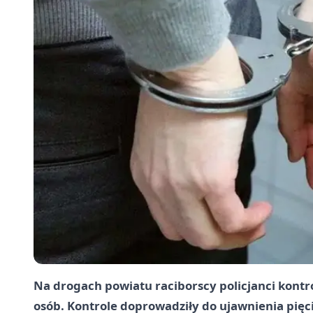
Na drogach powiatu raciborscy policjanci kontr
osób. Kontrole doprowadziły do ujawnienia pię