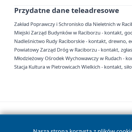
Przydatne dane teleadresowe
Zakład Poprawczy i Schronisko dla Nieletnich w Raci
Miejski Zarząd Budynków w Raciborzu - kontakt, go
Nadleśnictwo Rudy Raciborskie - kontakt, drewno, ed
Powiatowy Zarząd Dróg w Raciborzu - kontakt, zgłas
Młodzieżowy Ośrodek Wychowawczy w Rudach - konta
Stacja Kultura w Pietrowicach Wielkich - kontakt, sił
Nasza strona korzysta z plików cooki