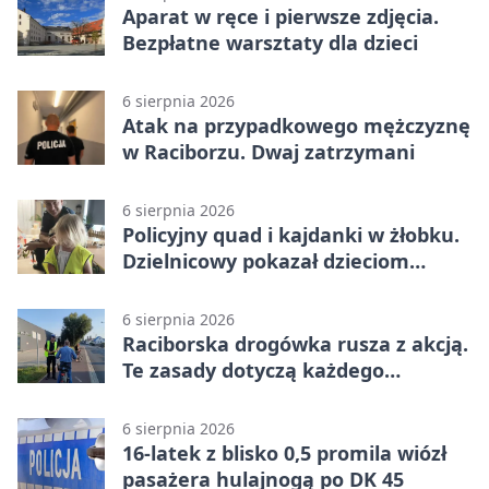
Aparat w ręce i pierwsze zdjęcia.
Bezpłatne warsztaty dla dzieci
6 sierpnia 2026
Atak na przypadkowego mężczyznę
w Raciborzu. Dwaj zatrzymani
6 sierpnia 2026
Policyjny quad i kajdanki w żłobku.
Dzielnicowy pokazał dzieciom
służbę
6 sierpnia 2026
Raciborska drogówka rusza z akcją.
Te zasady dotyczą każdego
rowerzysty
6 sierpnia 2026
16-latek z blisko 0,5 promila wiózł
pasażera hulajnogą po DK 45