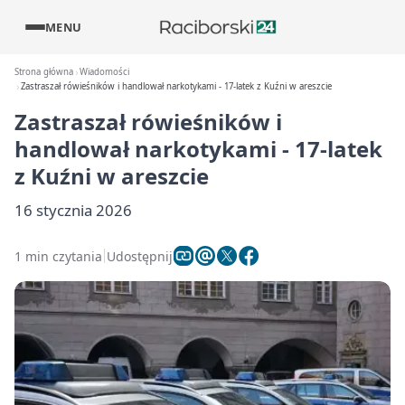
MENU
Strona główna
Wiadomości
Zastraszał rówieśników i handlował narkotykami - 17-latek z Kuźni w areszcie
Zastraszał rówieśników i
handlował narkotykami - 17-latek
z Kuźni w areszcie
16 stycznia 2026
1 min czytania
Udostępnij