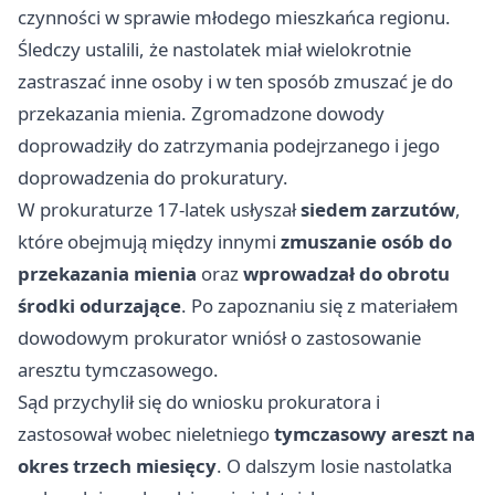
czynności w sprawie młodego mieszkańca regionu.
Śledczy ustalili, że nastolatek miał wielokrotnie
zastraszać inne osoby i w ten sposób zmuszać je do
przekazania mienia. Zgromadzone dowody
doprowadziły do zatrzymania podejrzanego i jego
doprowadzenia do prokuratury.
W prokuraturze 17-latek usłyszał
siedem zarzutów
,
które obejmują między innymi
zmuszanie osób do
przekazania mienia
oraz
wprowadzał do obrotu
środki odurzające
. Po zapoznaniu się z materiałem
dowodowym prokurator wniósł o zastosowanie
aresztu tymczasowego.
Sąd przychylił się do wniosku prokuratora i
zastosował wobec nieletniego
tymczasowy areszt na
okres trzech miesięcy
. O dalszym losie nastolatka