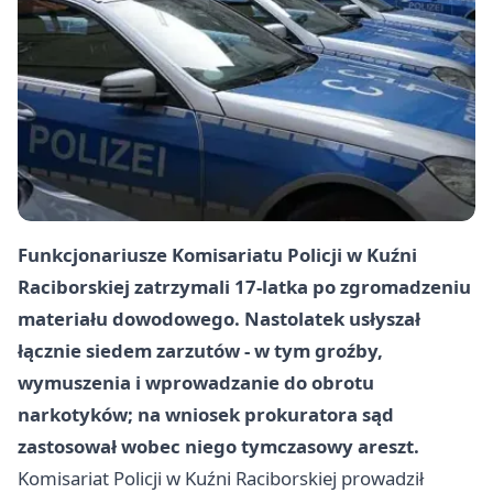
Funkcjonariusze Komisariatu Policji w Kuźni
Raciborskiej zatrzymali 17-latka po zgromadzeniu
materiału dowodowego. Nastolatek usłyszał
łącznie siedem zarzutów - w tym groźby,
wymuszenia i wprowadzanie do obrotu
narkotyków; na wniosek prokuratora sąd
zastosował wobec niego tymczasowy areszt.
Komisariat Policji w Kuźni Raciborskiej prowadził