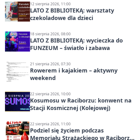
12 sierpnia 2026, 11:00
LATO Z BIBLIOTEKĄ: warsztaty
czekoladowe dla dzieci
18 sierpnia 2026, 08:00
LATO Z BIBLIOTEKĄ: wycieczka do
FUNZEUM – światło i zabawa
21 sierpnia 2026, 07:30
Rowerem i kajakiem – aktywny
weekend
22 sierpnia 2026, 10:00
Kosumosu w Raciborzu: konwent na
Stacji Kosmicznej (Kolejowej)
22 sierpnia 2026, 11:00
Podziel się życiem podczas
Memoriału Strażackiego w Raciborzu