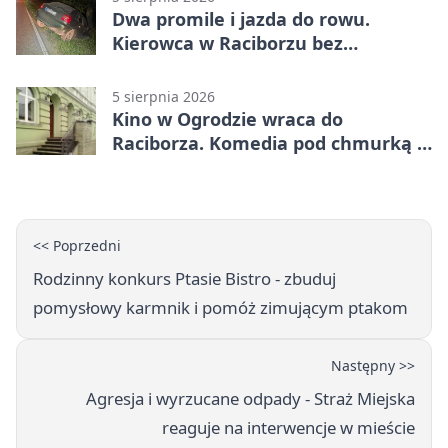
Dwa promile i jazda do rowu.
Kierowca w Raciborzu bez
uprawnień
5 sierpnia 2026
Kino w Ogrodzie wraca do
Raciborza. Komedia pod chmurką w
PRZEMKU
<< Poprzedni
Rodzinny konkurs Ptasie Bistro - zbuduj
pomysłowy karmnik i pomóż zimującym ptakom
Następny >>
Agresja i wyrzucane odpady - Straż Miejska
reaguje na interwencje w mieście