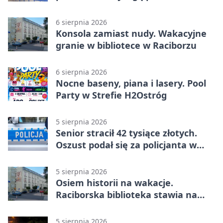
6 sierpnia 2026
Konsola zamiast nudy. Wakacyjne
granie w bibliotece w Raciborzu
6 sierpnia 2026
Nocne baseny, piana i lasery. Pool
Party w Strefie H2Ostróg
5 sierpnia 2026
Senior stracił 42 tysiące złotych.
Oszust podał się za policjanta w
Raciborzu
5 sierpnia 2026
Osiem historii na wakacje.
Raciborska biblioteka stawia na
emocje
5 sierpnia 2026