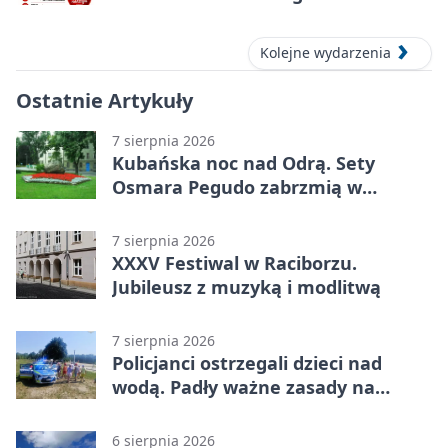
– oddaj krew
Kolejne wydarzenia
Ostatnie Artykuły
7 sierpnia 2026
Kubańska noc nad Odrą. Sety
Osmara Pegudo zabrzmią w
Raciborzu
7 sierpnia 2026
XXXV Festiwal w Raciborzu.
Jubileusz z muzyką i modlitwą
7 sierpnia 2026
Policjanci ostrzegali dzieci nad
wodą. Padły ważne zasady na
wakacje
6 sierpnia 2026