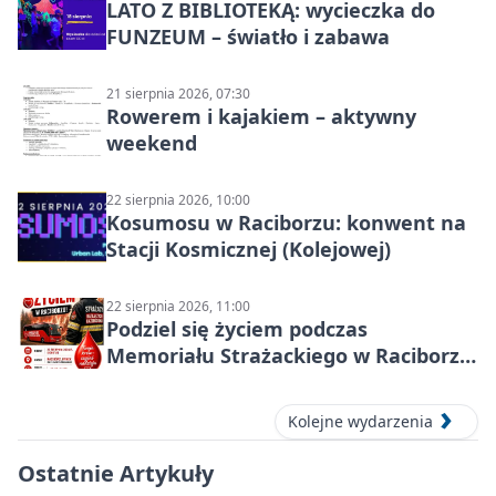
LATO Z BIBLIOTEKĄ: wycieczka do
FUNZEUM – światło i zabawa
21 sierpnia 2026, 07:30
Rowerem i kajakiem – aktywny
weekend
22 sierpnia 2026, 10:00
Kosumosu w Raciborzu: konwent na
Stacji Kosmicznej (Kolejowej)
22 sierpnia 2026, 11:00
Podziel się życiem podczas
Memoriału Strażackiego w Raciborzu
– oddaj krew
Kolejne wydarzenia
Ostatnie Artykuły