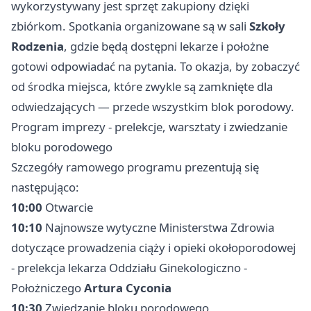
wykorzystywany jest sprzęt zakupiony dzięki
zbiórkom. Spotkania organizowane są w sali
Szkoły
Rodzenia
, gdzie będą dostępni lekarze i położne
gotowi odpowiadać na pytania. To okazja, by zobaczyć
od środka miejsca, które zwykle są zamknięte dla
odwiedzających — przede wszystkim blok porodowy.
Program imprezy - prelekcje, warsztaty i zwiedzanie
bloku porodowego
Szczegóły ramowego programu prezentują się
następująco:
10:00
Otwarcie
10:10
Najnowsze wytyczne Ministerstwa Zdrowia
dotyczące prowadzenia ciąży i opieki okołoporodowej
- prelekcja lekarza Oddziału Ginekologiczno -
Położniczego
Artura Cyconia
10:30
Zwiedzanie bloku porodowego