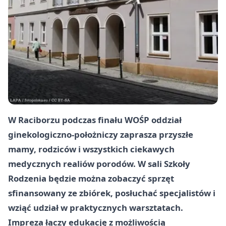
W Raciborzu podczas finału WOŚP oddział
ginekologiczno-położniczy zaprasza przyszłe
mamy, rodziców i wszystkich ciekawych
medycznych realiów porodów. W sali Szkoły
Rodzenia będzie można zobaczyć sprzęt
sfinansowany ze zbiórek, posłuchać specjalistów i
wziąć udział w praktycznych warsztatach.
Impreza łączy edukację z możliwością