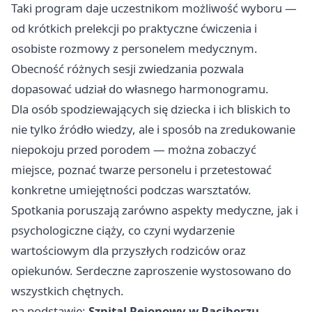
Taki program daje uczestnikom możliwość wyboru —
od krótkich prelekcji po praktyczne ćwiczenia i
osobiste rozmowy z personelem medycznym.
Obecność różnych sesji zwiedzania pozwala
dopasować udział do własnego harmonogramu.
Dla osób spodziewających się dziecka i ich bliskich to
nie tylko źródło wiedzy, ale i sposób na zredukowanie
niepokoju przed porodem — można zobaczyć
miejsce, poznać twarze personelu i przetestować
konkretne umiejętności podczas warsztatów.
Spotkania poruszają zarówno aspekty medyczne, jak i
psychologiczne ciąży, co czyni wydarzenie
wartościowym dla przyszłych rodziców oraz
opiekunów. Serdeczne zaproszenie wystosowano do
wszystkich chętnych.
na podstawie:
Szpital Rejonowy w Raciborzu
.