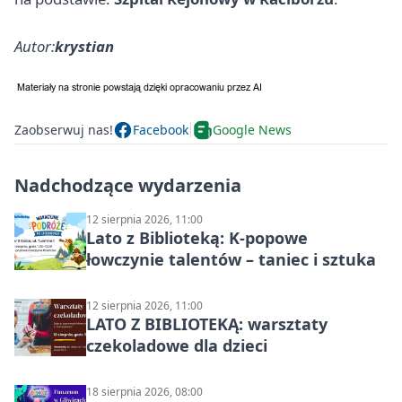
Autor:
krystian
Zaobserwuj nas!
Facebook
Google News
Nadchodzące wydarzenia
12 sierpnia 2026, 11:00
Lato z Biblioteką: K-popowe
łowczynie talentów – taniec i sztuka
12 sierpnia 2026, 11:00
LATO Z BIBLIOTEKĄ: warsztaty
czekoladowe dla dzieci
18 sierpnia 2026, 08:00