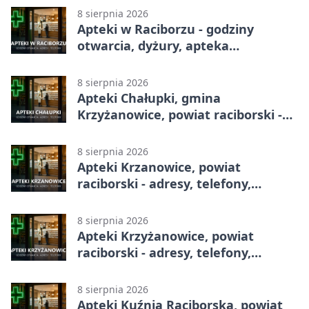
8 sierpnia 2026
Apteki w Raciborzu - godziny
otwarcia, dyżury, apteka
całodobowa
8 sierpnia 2026
Apteki Chałupki, gmina
Krzyżanowice, powiat raciborski -
adresy, telefony, godziny otwarcia
8 sierpnia 2026
Apteki Krzanowice, powiat
raciborski - adresy, telefony,
godziny otwarcia
8 sierpnia 2026
Apteki Krzyżanowice, powiat
raciborski - adresy, telefony,
godziny otwarcia
8 sierpnia 2026
Apteki Kuźnia Raciborska, powiat