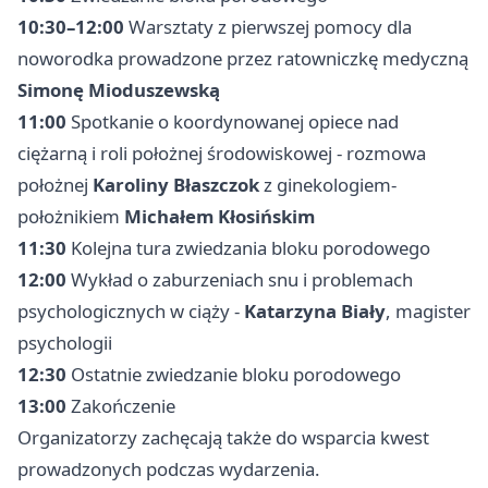
10:30–12:00
Warsztaty z pierwszej pomocy dla
noworodka prowadzone przez ratowniczkę medyczną
Simonę Mioduszewską
11:00
Spotkanie o koordynowanej opiece nad
ciężarną i roli położnej środowiskowej - rozmowa
położnej
Karoliny Błaszczok
z ginekologiem-
położnikiem
Michałem Kłosińskim
11:30
Kolejna tura zwiedzania bloku porodowego
12:00
Wykład o zaburzeniach snu i problemach
psychologicznych w ciąży -
Katarzyna Biały
, magister
psychologii
12:30
Ostatnie zwiedzanie bloku porodowego
13:00
Zakończenie
Organizatorzy zachęcają także do wsparcia kwest
prowadzonych podczas wydarzenia.