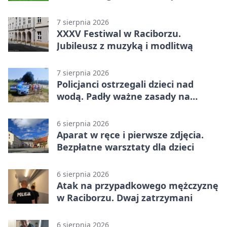
Raciborzu
7 sierpnia 2026
XXXV Festiwal w Raciborzu.
Jubileusz z muzyką i modlitwą
7 sierpnia 2026
Policjanci ostrzegali dzieci nad
wodą. Padły ważne zasady na
wakacje
6 sierpnia 2026
Aparat w ręce i pierwsze zdjęcia.
Bezpłatne warsztaty dla dzieci
6 sierpnia 2026
Atak na przypadkowego mężczyznę
w Raciborzu. Dwaj zatrzymani
6 sierpnia 2026