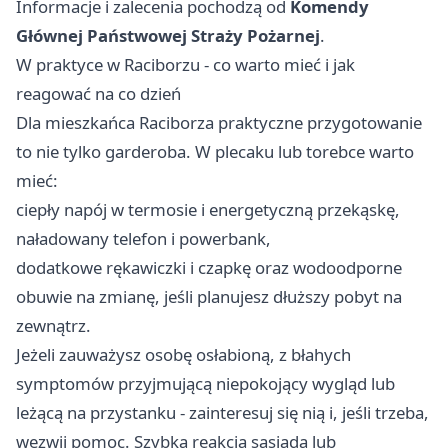
Informacje i zalecenia pochodzą od
Komendy
Głównej Państwowej Straży Pożarnej
.
W praktyce w Raciborzu - co warto mieć i jak
reagować na co dzień
Dla mieszkańca Raciborza praktyczne przygotowanie
to nie tylko garderoba. W plecaku lub torebce warto
mieć:
ciepły napój w termosie i energetyczną przekąskę,
naładowany telefon i powerbank,
dodatkowe rękawiczki i czapkę oraz wodoodporne
obuwie na zmianę, jeśli planujesz dłuższy pobyt na
zewnątrz.
Jeżeli zauważysz osobę osłabioną, z błahych
symptomów przyjmującą niepokojący wygląd lub
leżącą na przystanku - zainteresuj się nią i, jeśli trzeba,
wezwij pomoc. Szybka reakcja sąsiada lub