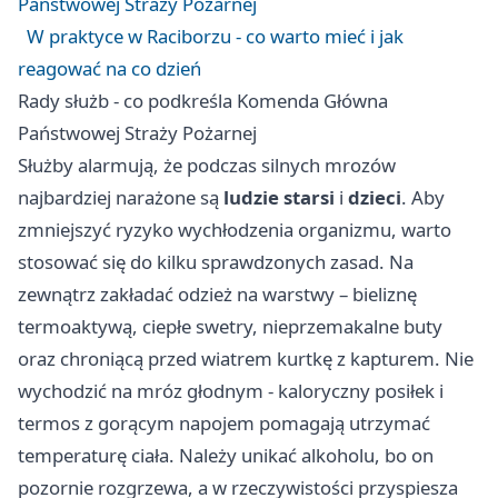
Państwowej Straży Pożarnej
W praktyce w Raciborzu - co warto mieć i jak
reagować na co dzień
Rady służb - co podkreśla Komenda Główna
Państwowej Straży Pożarnej
Służby alarmują, że podczas silnych mrozów
najbardziej narażone są
ludzie starsi
i
dzieci
. Aby
zmniejszyć ryzyko wychłodzenia organizmu, warto
stosować się do kilku sprawdzonych zasad. Na
zewnątrz zakładać odzież na warstwy – bieliznę
termoaktywą, ciepłe swetry, nieprzemakalne buty
oraz chroniącą przed wiatrem kurtkę z kapturem. Nie
wychodzić na mróz głodnym - kaloryczny posiłek i
termos z gorącym napojem pomagają utrzymać
temperaturę ciała. Należy unikać alkoholu, bo on
pozornie rozgrzewa, a w rzeczywistości przyspiesza