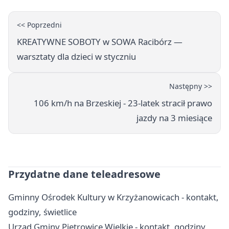
<< Poprzedni
KREATYWNE SOBOTY w SOWA Racibórz —
warsztaty dla dzieci w styczniu
Następny >>
106 km/h na Brzeskiej - 23-latek stracił prawo
jazdy na 3 miesiące
Przydatne dane teleadresowe
Gminny Ośrodek Kultury w Krzyżanowicach - kontakt,
godziny, świetlice
Urząd Gminy Pietrowice Wielkie - kontakt, godziny,