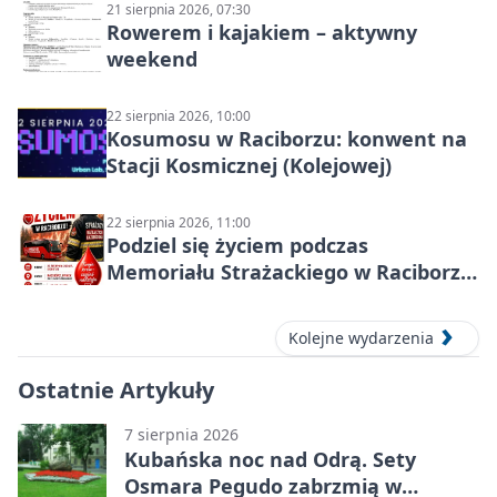
21 sierpnia 2026, 07:30
Rowerem i kajakiem – aktywny
weekend
22 sierpnia 2026, 10:00
Kosumosu w Raciborzu: konwent na
Stacji Kosmicznej (Kolejowej)
22 sierpnia 2026, 11:00
Podziel się życiem podczas
Memoriału Strażackiego w Raciborzu
– oddaj krew
Kolejne wydarzenia
Ostatnie Artykuły
7 sierpnia 2026
Kubańska noc nad Odrą. Sety
Osmara Pegudo zabrzmią w