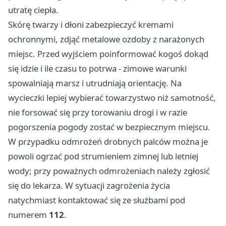
utratę ciepła.
Skórę twarzy i dłoni zabezpieczyć kremami
ochronnymi, zdjąć metalowe ozdoby z narażonych
miejsc. Przed wyjściem poinformować kogoś dokąd
się idzie i ile czasu to potrwa - zimowe warunki
spowalniają marsz i utrudniają orientację. Na
wycieczki lepiej wybierać towarzystwo niż samotność,
nie forsować się przy torowaniu drogi i w razie
pogorszenia pogody zostać w bezpiecznym miejscu.
W przypadku odmrożeń drobnych palców można je
powoli ogrzać pod strumieniem zimnej lub letniej
wody; przy poważnych odmrożeniach należy zgłosić
się do lekarza. W sytuacji zagrożenia życia
natychmiast kontaktować się ze służbami pod
numerem
112
.