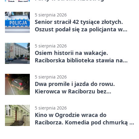
5 sierpnia 2026
Senior stracił 42 tysiące złotych.
Oszust podał się za policjanta w
Raciborzu
5 sierpnia 2026
Osiem historii na wakacje.
Raciborska biblioteka stawia na
emocje
5 sierpnia 2026
Dwa promile i jazda do rowu.
Kierowca w Raciborzu bez
uprawnień
5 sierpnia 2026
Kino w Ogrodzie wraca do
Raciborza. Komedia pod chmurką w
PRZEMKU