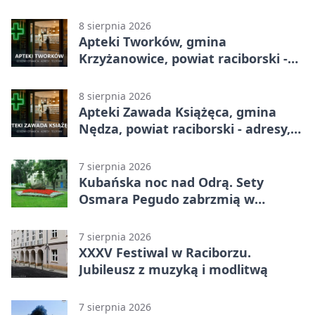
adresy, telefony, godziny otwarcia
8 sierpnia 2026
Apteki Tworków, gmina
Krzyżanowice, powiat raciborski -
adresy, telefony, godziny otwarcia
8 sierpnia 2026
Apteki Zawada Książęca, gmina
Nędza, powiat raciborski - adresy,
telefony, godziny otwarcia
7 sierpnia 2026
Kubańska noc nad Odrą. Sety
Osmara Pegudo zabrzmią w
Raciborzu
7 sierpnia 2026
XXXV Festiwal w Raciborzu.
Jubileusz z muzyką i modlitwą
7 sierpnia 2026