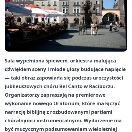
Sala wypełniona śpiewem, orkiestra malująca
dźwiękiem sceny i młode głosy budujące napięcie
— taki obraz zapowiada się podczas uroczystości
jubileuszowych chóru Bel Canto w Raciborzu.
Organizatorzy zapraszają na premierowe
wykonanie nowego Oratorium, które ma łączyć
narrację biblijną z rozbudowanymi partiami
chóralnymi i instrumentalnymi. Wydarzenie ma
być muzycznym podsumowaniem wieloletniej