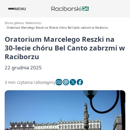
MENU
Strona główna
Wiadomości
Oratorium Marcelego Reszki na 30-lecie chóru Bel Canto zabrzmi w Raciborzu
Oratorium Marcelego Reszki na
30-lecie chóru Bel Canto zabrzmi w
Raciborzu
22 grudnia 2025
3 min czytania
Udostępnij