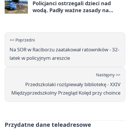
Policjanci ostrzegali dzieci nad
wodą. Padły ważne zasady na
wakacje
<< Poprzedni
Na SOR w Raciborzu zaatakował ratowników - 32-
latek w policyjnym areszcie
Następny >>
Przedszkolaki rozśpiewały bibliotekę - XXIV
Międzyprzedszkolny Przegląd Kolęd przy choince
Przydatne dane teleadresowe