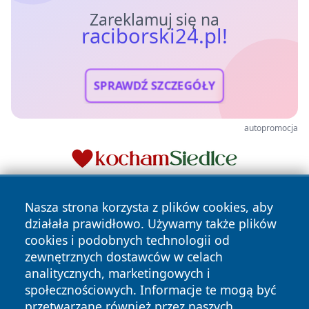
Zareklamuj się na
raciborski24.pl!
SPRAWDŹ SZCZEGÓŁY
autopromocja
Nasza strona korzysta z plików cookies, aby
działała prawidłowo. Używamy także plików
cookies i podobnych technologii od
zewnętrznych dostawców w celach
analitycznych, marketingowych i
Copyright © 2026 raciborski24.pl Wszystkie prawa
społecznościowych. Informacje te mogą być
zastrzeżone.
przetwarzane również przez naszych