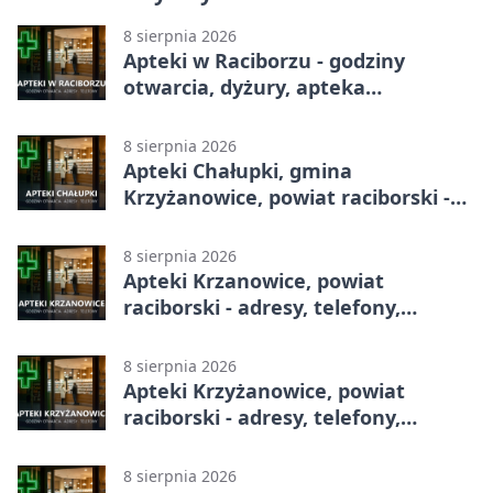
8 sierpnia 2026
Apteki w Raciborzu - godziny
otwarcia, dyżury, apteka
całodobowa
8 sierpnia 2026
Apteki Chałupki, gmina
Krzyżanowice, powiat raciborski -
adresy, telefony, godziny otwarcia
8 sierpnia 2026
Apteki Krzanowice, powiat
raciborski - adresy, telefony,
godziny otwarcia
8 sierpnia 2026
Apteki Krzyżanowice, powiat
raciborski - adresy, telefony,
godziny otwarcia
8 sierpnia 2026