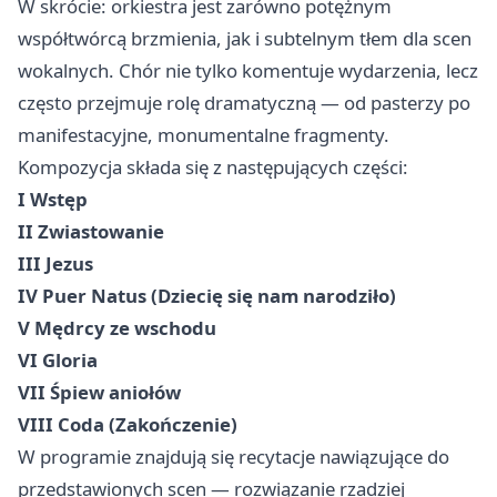
W skrócie: orkiestra jest zarówno potężnym
współtwórcą brzmienia, jak i subtelnym tłem dla scen
wokalnych. Chór nie tylko komentuje wydarzenia, lecz
często przejmuje rolę dramatyczną — od pasterzy po
manifestacyjne, monumentalne fragmenty.
Kompozycja składa się z następujących części:
I Wstęp
II Zwiastowanie
III Jezus
IV Puer Natus (Dziecię się nam narodziło)
V Mędrcy ze wschodu
VI Gloria
VII Śpiew aniołów
VIII Coda (Zakończenie)
W programie znajdują się recytacje nawiązujące do
przedstawionych scen — rozwiązanie rzadziej