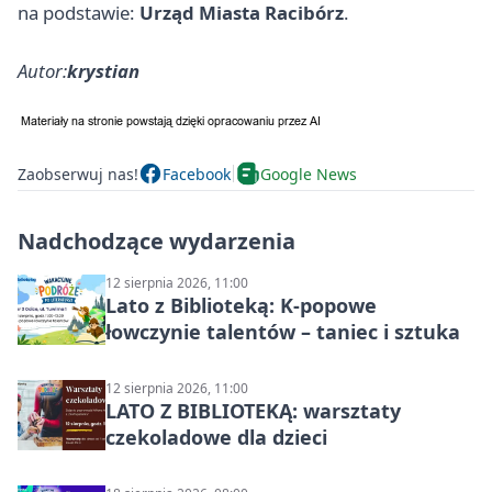
na podstawie:
Urząd Miasta Racibórz
.
Autor:
krystian
Zaobserwuj nas!
Facebook
Google News
Nadchodzące wydarzenia
12 sierpnia 2026, 11:00
Lato z Biblioteką: K-popowe
łowczynie talentów – taniec i sztuka
12 sierpnia 2026, 11:00
LATO Z BIBLIOTEKĄ: warsztaty
czekoladowe dla dzieci