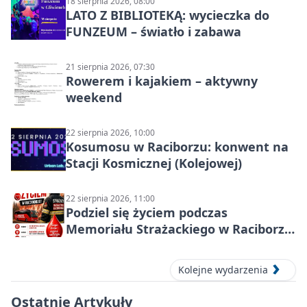
18 sierpnia 2026, 08:00
LATO Z BIBLIOTEKĄ: wycieczka do
FUNZEUM – światło i zabawa
21 sierpnia 2026, 07:30
Rowerem i kajakiem – aktywny
weekend
22 sierpnia 2026, 10:00
Kosumosu w Raciborzu: konwent na
Stacji Kosmicznej (Kolejowej)
22 sierpnia 2026, 11:00
Podziel się życiem podczas
Memoriału Strażackiego w Raciborzu
– oddaj krew
Kolejne wydarzenia
Ostatnie Artykuły