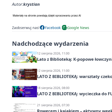
Autor:
krystian
Zaobserwuj nas!
Facebook
Google News
Nadchodzące wydarzenia
12 sierpnia 2026, 11:00
Lato z Biblioteką: K-popowe łowczyni
12 sierpnia 2026, 11:00
LATO Z BIBLIOTEKĄ: warsztaty czeko
18 sierpnia 2026, 08:00
LATO Z BIBLIOTEKĄ: wycieczka do F
21 sierpnia 2026, 07:30
Rowerem i kajakiem – aktywny wee