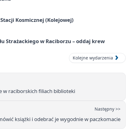
tacji Kosmicznej (Kolejowej)
łu Strażackiego w Raciborzu – oddaj krew
Kolejne wydarzenia
w raciborskich filiach biblioteki
Następny >>
mówić książki i odebrać je wygodnie w paczkomacie