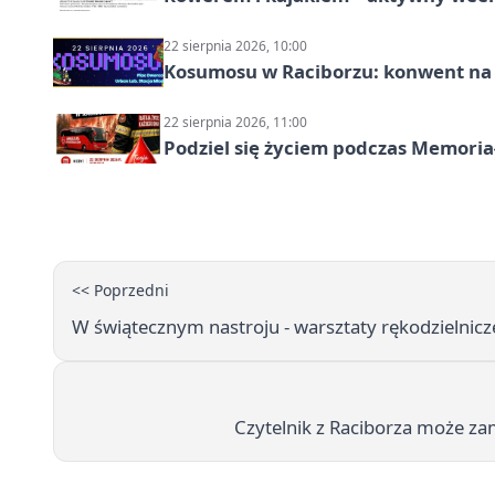
22 sierpnia 2026, 10:00
Kosumosu w Raciborzu: konwent na S
22 sierpnia 2026, 11:00
Podziel się życiem podczas Memoria
<< Poprzedni
W świątecznym nastroju - warsztaty rękodzielnicze 
Czytelnik z Raciborza może za