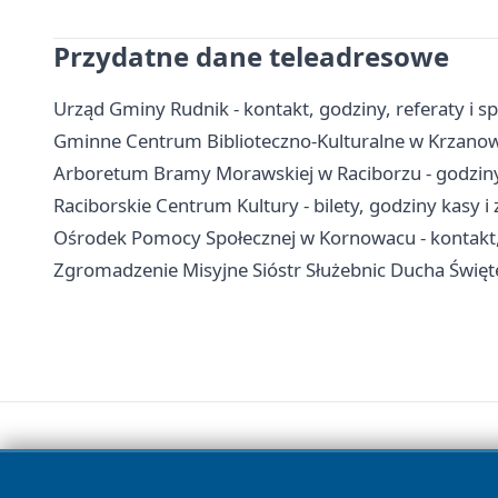
Przydatne dane teleadresowe
Urząd Gminy Rudnik - kontakt, godziny, referaty i s
Gminne Centrum Biblioteczno-Kulturalne w Krzanowi
Arboretum Bramy Morawskiej w Raciborzu - godziny,
Raciborskie Centrum Kultury - bilety, godziny kasy i
Ośrodek Pomocy Społecznej w Kornowacu - kontakt,
Zgromadzenie Misyjne Sióstr Służebnic Ducha Święteg