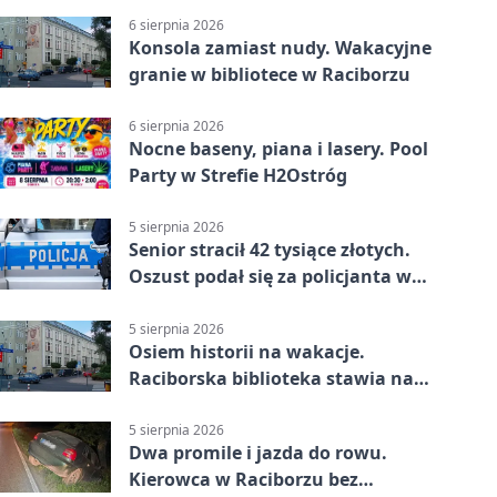
6 sierpnia 2026
Konsola zamiast nudy. Wakacyjne
granie w bibliotece w Raciborzu
6 sierpnia 2026
Nocne baseny, piana i lasery. Pool
Party w Strefie H2Ostróg
5 sierpnia 2026
Senior stracił 42 tysiące złotych.
Oszust podał się za policjanta w
Raciborzu
5 sierpnia 2026
Osiem historii na wakacje.
Raciborska biblioteka stawia na
emocje
5 sierpnia 2026
Dwa promile i jazda do rowu.
Kierowca w Raciborzu bez