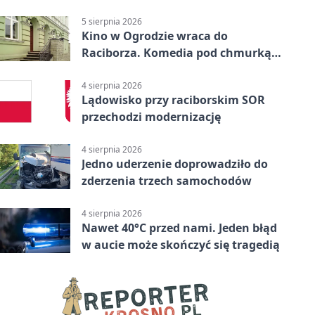
uprawnień
5 sierpnia 2026
Kino w Ogrodzie wraca do
Raciborza. Komedia pod chmurką
w PRZEMKU
4 sierpnia 2026
Lądowisko przy raciborskim SOR
przechodzi modernizację
4 sierpnia 2026
Jedno uderzenie doprowadziło do
zderzenia trzech samochodów
4 sierpnia 2026
Nawet 40°C przed nami. Jeden błąd
w aucie może skończyć się tragedią