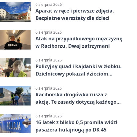
6 sierpnia 2026
Aparat w ręce i pierwsze zdjęcia.
Bezpłatne warsztaty dla dzieci
6 sierpnia 2026
Atak na przypadkowego mężczyznę
w Raciborzu. Dwaj zatrzymani
6 sierpnia 2026
Policyjny quad i kajdanki w żłobku.
Dzielnicowy pokazał dzieciom
służbę
6 sierpnia 2026
Raciborska drogówka rusza z
akcją. Te zasady dotyczą każdego
rowerzysty
6 sierpnia 2026
16-latek z blisko 0,5 promila wiózł
pasażera hulajnogą po DK 45