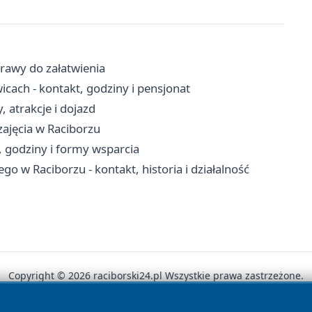
prawy do załatwienia
cach - kontakt, godziny i pensjonat
 atrakcje i dojazd
 zajęcia w Raciborzu
 godziny i formy wsparcia
o w Raciborzu - kontakt, historia i działalność
Copyright © 2026 raciborski24.pl Wszystkie prawa zastrzeżone.