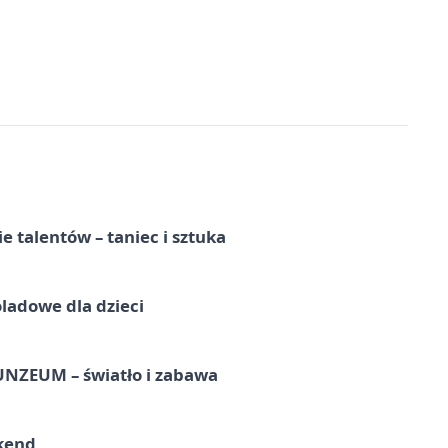
e talentów – taniec i sztuka
ladowe dla dzieci
UNZEUM – światło i zabawa
kend