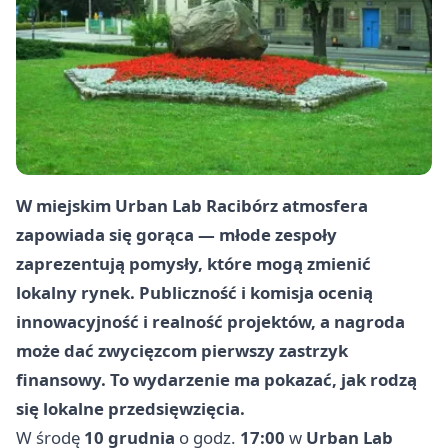
W miejskim Urban Lab Racibórz atmosfera
zapowiada się gorąca — młode zespoły
zaprezentują pomysły, które mogą zmienić
lokalny rynek. Publiczność i komisja ocenią
innowacyjność i realność projektów, a nagroda
może dać zwycięzcom pierwszy zastrzyk
finansowy. To wydarzenie ma pokazać, jak rodzą
się lokalne przedsięwzięcia.
W środę
10 grudnia
o godz.
17:00
w
Urban Lab