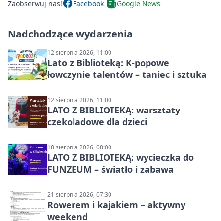
Zaobserwuj nas!
Facebook
Google News
Nadchodzące wydarzenia
12 sierpnia 2026, 11:00
Lato z Biblioteką: K-popowe
łowczynie talentów – taniec i sztuka
12 sierpnia 2026, 11:00
LATO Z BIBLIOTEKĄ: warsztaty
czekoladowe dla dzieci
18 sierpnia 2026, 08:00
LATO Z BIBLIOTEKĄ: wycieczka do
FUNZEUM – światło i zabawa
21 sierpnia 2026, 07:30
Rowerem i kajakiem – aktywny
weekend