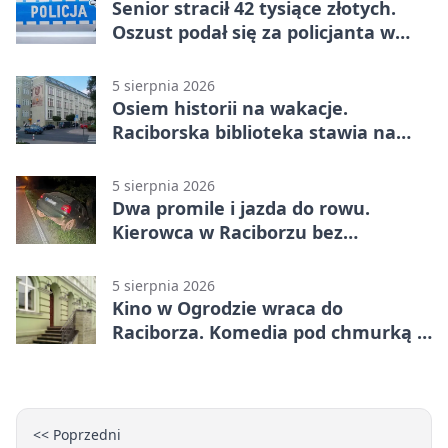
Senior stracił 42 tysiące złotych.
Oszust podał się za policjanta w
Raciborzu
5 sierpnia 2026
Osiem historii na wakacje.
Raciborska biblioteka stawia na
emocje
5 sierpnia 2026
Dwa promile i jazda do rowu.
Kierowca w Raciborzu bez
uprawnień
5 sierpnia 2026
Kino w Ogrodzie wraca do
Raciborza. Komedia pod chmurką w
PRZEMKU
<< Poprzedni