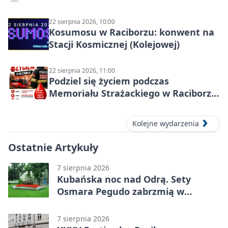
22 sierpnia 2026, 10:00
Kosumosu w Raciborzu: konwent na
Stacji Kosmicznej (Kolejowej)
22 sierpnia 2026, 11:00
Podziel się życiem podczas
Memoriału Strażackiego w Raciborzu
– oddaj krew
Kolejne wydarzenia
Ostatnie Artykuły
7 sierpnia 2026
Kubańska noc nad Odrą. Sety
Osmara Pegudo zabrzmią w
Raciborzu
7 sierpnia 2026