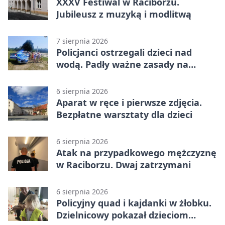
XXXV Festiwal w Raciborzu.
Jubileusz z muzyką i modlitwą
7 sierpnia 2026
Policjanci ostrzegali dzieci nad
wodą. Padły ważne zasady na
wakacje
6 sierpnia 2026
Aparat w ręce i pierwsze zdjęcia.
Bezpłatne warsztaty dla dzieci
6 sierpnia 2026
Atak na przypadkowego mężczyznę
w Raciborzu. Dwaj zatrzymani
6 sierpnia 2026
Policyjny quad i kajdanki w żłobku.
Dzielnicowy pokazał dzieciom