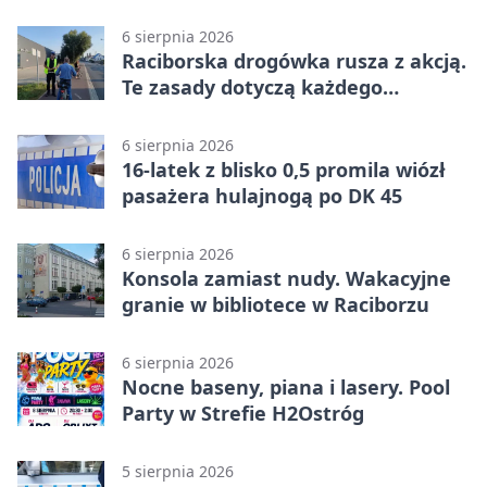
służbę
6 sierpnia 2026
Raciborska drogówka rusza z akcją.
Te zasady dotyczą każdego
rowerzysty
6 sierpnia 2026
16-latek z blisko 0,5 promila wiózł
pasażera hulajnogą po DK 45
6 sierpnia 2026
Konsola zamiast nudy. Wakacyjne
granie w bibliotece w Raciborzu
6 sierpnia 2026
Nocne baseny, piana i lasery. Pool
Party w Strefie H2Ostróg
5 sierpnia 2026