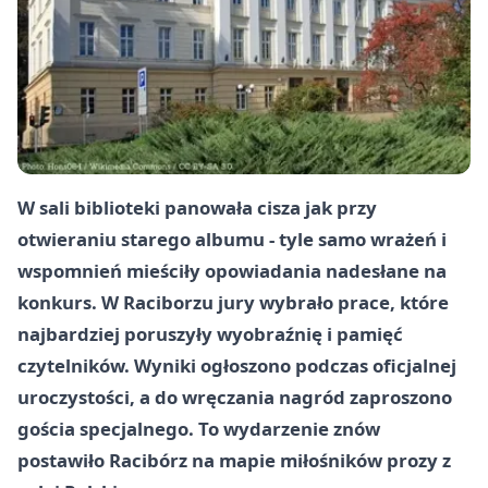
W sali biblioteki panowała cisza jak przy
otwieraniu starego albumu - tyle samo wrażeń i
wspomnień mieściły opowiadania nadesłane na
konkurs. W Raciborzu jury wybrało prace, które
najbardziej poruszyły wyobraźnię i pamięć
czytelników. Wyniki ogłoszono podczas oficjalnej
uroczystości, a do wręczania nagród zaproszono
gościa specjalnego. To wydarzenie znów
postawiło Racibórz na mapie miłośników prozy z