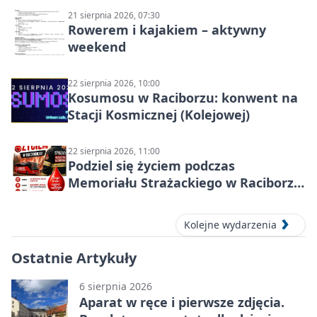
21 sierpnia 2026, 07:30
Rowerem i kajakiem – aktywny
weekend
22 sierpnia 2026, 10:00
Kosumosu w Raciborzu: konwent na
Stacji Kosmicznej (Kolejowej)
22 sierpnia 2026, 11:00
Podziel się życiem podczas
Memoriału Strażackiego w Raciborzu
– oddaj krew
Kolejne wydarzenia
Ostatnie Artykuły
6 sierpnia 2026
Aparat w ręce i pierwsze zdjęcia.