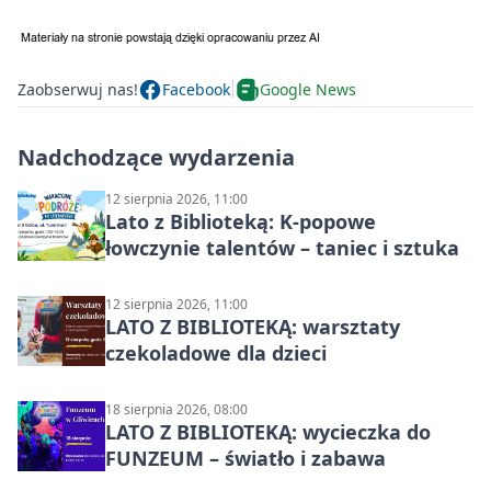
Zaobserwuj nas!
Facebook
Google News
Nadchodzące wydarzenia
12 sierpnia 2026, 11:00
Lato z Biblioteką: K-popowe
łowczynie talentów – taniec i sztuka
12 sierpnia 2026, 11:00
LATO Z BIBLIOTEKĄ: warsztaty
czekoladowe dla dzieci
18 sierpnia 2026, 08:00
LATO Z BIBLIOTEKĄ: wycieczka do
FUNZEUM – światło i zabawa