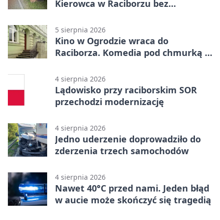
Kierowca w Raciborzu bez
uprawnień
5 sierpnia 2026
Kino w Ogrodzie wraca do
Raciborza. Komedia pod chmurką w
PRZEMKU
4 sierpnia 2026
Lądowisko przy raciborskim SOR
przechodzi modernizację
4 sierpnia 2026
Jedno uderzenie doprowadziło do
zderzenia trzech samochodów
4 sierpnia 2026
Nawet 40°C przed nami. Jeden błąd
w aucie może skończyć się tragedią