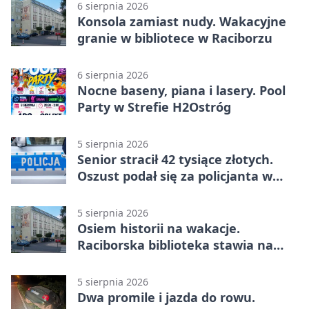
6 sierpnia 2026
Konsola zamiast nudy. Wakacyjne
granie w bibliotece w Raciborzu
6 sierpnia 2026
Nocne baseny, piana i lasery. Pool
Party w Strefie H2Ostróg
5 sierpnia 2026
Senior stracił 42 tysiące złotych.
Oszust podał się za policjanta w
Raciborzu
5 sierpnia 2026
Osiem historii na wakacje.
Raciborska biblioteka stawia na
emocje
5 sierpnia 2026
Dwa promile i jazda do rowu.