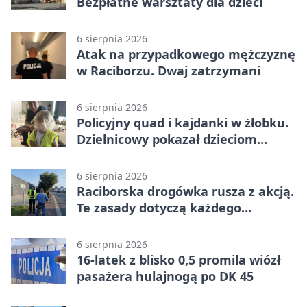
Bezpłatne warsztaty dla dzieci
6 sierpnia 2026
Atak na przypadkowego mężczyznę
w Raciborzu. Dwaj zatrzymani
6 sierpnia 2026
Policyjny quad i kajdanki w żłobku.
Dzielnicowy pokazał dzieciom
służbę
6 sierpnia 2026
Raciborska drogówka rusza z akcją.
Te zasady dotyczą każdego
rowerzysty
6 sierpnia 2026
16-latek z blisko 0,5 promila wiózł
pasażera hulajnogą po DK 45