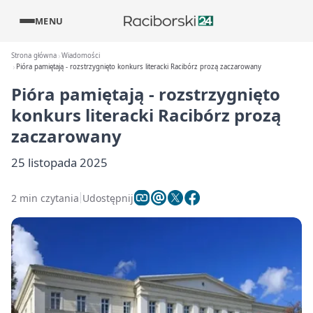
MENU
Strona główna
Wiadomości
Pióra pamiętają - rozstrzygnięto konkurs literacki Racibórz prozą zaczarowany
Pióra pamiętają - rozstrzygnięto
konkurs literacki Racibórz prozą
zaczarowany
25 listopada 2025
2 min czytania
Udostępnij