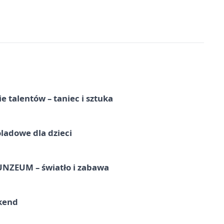
e talentów – taniec i sztuka
ladowe dla dzieci
UNZEUM – światło i zabawa
kend