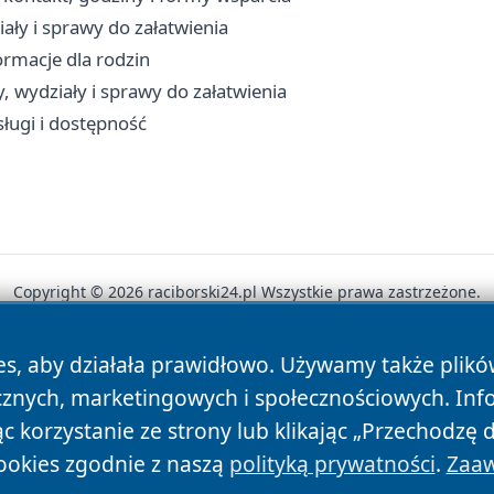
ały i sprawy do załatwienia
ormacje dla rodzin
, wydziały i sprawy do załatwienia
sługi i dostępność
Copyright © 2026 raciborski24.pl Wszystkie prawa zastrzeżone.
es, aby działała prawidłowo. Używamy także plik
News
Autorzy
Polityka Prywatności
Polityka Cookie
cznych, marketingowych i społecznościowych. Inf
 korzystanie ze strony lub klikając „Przechodzę 
ookies zgodnie z naszą
polityką prywatności
.
Zaaw