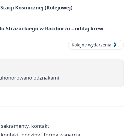
tacji Kosmicznej (Kolejowej)
łu Strażackiego w Raciborzu – oddaj krew
Kolejne wydarzenia
b uhonorowano odznakami
, sakramenty, kontakt
kontakt, godziny i formy wsparcia