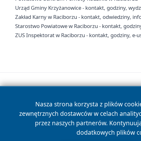
Urząd Gminy Krzyżanowice - kontakt, godziny, wydzi
Zakład Karny w Raciborzu - kontakt, odwiedziny, inf
Starostwo Powiatowe w Raciborzu - kontakt, godziny
ZUS Inspektorat w Raciborzu - kontakt, godziny, e-u
Nasza strona korzysta z plików cooki
zewnętrznych dostawców w celach anality
przez naszych partnerów. Kontynuując
dodatkowych plików c