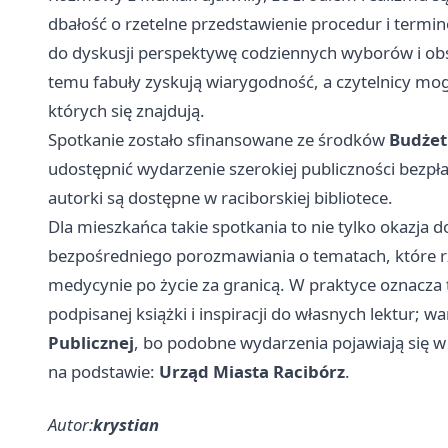
dbałość o rzetelne przedstawienie procedur i termin
do dyskusji perspektywę codziennych wyborów i obse
temu fabuły zyskują wiarygodność, a czytelnicy mogą
których się znajdują.
Spotkanie zostało sfinansowane ze środków
Budżet
udostępnić wydarzenie szerokiej publiczności bezpła
autorki są dostępne w raciborskiej bibliotece.
Dla mieszkańca takie spotkania to nie tylko okazja 
bezpośredniego porozmawiania o tematach, które rza
medycynie po życie za granicą. W praktyce oznacza
podpisanej książki i inspiracji do własnych lektur; wa
Publicznej
, bo podobne wydarzenia pojawiają się w 
na podstawie:
Urząd Miasta Racibórz
.
Autor:
krystian