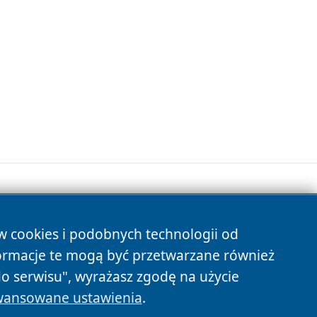
ów cookies i podobnych technologii od
s
ormacje te mogą być przetwarzane również
do serwisu", wyrażasz zgodę na użycie
ansowane ustawienia
.