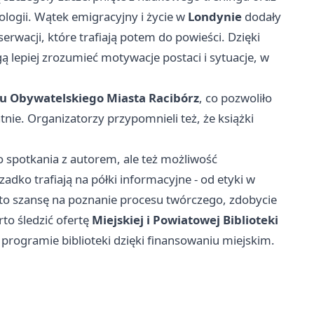
ologii. Wątek emigracyjny i życie w
Londynie
dodały
rwacji, które trafiają potem do powieści. Dzięki
 lepiej zrozumieć motywacje postaci i sytuacje, w
u Obywatelskiego Miasta Racibórz
, co pozwoliło
tnie. Organizatorzy przypomnieli też, że książki
do spotkania z autorem, ale też możliwość
dko trafiają na półki informacyjne - od etyki w
 to szansę na poznanie procesu twórczego, zdobycie
rto śledzić ofertę
Miejskiej i Powiatowej Biblioteki
programie biblioteki dzięki finansowaniu miejskim.