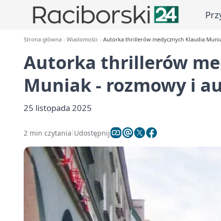
Prz
Strona główna
Wiadomości
Autorka thrillerów medycznych Klaudia Munia
Autorka thrillerów m
Muniak - rozmowy i au
25 listopada 2025
2 min czytania
Udostępnij