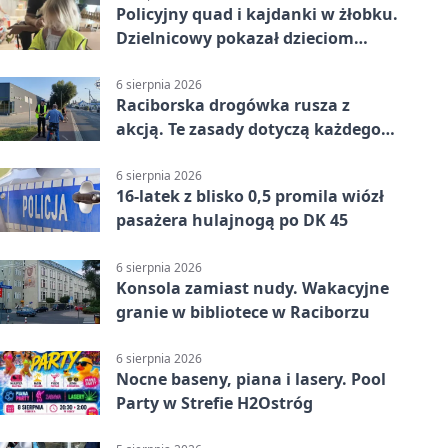
Policyjny quad i kajdanki w żłobku.
Dzielnicowy pokazał dzieciom
służbę
6 sierpnia 2026
Raciborska drogówka rusza z
akcją. Te zasady dotyczą każdego
rowerzysty
6 sierpnia 2026
16-latek z blisko 0,5 promila wiózł
pasażera hulajnogą po DK 45
6 sierpnia 2026
Konsola zamiast nudy. Wakacyjne
granie w bibliotece w Raciborzu
6 sierpnia 2026
Nocne baseny, piana i lasery. Pool
Party w Strefie H2Ostróg