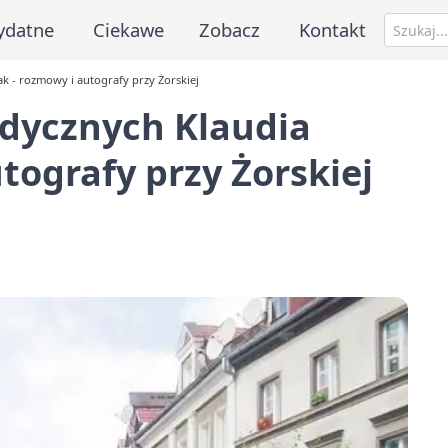
ydatne
Ciekawe
Zobacz
Kontakt
k - rozmowy i autografy przy Żorskiej
edycznych Klaudia
tografy przy Żorskiej