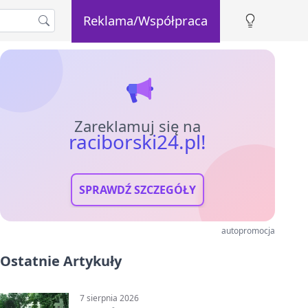
Reklama/Współpraca
Zareklamuj się na
raciborski24.pl!
SPRAWDŹ SZCZEGÓŁY
autopromocja
Ostatnie Artykuły
7 sierpnia 2026