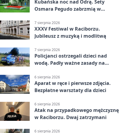
Kubańska noc nad Odrą. Sety
Osmara Pegudo zabrzmią w
Raciborzu
7 sierpnia 2026
XXXV Festiwal w Raciborzu.
Jubileusz z muzyką i modlitwą
7 sierpnia 2026
Policjanci ostrzegali dzieci nad
wodą. Padły ważne zasady na
wakacje
6 sierpnia 2026
Aparat w ręce i pierwsze zdjęcia.
Bezpłatne warsztaty dla dzieci
6 sierpnia 2026
Atak na przypadkowego mężczyznę
w Raciborzu. Dwaj zatrzymani
6 sierpnia 2026