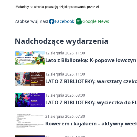
Zaobserwuj nas!
Facebook
Google News
Nadchodzące wydarzenia
12 sierpnia 2026, 11:00
Lato z Biblioteką: K-popowe łowczyni
12 sierpnia 2026, 11:00
LATO Z BIBLIOTEKĄ: warsztaty czeko
18 sierpnia 2026, 08:00
LATO Z BIBLIOTEKĄ: wycieczka do F
21 sierpnia 2026, 07:30
Rowerem i kajakiem – aktywny wee