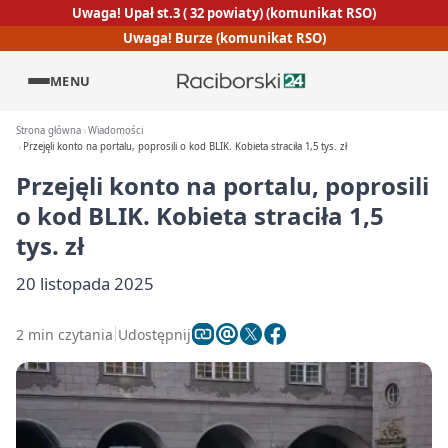
Uwaga! Upał st.3 ( 32 powiaty) (komunikat RSO)
Uwaga! Burze (komunikat RSO)
MENU
Strona główna
Wiadomości
Przejęli konto na portalu, poprosili o kod BLIK. Kobieta straciła 1,5 tys. zł
Przejęli konto na portalu, poprosili
o kod BLIK. Kobieta straciła 1,5
tys. zł
20 listopada 2025
2 min czytania
Udostępnij