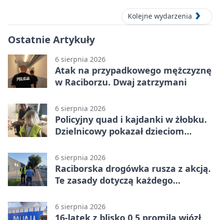
Kolejne wydarzenia
Ostatnie Artykuły
6 sierpnia 2026
Atak na przypadkowego mężczyznę
w Raciborzu. Dwaj zatrzymani
6 sierpnia 2026
Policyjny quad i kajdanki w żłobku.
Dzielnicowy pokazał dzieciom
służbę
6 sierpnia 2026
Raciborska drogówka rusza z akcją.
Te zasady dotyczą każdego
rowerzysty
6 sierpnia 2026
16-latek z blisko 0,5 promila wiózł