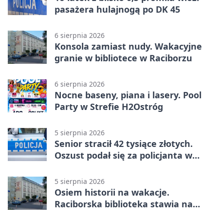
pasażera hulajnogą po DK 45
6 sierpnia 2026
Konsola zamiast nudy. Wakacyjne
granie w bibliotece w Raciborzu
6 sierpnia 2026
Nocne baseny, piana i lasery. Pool
Party w Strefie H2Ostróg
5 sierpnia 2026
Senior stracił 42 tysiące złotych.
Oszust podał się za policjanta w
Raciborzu
5 sierpnia 2026
Osiem historii na wakacje.
Raciborska biblioteka stawia na
emocje