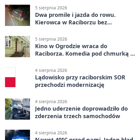
5 sierpnia 2026
Dwa promile i jazda do rowu.
Kierowca w Raciborzu bez
uprawnień
5 sierpnia 2026
Kino w Ogrodzie wraca do
Raciborza. Komedia pod chmurką w
PRZEMKU
4 sierpnia 2026
Lądowisko przy raciborskim SOR
przechodzi modernizację
4 sierpnia 2026
Jedno uderzenie doprowadziło do
zderzenia trzech samochodów
4 sierpnia 2026
Nawet 40°C przed nami. Jeden błąd