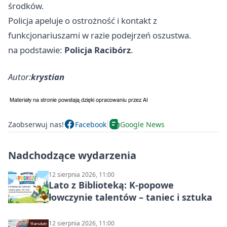
środków.
Policja apeluje o ostrożność i kontakt z
funkcjonariuszami w razie podejrzeń oszustwa.
na podstawie:
Policja Racibórz
.
Autor:
krystian
Zaobserwuj nas!
Facebook
Google News
Nadchodzące wydarzenia
12 sierpnia 2026, 11:00
Lato z Biblioteką: K-popowe
łowczynie talentów – taniec i sztuka
12 sierpnia 2026, 11:00