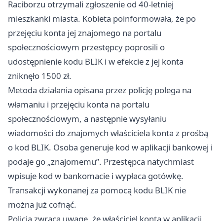
Raciborzu otrzymali zgłoszenie od 40‑letniej
mieszkanki miasta. Kobieta poinformowała, że po
przejęciu konta jej znajomego na portalu
społecznościowym przestępcy poprosili o
udostępnienie kodu BLIK i w efekcie z jej konta
zniknęło 1500 zł.
Metoda działania opisana przez policję polega na
włamaniu i przejęciu konta na portalu
społecznościowym, a następnie wysyłaniu
wiadomości do znajomych właściciela konta z prośbą
o kod BLIK. Osoba generuje kod w aplikacji bankowej i
podaje go „znajomemu”. Przestępca natychmiast
wpisuje kod w bankomacie i wypłaca gotówkę.
Transakcji wykonanej za pomocą kodu BLIK nie
można już cofnąć.
Policja zwraca uwagę, że właściciel konta w aplikacji