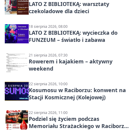
LATO Z BIBLIOTEKĄ: warsztaty
czekoladowe dla dzieci
18 sierpnia 2026, 08:00
LATO Z BIBLIOTEKĄ: wycieczka do
FUNZEUM – światło i zabawa
21 sierpnia 2026, 07:30
Rowerem i kajakiem – aktywny
weekend
22 sierpnia 2026, 10:00
Kosumosu w Raciborzu: konwent na
Stacji Kosmicznej (Kolejowej)
22 sierpnia 2026, 11:00
Podziel się życiem podczas
Memoriału Strażackiego w Raciborzu
– oddaj krew