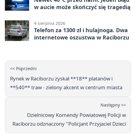
w aucie może skończyć się tragedią
4 sierpnia 2026
Telefon za 1300 zł i hulajnoga. Dwa
internetowe oszustwa w Raciborzu
<< Poprzedni
Rynek w Raciborzu zyskał **18** platanów i
**540** traw - zielony akcent w centrum miasta
Następny >>
Dzielnicowy Komendy Powiatowej Policji w
Raciborzu odznaczony ''Policjant Przyjaciel Dzieci