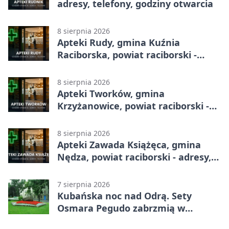
adresy, telefony, godziny otwarcia
8 sierpnia 2026
Apteki Rudy, gmina Kuźnia
Raciborska, powiat raciborski -
adresy, telefony, godziny otwarcia
8 sierpnia 2026
Apteki Tworków, gmina
Krzyżanowice, powiat raciborski -
adresy, telefony, godziny otwarcia
8 sierpnia 2026
Apteki Zawada Książęca, gmina
Nędza, powiat raciborski - adresy,
telefony, godziny otwarcia
7 sierpnia 2026
Kubańska noc nad Odrą. Sety
Osmara Pegudo zabrzmią w
Raciborzu