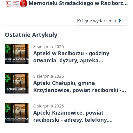
Memoriału Strażackiego w Raciborzu
– oddaj krew
Kolejne wydarzenia
Ostatnie Artykuły
8 sierpnia 2026
Apteki w Raciborzu - godziny
otwarcia, dyżury, apteka
całodobowa
8 sierpnia 2026
Apteki Chałupki, gmina
Krzyżanowice, powiat raciborski -
adresy, telefony, godziny otwarcia
8 sierpnia 2026
Apteki Krzanowice, powiat
raciborski - adresy, telefony,
godziny otwarcia