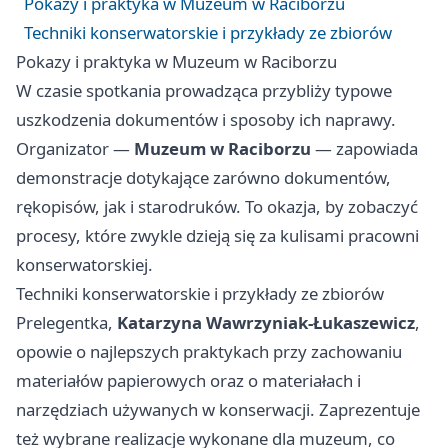
Pokazy i praktyka w Muzeum w Raciborzu
Techniki konserwatorskie i przykłady ze zbiorów
Pokazy i praktyka w Muzeum w Raciborzu
W czasie spotkania prowadząca przybliży typowe
uszkodzenia dokumentów i sposoby ich naprawy.
Organizator —
Muzeum w Raciborzu
— zapowiada
demonstracje dotykające zarówno dokumentów,
rękopisów, jak i starodruków. To okazja, by zobaczyć
procesy, które zwykle dzieją się za kulisami pracowni
konserwatorskiej.
Techniki konserwatorskie i przykłady ze zbiorów
Prelegentka,
Katarzyna Wawrzyniak-Łukaszewicz
,
opowie o najlepszych praktykach przy zachowaniu
materiałów papierowych oraz o materiałach i
narzędziach używanych w konserwacji. Zaprezentuje
też wybrane realizacje wykonane dla muzeum, co