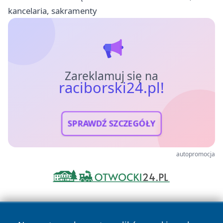
kancelaria, sakramenty
Zareklamuj się na
raciborski24.pl!
SPRAWDŹ SZCZEGÓŁY
autopromocja