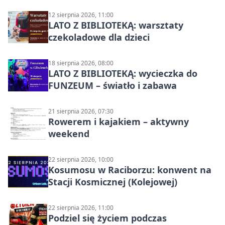
12 sierpnia 2026, 11:00
LATO Z BIBLIOTEKĄ: warsztaty
czekoladowe dla dzieci
18 sierpnia 2026, 08:00
LATO Z BIBLIOTEKĄ: wycieczka do
FUNZEUM – światło i zabawa
21 sierpnia 2026, 07:30
Rowerem i kajakiem – aktywny
weekend
22 sierpnia 2026, 10:00
Kosumosu w Raciborzu: konwent na
Stacji Kosmicznej (Kolejowej)
22 sierpnia 2026, 11:00
Podziel się życiem podczas