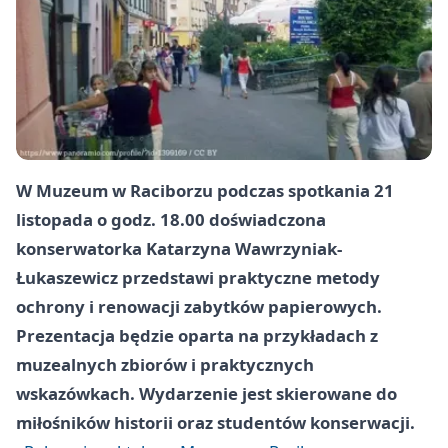
W Muzeum w Raciborzu podczas spotkania
21
listopada
o godz.
18.00
doświadczona
konserwatorka
Katarzyna Wawrzyniak-
Łukaszewicz
przedstawi praktyczne metody
ochrony i renowacji zabytków papierowych.
Prezentacja będzie oparta na przykładach z
muzealnych zbiorów i praktycznych
wskazówkach. Wydarzenie jest skierowane do
miłośników historii oraz studentów konserwacji.