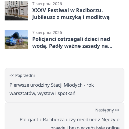
7 sierpnia 2026
XXXV Festiwal w Raciborzu.
Jubileusz z muzyką i modlitwą
7 sierpnia 2026
Policjanci ostrzegali dzieci nad
wodą. Padły ważne zasady na
wakacje
<< Poprzedni
Pierwsze urodziny Stacji Młodych - rok
warsztatów, wystaw i spotkań
Następny >>
Policjant z Raciborza uczy młodzież z Nędzy o
prawie i bezpieczeństwie online