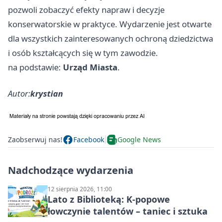
pozwoli zobaczyć efekty napraw i decyzje
konserwatorskie w praktyce. Wydarzenie jest otwarte
dla wszystkich zainteresowanych ochroną dziedzictwa
i osób kształcących się w tym zawodzie.
na podstawie:
Urząd Miasta
.
Autor:
krystian
Zaobserwuj nas!
Facebook
Google News
Nadchodzące wydarzenia
12 sierpnia 2026, 11:00
Lato z Biblioteką: K-popowe
łowczynie talentów – taniec i sztuka