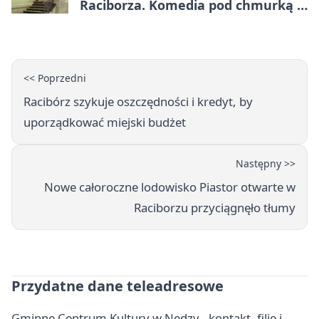
Raciborza. Komedia pod chmurką w
PRZEMKU
<< Poprzedni
Racibórz szykuje oszczędności i kredyt, by
uporządkować miejski budżet
Następny >>
Nowe całoroczne lodowisko Piastor otwarte w
Raciborzu przyciągnęło tłumy
Przydatne dane teleadresowe
Gminne Centrum Kultury w Nędzy - kontakt, filie i