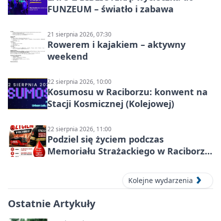
FUNZEUM – światło i zabawa
21 sierpnia 2026, 07:30
Rowerem i kajakiem – aktywny
weekend
22 sierpnia 2026, 10:00
Kosumosu w Raciborzu: konwent na
Stacji Kosmicznej (Kolejowej)
22 sierpnia 2026, 11:00
Podziel się życiem podczas
Memoriału Strażackiego w Raciborzu
– oddaj krew
Kolejne wydarzenia
Ostatnie Artykuły