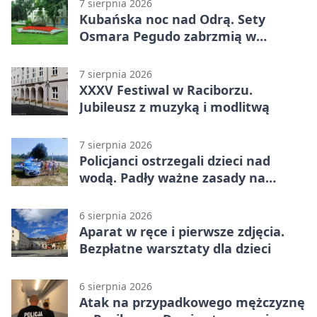
7 sierpnia 2026
Kubańska noc nad Odrą. Sety
Osmara Pegudo zabrzmią w
Raciborzu
7 sierpnia 2026
XXXV Festiwal w Raciborzu.
Jubileusz z muzyką i modlitwą
7 sierpnia 2026
Policjanci ostrzegali dzieci nad
wodą. Padły ważne zasady na
wakacje
6 sierpnia 2026
Aparat w ręce i pierwsze zdjęcia.
Bezpłatne warsztaty dla dzieci
6 sierpnia 2026
Atak na przypadkowego mężczyznę