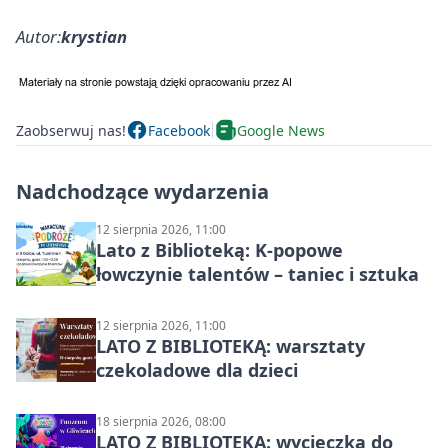
Autor:
krystian
Zaobserwuj nas!
Facebook
Google News
Nadchodzące wydarzenia
12 sierpnia 2026, 11:00
Lato z Biblioteką: K-popowe
łowczynie talentów – taniec i sztuka
12 sierpnia 2026, 11:00
LATO Z BIBLIOTEKĄ: warsztaty
czekoladowe dla dzieci
18 sierpnia 2026, 08:00
LATO Z BIBLIOTEKĄ: wycieczka do