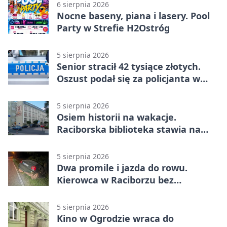
6 sierpnia 2026
Nocne baseny, piana i lasery. Pool
Party w Strefie H2Ostróg
5 sierpnia 2026
Senior stracił 42 tysiące złotych.
Oszust podał się za policjanta w
Raciborzu
5 sierpnia 2026
Osiem historii na wakacje.
Raciborska biblioteka stawia na
emocje
5 sierpnia 2026
Dwa promile i jazda do rowu.
Kierowca w Raciborzu bez
uprawnień
5 sierpnia 2026
Kino w Ogrodzie wraca do