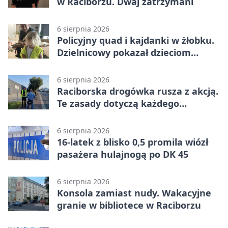
w Raciborzu. Dwaj zatrzymani
6 sierpnia 2026
Policyjny quad i kajdanki w żłobku.
Dzielnicowy pokazał dzieciom
służbę
6 sierpnia 2026
Raciborska drogówka rusza z akcją.
Te zasady dotyczą każdego
rowerzysty
6 sierpnia 2026
16-latek z blisko 0,5 promila wiózł
pasażera hulajnogą po DK 45
6 sierpnia 2026
Konsola zamiast nudy. Wakacyjne
granie w bibliotece w Raciborzu