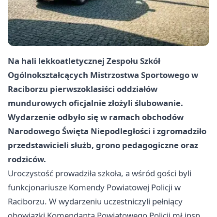
Na hali lekkoatletycznej Zespołu Szkół
Ogólnokształcących Mistrzostwa Sportowego w
Raciborzu pierwszoklasiści oddziałów
mundurowych oficjalnie złożyli ślubowanie.
Wydarzenie odbyło się w ramach obchodów
Narodowego Święta Niepodległości i zgromadziło
przedstawicieli służb, grono pedagogiczne oraz
rodziców.
Uroczystość prowadziła szkoła, a wśród gości byli
funkcjonariusze Komendy Powiatowej Policji w
Raciborzu. W wydarzeniu uczestniczyli pełniący
obowiązki Komendanta Powiatowego Policji mł.insp.