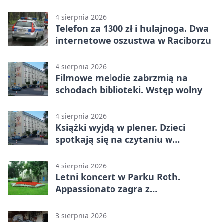
4 sierpnia 2026
Telefon za 1300 zł i hulajnoga. Dwa
internetowe oszustwa w Raciborzu
4 sierpnia 2026
Filmowe melodie zabrzmią na
schodach biblioteki. Wstęp wolny
4 sierpnia 2026
Książki wyjdą w plener. Dzieci
spotkają się na czytaniu w
Raciborzu
4 sierpnia 2026
Letni koncert w Parku Roth.
Appassionato zagra z
wiolonczelistą
3 sierpnia 2026