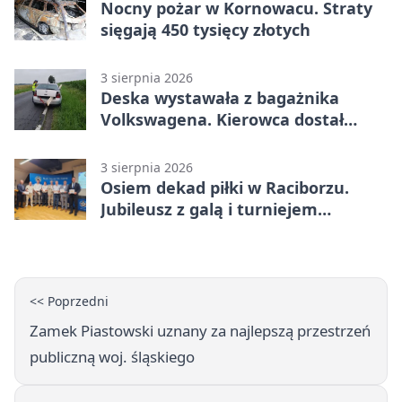
Nocny pożar w Kornowacu. Straty
sięgają 450 tysięcy złotych
3 sierpnia 2026
Deska wystawała z bagażnika
Volkswagena. Kierowca dostał
mandat
3 sierpnia 2026
Osiem dekad piłki w Raciborzu.
Jubileusz z galą i turniejem
młodzieży
<< Poprzedni
Zamek Piastowski uznany za najlepszą przestrzeń
publiczną woj. śląskiego