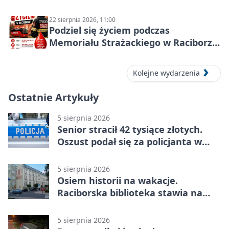
22 sierpnia 2026, 11:00
Podziel się życiem podczas
Memoriału Strażackiego w Raciborzu
– oddaj krew
Kolejne wydarzenia
Ostatnie Artykuły
5 sierpnia 2026
Senior stracił 42 tysiące złotych.
Oszust podał się za policjanta w
Raciborzu
5 sierpnia 2026
Osiem historii na wakacje.
Raciborska biblioteka stawia na
emocje
5 sierpnia 2026