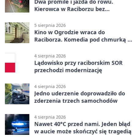
Dwa promile i jazda do rowu.
Kierowca w Raciborzu bez
uprawnień
5 sierpnia 2026
Kino w Ogrodzie wraca do
Raciborza. Komedia pod chmurką w
PRZEMKU
4 sierpnia 2026
Lądowisko przy raciborskim SOR
przechodzi modernizację
4 sierpnia 2026
Jedno uderzenie doprowadziło do
zderzenia trzech samochodów
4 sierpnia 2026
Nawet 40°C przed nami. Jeden błąd
w aucie może skończyć się tragedią