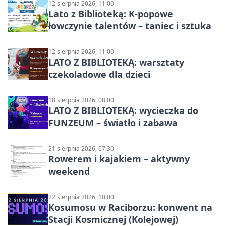
12 sierpnia 2026, 11:00
Lato z Biblioteką: K-popowe
łowczynie talentów – taniec i sztuka
12 sierpnia 2026, 11:00
LATO Z BIBLIOTEKĄ: warsztaty
czekoladowe dla dzieci
18 sierpnia 2026, 08:00
LATO Z BIBLIOTEKĄ: wycieczka do
FUNZEUM – światło i zabawa
21 sierpnia 2026, 07:30
Rowerem i kajakiem – aktywny
weekend
22 sierpnia 2026, 10:00
Kosumosu w Raciborzu: konwent na
Stacji Kosmicznej (Kolejowej)