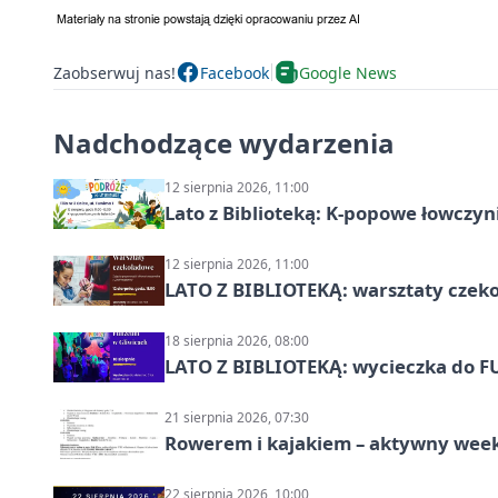
Zaobserwuj nas!
Facebook
Google News
Nadchodzące wydarzenia
12 sierpnia 2026, 11:00
Lato z Biblioteką: K-popowe łowczyni
12 sierpnia 2026, 11:00
LATO Z BIBLIOTEKĄ: warsztaty czeko
18 sierpnia 2026, 08:00
LATO Z BIBLIOTEKĄ: wycieczka do F
21 sierpnia 2026, 07:30
Rowerem i kajakiem – aktywny wee
22 sierpnia 2026, 10:00