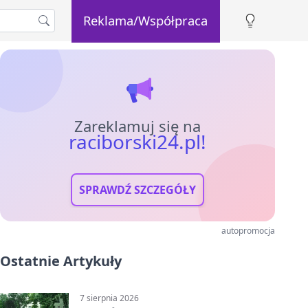
Reklama/Współpraca
Zareklamuj się na
raciborski24.pl!
SPRAWDŹ SZCZEGÓŁY
autopromocja
Ostatnie Artykuły
7 sierpnia 2026