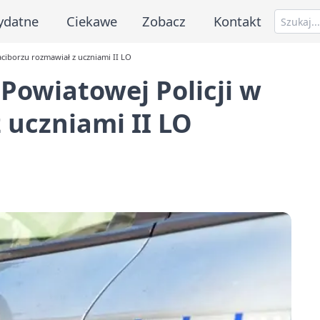
ydatne
Ciekawe
Zobacz
Kontakt
ciborzu rozmawiał z uczniami II LO
Powiatowej Policji w
 uczniami II LO