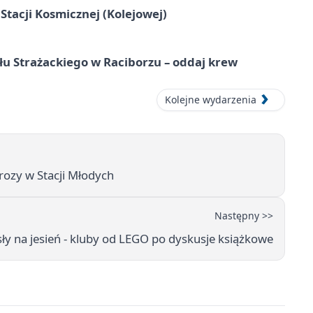
tacji Kosmicznej (Kolejowej)
łu Strażackiego w Raciborzu – oddaj krew
Kolejne wydarzenia
rozy w Stacji Młodych
Następny >>
ły na jesień - kluby od LEGO po dyskusje książkowe