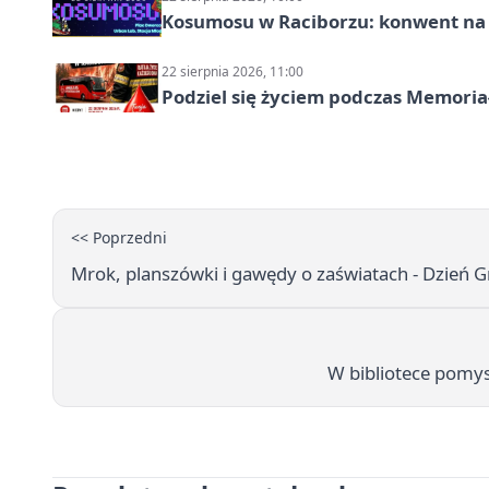
Kosumosu w Raciborzu: konwent na S
22 sierpnia 2026, 11:00
Podziel się życiem podczas Memoria
<< Poprzedni
Mrok, planszówki i gawędy o zaświatach - Dzień G
W bibliotece pomys