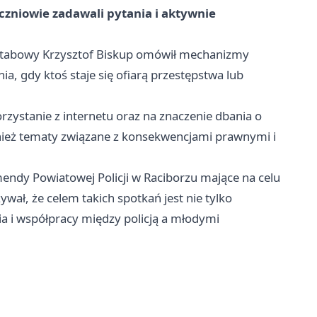
czniowie zadawali pytania i aktywnie
 sztabowy Krzysztof Biskup omówił mechanizmy
, gdy ktoś staje się ofiarą przestępstwa lub
zystanie z internetu oraz na znaczenie dbania o
nież tematy związane z konsekwencjami prawnymi i
mendy Powiatowej Policji w Raciborzu mające na celu
wał, że celem takich spotkań jest nie tylko
a i współpracy między policją a młodymi