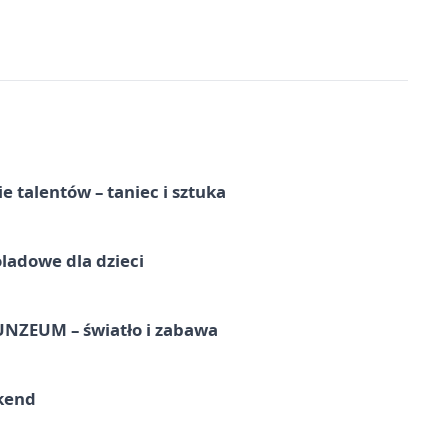
e talentów – taniec i sztuka
ladowe dla dzieci
UNZEUM – światło i zabawa
kend