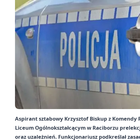
Aspirant sztabowy Krzysztof Biskup z Komendy P
Liceum Ogólnokształcącym w Raciborzu prelekcj
oraz uzależnień. Funkcjonariusz podkreślał zasad