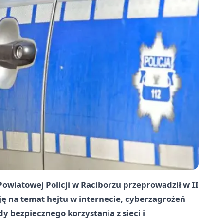
owiatowej Policji w Raciborzu przeprowadził w II
ę na temat hejtu w internecie, cyberzagrożeń
y bezpiecznego korzystania z sieci i