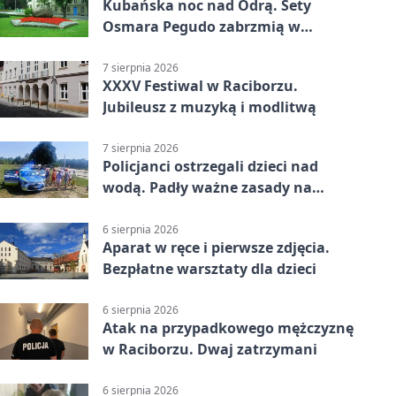
Kubańska noc nad Odrą. Sety
Osmara Pegudo zabrzmią w
Raciborzu
7 sierpnia 2026
XXXV Festiwal w Raciborzu.
Jubileusz z muzyką i modlitwą
7 sierpnia 2026
Policjanci ostrzegali dzieci nad
wodą. Padły ważne zasady na
wakacje
6 sierpnia 2026
Aparat w ręce i pierwsze zdjęcia.
Bezpłatne warsztaty dla dzieci
6 sierpnia 2026
Atak na przypadkowego mężczyznę
w Raciborzu. Dwaj zatrzymani
6 sierpnia 2026