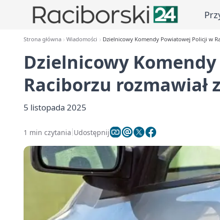
Prz
Strona główna
Wiadomości
Dzielnicowy Komendy Powiatowej Policji w Ra
Dzielnicowy Komendy 
Raciborzu rozmawiał z
5 listopada 2025
1 min czytania
Udostępnij