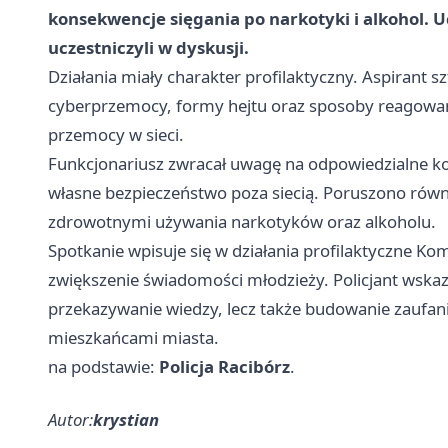
konsekwencje sięgania po narkotyki i alkohol. U
uczestniczyli w dyskusji.
Działania miały charakter profilaktyczny. Aspirant
cyberprzemocy, formy hejtu oraz sposoby reagowania
przemocy w sieci.
Funkcjonariusz zwracał uwagę na odpowiedzialne kor
własne bezpieczeństwo poza siecią. Poruszono rów
zdrowotnymi używania narkotyków oraz alkoholu.
Spotkanie wpisuje się w działania profilaktyczne Ko
zwiększenie świadomości młodzieży. Policjant wskazy
przekazywanie wiedzy, lecz także budowanie zaufani
mieszkańcami miasta.
na podstawie:
Policja Racibórz
.
Autor:
krystian