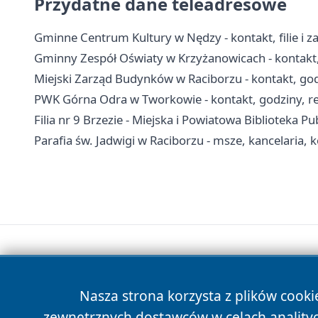
Przydatne dane teleadresowe
Gminne Centrum Kultury w Nędzy - kontakt, filie i za
Gminny Zespół Oświaty w Krzyżanowicach - kontakt,
Miejski Zarząd Budynków w Raciborzu - kontakt, go
PWK Górna Odra w Tworkowie - kontakt, godziny, re
Filia nr 9 Brzezie - Miejska i Powiatowa Biblioteka P
Parafia św. Jadwigi w Raciborzu - msze, kancelaria, 
Nasza strona korzysta z plików cooki
zewnętrznych dostawców w celach anality