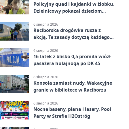
Policyjny quad i kajdanki w żłobku.
Dzielnicowy pokazał dzieciom
służbę
6 sierpnia 2026
Raciborska drogówka rusza z
akcją. Te zasady dotyczą każdego
rowerzysty
6 sierpnia 2026
16-latek z blisko 0,5 promila wiózł
pasażera hulajnogą po DK 45
6 sierpnia 2026
Konsola zamiast nudy. Wakacyjne
granie w bibliotece w Raciborzu
6 sierpnia 2026
Nocne baseny, piana i lasery. Pool
Party w Strefie H2Ostróg