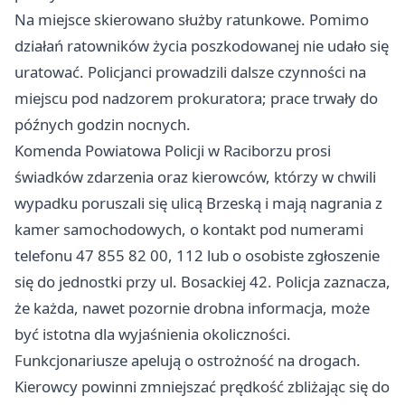
Na miejsce skierowano służby ratunkowe. Pomimo
działań ratowników życia poszkodowanej nie udało się
uratować. Policjanci prowadzili dalsze czynności na
miejscu pod nadzorem prokuratora; prace trwały do
późnych godzin nocnych.
Komenda Powiatowa Policji w Raciborzu prosi
świadków zdarzenia oraz kierowców, którzy w chwili
wypadku poruszali się ulicą Brzeską i mają nagrania z
kamer samochodowych, o kontakt pod numerami
telefonu 47 855 82 00, 112 lub o osobiste zgłoszenie
się do jednostki przy ul. Bosackiej 42. Policja zaznacza,
że każda, nawet pozornie drobna informacja, może
być istotna dla wyjaśnienia okoliczności.
Funkcjonariusze apelują o ostrożność na drogach.
Kierowcy powinni zmniejszać prędkość zbliżając się do