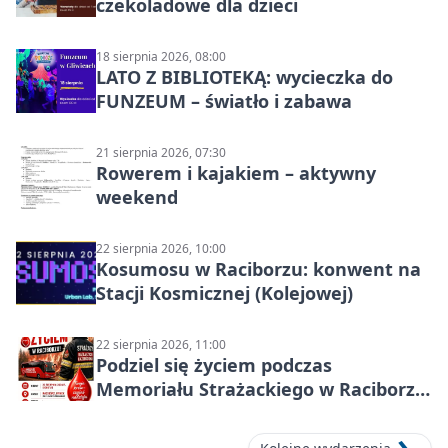
czekoladowe dla dzieci
18 sierpnia 2026, 08:00
LATO Z BIBLIOTEKĄ: wycieczka do
FUNZEUM – światło i zabawa
21 sierpnia 2026, 07:30
Rowerem i kajakiem – aktywny
weekend
22 sierpnia 2026, 10:00
Kosumosu w Raciborzu: konwent na
Stacji Kosmicznej (Kolejowej)
22 sierpnia 2026, 11:00
Podziel się życiem podczas
Memoriału Strażackiego w Raciborzu
– oddaj krew