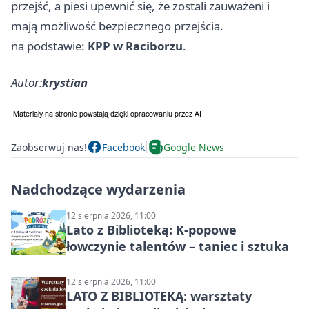
przejść, a piesi upewnić się, że zostali zauważeni i
mają możliwość bezpiecznego przejścia.
na podstawie:
KPP w Raciborzu
.
Autor:
krystian
Zaobserwuj nas!
Facebook
Google News
Nadchodzące wydarzenia
12 sierpnia 2026, 11:00
Lato z Biblioteką: K-popowe
łowczynie talentów – taniec i sztuka
12 sierpnia 2026, 11:00
LATO Z BIBLIOTEKĄ: warsztaty