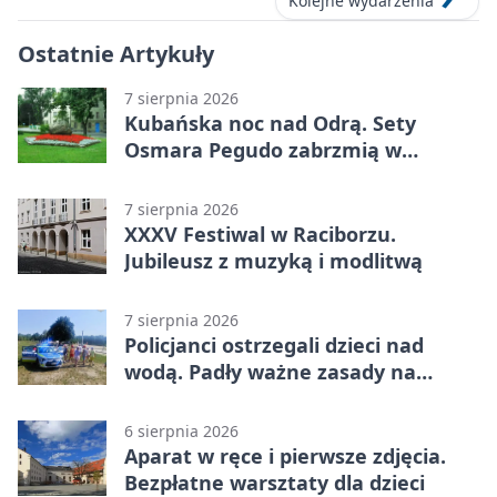
Kolejne wydarzenia
Ostatnie Artykuły
7 sierpnia 2026
Kubańska noc nad Odrą. Sety
Osmara Pegudo zabrzmią w
Raciborzu
7 sierpnia 2026
XXXV Festiwal w Raciborzu.
Jubileusz z muzyką i modlitwą
7 sierpnia 2026
Policjanci ostrzegali dzieci nad
wodą. Padły ważne zasady na
wakacje
6 sierpnia 2026
Aparat w ręce i pierwsze zdjęcia.
Bezpłatne warsztaty dla dzieci