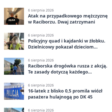
6 sierpnia 2026
Atak na przypadkowego mężczyznę
w Raciborzu. Dwaj zatrzymani
6 sierpnia 2026
Policyjny quad i kajdanki w żłobku.
Dzielnicowy pokazał dzieciom
służbę
6 sierpnia 2026
Raciborska drogówka rusza z akcją.
Te zasady dotyczą każdego
rowerzysty
6 sierpnia 2026
16-latek z blisko 0,5 promila wiózł
pasażera hulajnogą po DK 45
6 sierpnia 2026