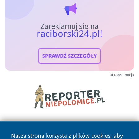
Zareklamuj się na
raciborski24.pl!
SPRAWDŹ SZCZEGÓŁY
autopromocja
Nasza strona korzysta z plików cookies, aby