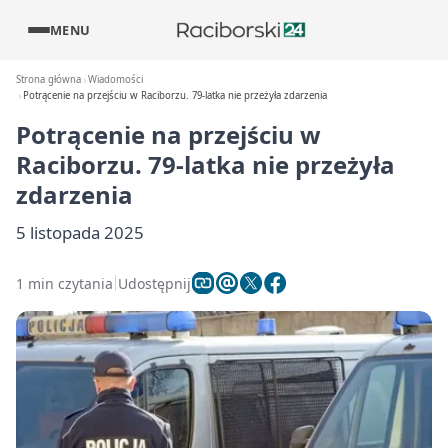
MENU
Strona główna
Wiadomości
Potrącenie na przejściu w Raciborzu. 79‑latka nie przeżyła zdarzenia
Potrącenie na przejściu w
Raciborzu. 79‑latka nie przeżyła
zdarzenia
5 listopada 2025
1 min czytania
Udostępnij