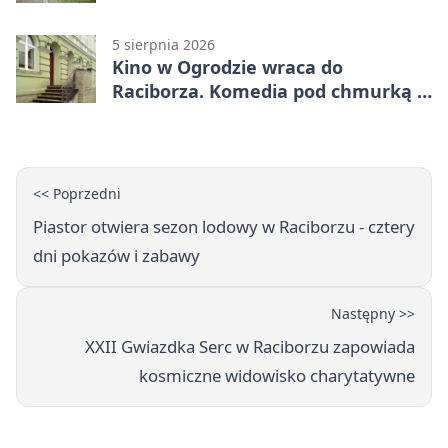
uprawnień
5 sierpnia 2026
Kino w Ogrodzie wraca do
Raciborza. Komedia pod chmurką w
PRZEMKU
<< Poprzedni
Piastor otwiera sezon lodowy w Raciborzu - cztery
dni pokazów i zabawy
Następny >>
XXII Gwiazdka Serc w Raciborzu zapowiada
kosmiczne widowisko charytatywne