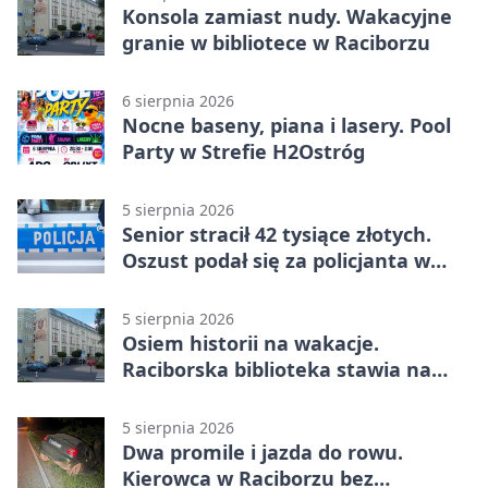
Konsola zamiast nudy. Wakacyjne
granie w bibliotece w Raciborzu
6 sierpnia 2026
Nocne baseny, piana i lasery. Pool
Party w Strefie H2Ostróg
5 sierpnia 2026
Senior stracił 42 tysiące złotych.
Oszust podał się za policjanta w
Raciborzu
5 sierpnia 2026
Osiem historii na wakacje.
Raciborska biblioteka stawia na
emocje
5 sierpnia 2026
Dwa promile i jazda do rowu.
Kierowca w Raciborzu bez