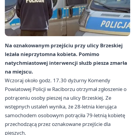
Na oznakowanym przejściu przy ulicy Brzeskiej
leżała nieprzytomna kobieta. Pomimo
natychmiastowej interwencji służb piesza zmarła
na miejscu.
Wczoraj około godz. 17.30 dyżurny Komendy
Powiatowej Policji w Raciborzu otrzymał zgłoszenie o
potrąceniu osoby pieszej na ulicy Brzeskiej. Ze
wstępnych ustaleń wynika, że 28‑letnia kierująca
samochodem osobowym potrąciła 79‑letnią kobietę
przechodzącą przez oznakowane przejście dla
pieszych.