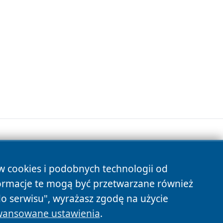
ów cookies i podobnych technologii od
s
ormacje te mogą być przetwarzane również
do serwisu", wyrażasz zgodę na użycie
ansowane ustawienia
.