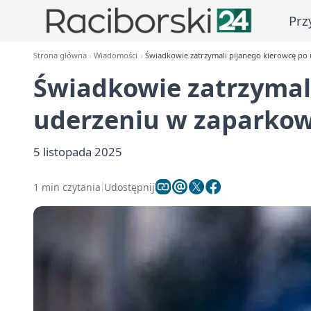
Prz
Strona główna
Wiadomości
Świadkowie zatrzymali pijanego kierowcę po
Świadkowie zatrzymal
uderzeniu w zaparko
5 listopada 2025
1 min czytania
Udostępnij