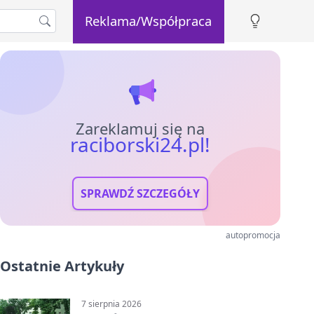
Reklama/Współpraca
Zareklamuj się na
raciborski24.pl!
SPRAWDŹ SZCZEGÓŁY
autopromocja
Ostatnie Artykuły
7 sierpnia 2026