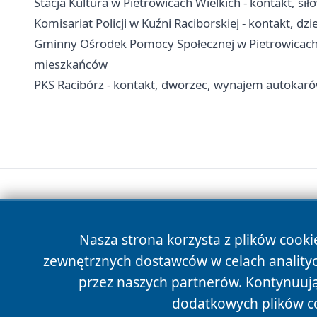
Stacja Kultura w Pietrowicach Wielkich - kontakt, sił
Komisariat Policji w Kuźni Raciborskiej - kontakt, dzi
Gminny Ośrodek Pomocy Społecznej w Pietrowicach W
mieszkańców
PKS Racibórz - kontakt, dworzec, wynajem autokaró
Nasza strona korzysta z plików cooki
zewnętrznych dostawców w celach anality
przez naszych partnerów. Kontynuując
dodatkowych plików c