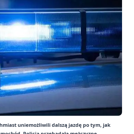
miast uniemożliwili dalszą jazdę po tym, jak
mochód. Policja przebadała mężczyznę