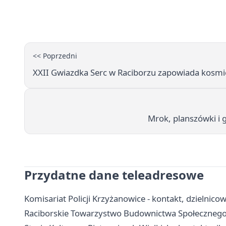
<< Poprzedni
XXII Gwiazdka Serc w Raciborzu zapowiada kosm
Mrok, planszówki i 
Przydatne dane teleadresowe
Komisariat Policji Krzyżanowice - kontakt, dzielnico
Raciborskie Towarzystwo Budownictwa Społecznego 