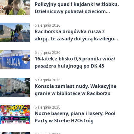
Policyjny quad i kajdanki w żłobku.
Dzielnicowy pokazał dzieciom
służbę
6 sierpnia 2026
Raciborska drogówka rusza z
akcją. Te zasady dotyczą każdego
rowerzysty
6 sierpnia 2026
16-latek z blisko 0,5 promila wiózł
pasażera hulajnogą po DK 45
6 sierpnia 2026
Konsola zamiast nudy. Wakacyjne
granie w bibliotece w Raciborzu
6 sierpnia 2026
Nocne baseny, piana i lasery. Pool
Party w Strefie H2Ostróg