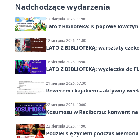
Nadchodzące wydarzenia
12 sierpnia 2026, 11:00
Lato z Biblioteką: K-popowe łowczyni
12 sierpnia 2026, 11:00
LATO Z BIBLIOTEKĄ: warsztaty czeko
18 sierpnia 2026, 08:00
LATO Z BIBLIOTEKĄ: wycieczka do F
21 sierpnia 2026, 07:30
Rowerem i kajakiem – aktywny wee
22 sierpnia 2026, 10:00
Kosumosu w Raciborzu: konwent na S
22 sierpnia 2026, 11:00
Podziel się życiem podczas Memoria