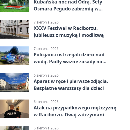
Kubańska noc nad Odrą. Sety
Osmara Pegudo zabrzmią w
Raciborzu
7 sierpnia 2026
XXXV Festiwal w Raciborzu.
Jubileusz z muzyką i modlitwą
7 sierpnia 2026
Policjanci ostrzegali dzieci nad
wodą. Padły ważne zasady na
wakacje
6 sierpnia 2026
Aparat w ręce i pierwsze zdjęcia.
Bezpłatne warsztaty dla dzieci
6 sierpnia 2026
Atak na przypadkowego mężczyznę
w Raciborzu. Dwaj zatrzymani
6 sierpnia 2026