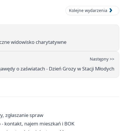
Kolejne wydarzenia
iczne widowisko charytatywne
Następny >>
gawędy o zaświatach - Dzień Grozy w Stacji Młodych
wy, zgłaszanie spraw
- kontakt, najem mieszkań i BOK