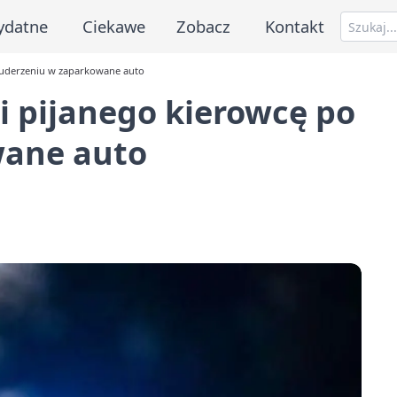
ydatne
Ciekawe
Zobacz
Kontakt
 uderzeniu w zaparkowane auto
i pijanego kierowcę po
wane auto