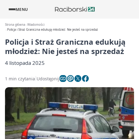
MENU
Strona główna
Wiadomości
Policja i Straż Graniczna edukują młodzież: Nie jesteś na sprzedaż
Policja i Straż Graniczna edukują
młodzież: Nie jesteś na sprzedaż
4 listopada 2025
1 min czytania
Udostępnij