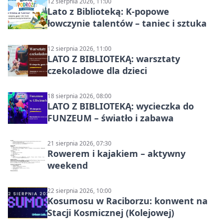
12 sierpnia 2026, 11:00
Lato z Biblioteką: K-popowe
łowczynie talentów – taniec i sztuka
12 sierpnia 2026, 11:00
LATO Z BIBLIOTEKĄ: warsztaty
czekoladowe dla dzieci
18 sierpnia 2026, 08:00
LATO Z BIBLIOTEKĄ: wycieczka do
FUNZEUM – światło i zabawa
21 sierpnia 2026, 07:30
Rowerem i kajakiem – aktywny
weekend
22 sierpnia 2026, 10:00
Kosumosu w Raciborzu: konwent na
Stacji Kosmicznej (Kolejowej)