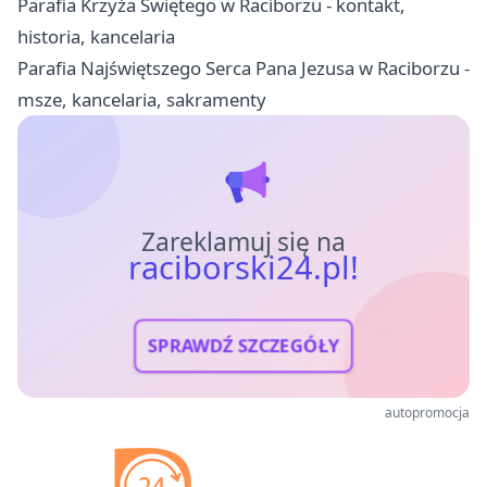
Parafia Krzyża Świętego w Raciborzu - kontakt,
historia, kancelaria
Parafia Najświętszego Serca Pana Jezusa w Raciborzu -
msze, kancelaria, sakramenty
Zareklamuj się na
raciborski24.pl!
SPRAWDŹ SZCZEGÓŁY
autopromocja