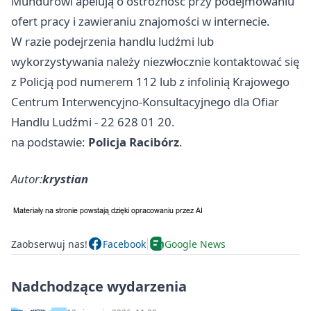
Mundurowi apelują o ostrożność przy podejmowaniu
ofert pracy i zawieraniu znajomości w internecie.
W razie podejrzenia handlu ludźmi lub
wykorzystywania należy niezwłocznie kontaktować się
z Policją pod numerem 112 lub z infolinią Krajowego
Centrum Interwencyjno-Konsultacyjnego dla Ofiar
Handlu Ludźmi - 22 628 01 20.
na podstawie:
Policja Racibórz
.
Autor:
krystian
Zaobserwuj nas!
Facebook
Google News
Nadchodzące wydarzenia