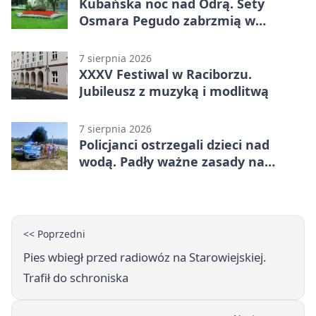
Kubańska noc nad Odrą. Sety
Osmara Pegudo zabrzmią w
Raciborzu
7 sierpnia 2026
XXXV Festiwal w Raciborzu.
Jubileusz z muzyką i modlitwą
7 sierpnia 2026
Policjanci ostrzegali dzieci nad
wodą. Padły ważne zasady na
wakacje
<< Poprzedni
Pies wbiegł przed radiowóz na Starowiejskiej.
Trafił do schroniska