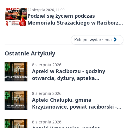
22 sierpnia 2026, 11:00
Podziel się życiem podczas
Memoriału Strażackiego w Raciborzu
– oddaj krew
Kolejne wydarzenia
Ostatnie Artykuły
8 sierpnia 2026
Apteki w Raciborzu - godziny
otwarcia, dyżury, apteka
całodobowa
8 sierpnia 2026
Apteki Chałupki, gmina
Krzyżanowice, powiat raciborski -
adresy, telefony, godziny otwarcia
8 sierpnia 2026