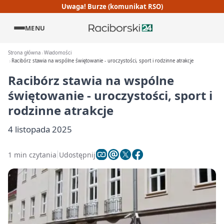
Uwaga! Burze (komunikat RSO)
MENU
Strona główna
Wiadomości
Racibórz stawia na wspólne świętowanie - uroczystości, sport i rodzinne atrakcje
Racibórz stawia na wspólne
świętowanie - uroczystości, sport i
rodzinne atrakcje
4 listopada 2025
1 min czytania
Udostępnij