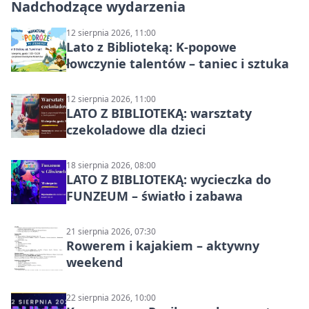
Nadchodzące wydarzenia
12 sierpnia 2026, 11:00
Lato z Biblioteką: K-popowe
łowczynie talentów – taniec i sztuka
12 sierpnia 2026, 11:00
LATO Z BIBLIOTEKĄ: warsztaty
czekoladowe dla dzieci
18 sierpnia 2026, 08:00
LATO Z BIBLIOTEKĄ: wycieczka do
FUNZEUM – światło i zabawa
21 sierpnia 2026, 07:30
Rowerem i kajakiem – aktywny
weekend
22 sierpnia 2026, 10:00