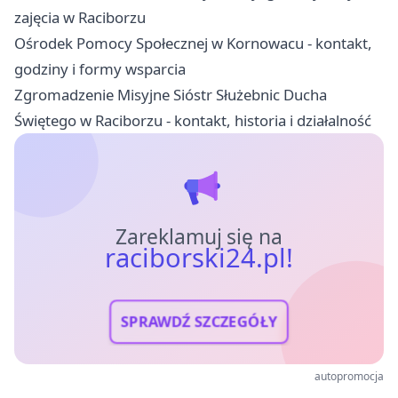
zajęcia w Raciborzu
Ośrodek Pomocy Społecznej w Kornowacu - kontakt,
godziny i formy wsparcia
Zgromadzenie Misyjne Sióstr Służebnic Ducha
Świętego w Raciborzu - kontakt, historia i działalność
Zareklamuj się na
raciborski24.pl!
SPRAWDŹ SZCZEGÓŁY
autopromocja