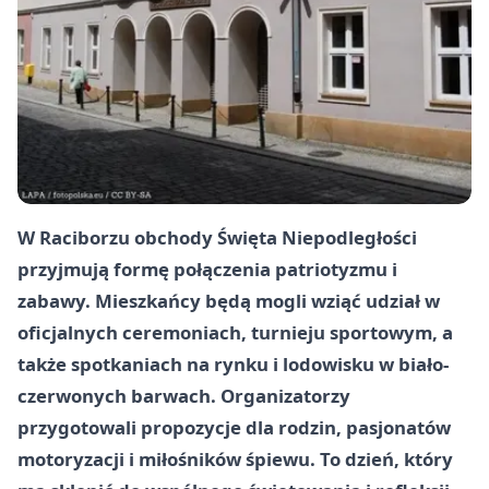
W Raciborzu obchody Święta Niepodległości
przyjmują formę połączenia patriotyzmu i
zabawy. Mieszkańcy będą mogli wziąć udział w
oficjalnych ceremoniach, turnieju sportowym, a
także spotkaniach na rynku i lodowisku w biało-
czerwonych barwach. Organizatorzy
przygotowali propozycje dla rodzin, pasjonatów
motoryzacji i miłośników śpiewu. To dzień, który