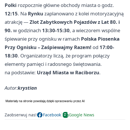
Polki
rozpocznie główne obchody miasta o godz.
12:15
. Na
Rynku
zaplanowano z kolei motoryzacyjną
atrakcję —
Zlot Zabytkowych Pojazdów z Lat 80. i
90.
w godzinach
13:30-15:30
, a wieczorem wspólne
śpiewanie przy ognisku w ramach
Polska Piosenka
Przy Ognisku – Zaśpiewajmy Razem!
od
17:00-
18:30
. Organizatorzy liczą, że program połączy
elementy pamięci i radosnego świętowania.
na podstawie:
Urząd Miasta w Raciborzu
.
Autor:
krystian
Zaobserwuj nas!
Facebook
Google News