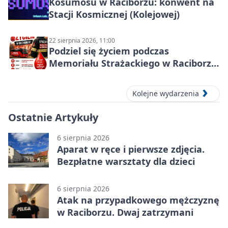
Kosumosu w Raciborzu: konwent na
Stacji Kosmicznej (Kolejowej)
22 sierpnia 2026, 11:00
Podziel się życiem podczas
Memoriału Strażackiego w Raciborzu
– oddaj krew
Kolejne wydarzenia
Ostatnie Artykuły
6 sierpnia 2026
Aparat w ręce i pierwsze zdjęcia.
Bezpłatne warsztaty dla dzieci
6 sierpnia 2026
Atak na przypadkowego mężczyznę
w Raciborzu. Dwaj zatrzymani