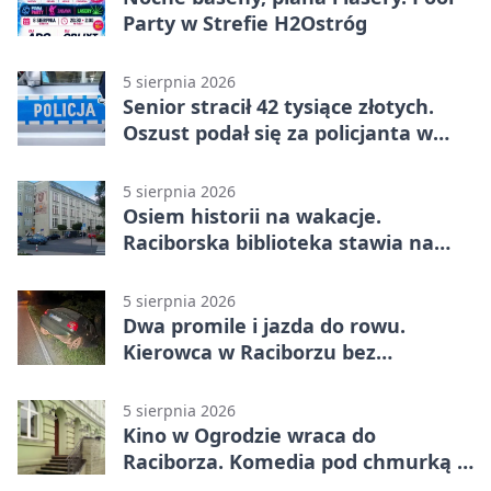
Party w Strefie H2Ostróg
5 sierpnia 2026
Senior stracił 42 tysiące złotych.
Oszust podał się za policjanta w
Raciborzu
5 sierpnia 2026
Osiem historii na wakacje.
Raciborska biblioteka stawia na
emocje
5 sierpnia 2026
Dwa promile i jazda do rowu.
Kierowca w Raciborzu bez
uprawnień
5 sierpnia 2026
Kino w Ogrodzie wraca do
Raciborza. Komedia pod chmurką w
PRZEMKU