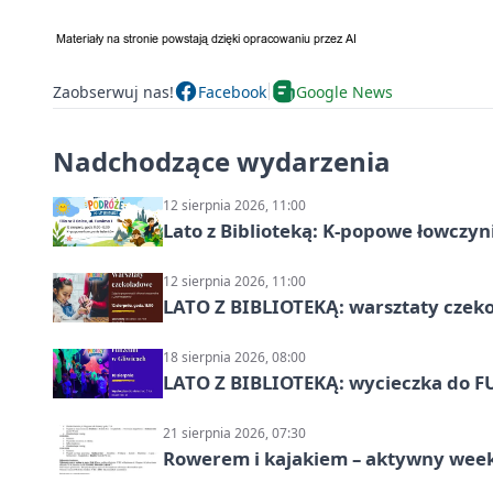
Zaobserwuj nas!
Facebook
Google News
Nadchodzące wydarzenia
12 sierpnia 2026, 11:00
Lato z Biblioteką: K-popowe łowczyni
12 sierpnia 2026, 11:00
LATO Z BIBLIOTEKĄ: warsztaty czeko
18 sierpnia 2026, 08:00
LATO Z BIBLIOTEKĄ: wycieczka do F
21 sierpnia 2026, 07:30
Rowerem i kajakiem – aktywny wee