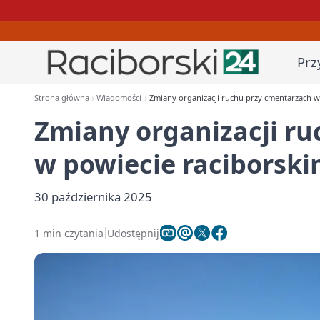
Prz
Strona główna
Wiadomości
Zmiany organizacji ruchu przy cmentarzach w
Zmiany organizacji r
w powiecie raciborsk
30 października 2025
1 min czytania
Udostępnij