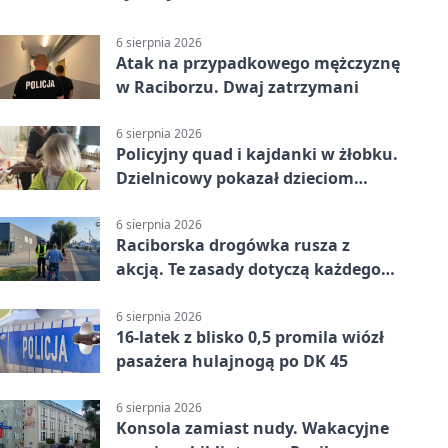
6 sierpnia 2026
Atak na przypadkowego mężczyznę
w Raciborzu. Dwaj zatrzymani
6 sierpnia 2026
Policyjny quad i kajdanki w żłobku.
Dzielnicowy pokazał dzieciom
służbę
6 sierpnia 2026
Raciborska drogówka rusza z
akcją. Te zasady dotyczą każdego
rowerzysty
6 sierpnia 2026
16-latek z blisko 0,5 promila wiózł
pasażera hulajnogą po DK 45
6 sierpnia 2026
Konsola zamiast nudy. Wakacyjne