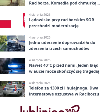
Raciborza. Komedia pod chmurką
w PRZEMKU
4 sierpnia 2026
Lądowisko przy raciborskim SOR
przechodzi modernizację
4 sierpnia 2026
Jedno uderzenie doprowadziło do
zderzenia trzech samochodów
4 sierpnia 2026
Nawet 40°C przed nami. Jeden błąd
w aucie może skończyć się tragedią
4 sierpnia 2026
Telefon za 1300 zł i hulajnoga. Dwa
internetowe oszustwa w Raciborzu