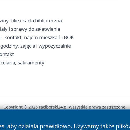
y, filie i karta biblioteczna
ały i sprawy do załatwienia
- kontakt, najem mieszkań i BOK
godziny, zajęcia i wypożyczalnie
kontakt
celaria, sakramenty
Copyright © 2026 raciborski24.pl Wszystkie prawa zastrzeżone.
es, aby działała prawidłowo. Używamy także plik
News
Autorzy
Polityka Prywatności
Polityka Cookie