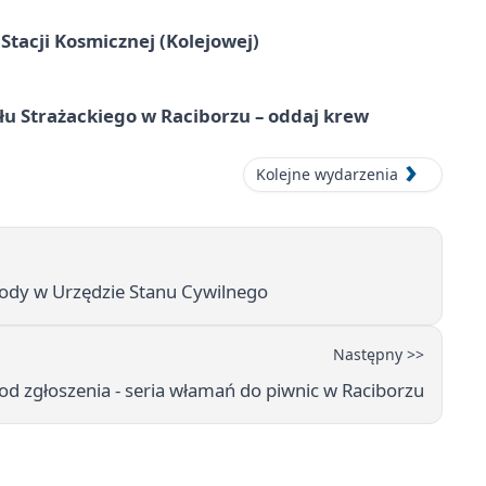
tacji Kosmicznej (Kolejowej)
łu Strażackiego w Raciborzu – oddaj krew
Kolejne wydarzenia
Gody w Urzędzie Stanu Cywilnego
Następny >>
d zgłoszenia - seria włamań do piwnic w Raciborzu