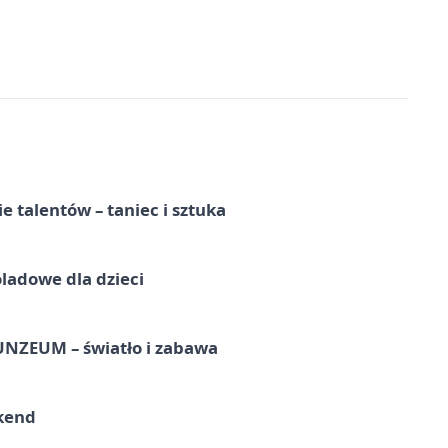
e talentów – taniec i sztuka
ladowe dla dzieci
UNZEUM – światło i zabawa
kend