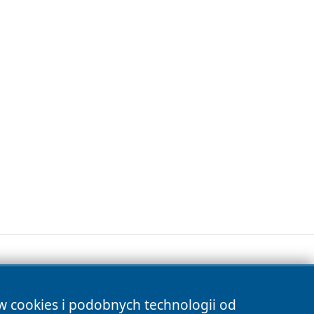
ów cookies i podobnych technologii od
s