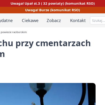
Uwaga! Upał st.3 ( 32 powiaty) (komunikat RSO)
Uwaga! Burze (komunikat RSO)
ydatne
Ciekawe
Zobacz
Kontakt
 powiecie raciborskim
uchu przy cmentarzach
im