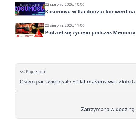
22 sierpnia 2026, 10:00
Kosumosu w Raciborzu: konwent na S
22 sierpnia 2026, 11:00
Podziel się życiem podczas Memoria
<< Poprzedni
Osiem par świętowało 50 lat małżeństwa - Złote 
Zatrzymana w godzinę o