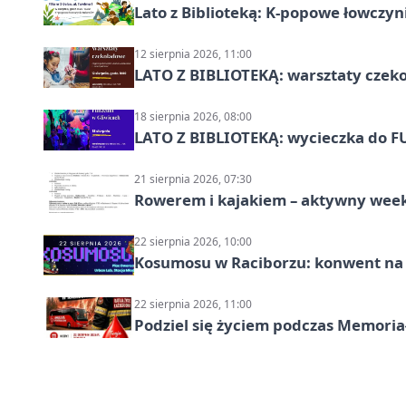
Lato z Biblioteką: K-popowe łowczyni
12 sierpnia 2026, 11:00
LATO Z BIBLIOTEKĄ: warsztaty czeko
18 sierpnia 2026, 08:00
LATO Z BIBLIOTEKĄ: wycieczka do F
21 sierpnia 2026, 07:30
Rowerem i kajakiem – aktywny wee
22 sierpnia 2026, 10:00
Kosumosu w Raciborzu: konwent na S
22 sierpnia 2026, 11:00
Podziel się życiem podczas Memoria