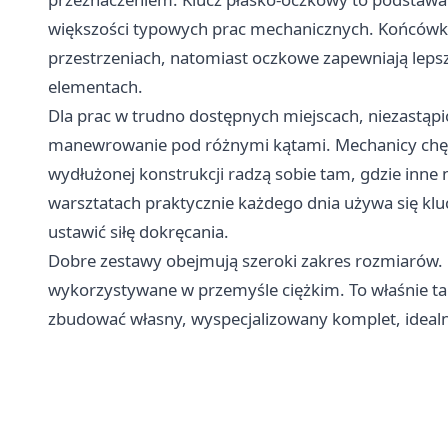
większości typowych prac mechanicznych. Końcówki 
przestrzeniach, natomiast oczkowe zapewniają leps
elementach.
Dla prac w trudno dostępnych miejscach, niezastąp
manewrowanie pod różnymi kątami. Mechanicy chętni
wydłużonej konstrukcji radzą sobie tam, gdzie inne 
warsztatach praktycznie każdego dnia używa się k
ustawić siłę dokręcania.
Dobre zestawy obejmują szeroki zakres rozmiarów
wykorzystywane w przemyśle ciężkim. To właśnie t
zbudować własny, wyspecjalizowany komplet, idealn