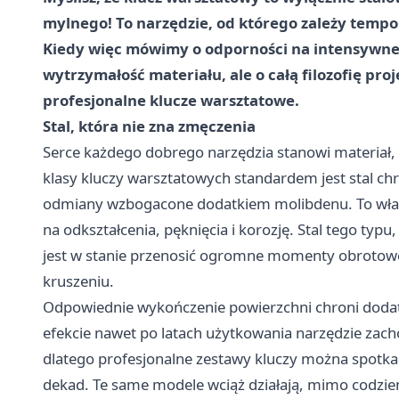
mylnego! To narzędzie, od którego zależy tempo
Kiedy więc mówimy o odporności na intensywne 
wytrzymałość materiału, ale o całą filozofię pro
profesjonalne klucze warsztatowe.
Stal, która nie zna zmęczenia
Serce każdego dobrego narzędzia stanowi materiał,
klasy kluczy warsztatowych standardem jest stal 
odmiany wzbogacone dodatkiem molibdenu. To wła
na odkształcenia, pęknięcia i korozję. Stal tego t
jest w stanie przenosić ogromne momenty obrotowe,
kruszeniu.
Odpowiednie wykończenie powierzchni chroni dodat
efekcie nawet po latach użytkowania narzędzie zacho
dlatego profesjonalne zestawy kluczy można spotka
dekad. Te same modele wciąż działają, mimo codzie