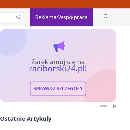
Reklama/Współpraca
Zareklamuj się na
raciborski24.pl!
SPRAWDŹ SZCZEGÓŁY
autopromocja
Ostatnie Artykuły