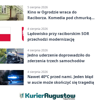
uprawnień
5 sierpnia 2026
Kino w Ogrodzie wraca do
Raciborza. Komedia pod chmurką
w PRZEMKU
4 sierpnia 2026
Lądowisko przy raciborskim SOR
przechodzi modernizację
4 sierpnia 2026
Jedno uderzenie doprowadziło do
zderzenia trzech samochodów
4 sierpnia 2026
Nawet 40°C przed nami. Jeden błąd
w aucie może skończyć się tragedią