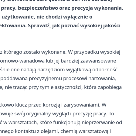
 pracy, bezpieczeństwo oraz precyzja wykonania.
użytkowanie, nie chodzi wyłącznie o
jektowania. Sprawdź, jak poznać wysokiej jakości
 z którego zostało wykonane. W przypadku wysokiej
chromowo-wanadowa lub jej bardziej zaawansowane
śnie one nadają narzędziom wyjątkową odporność
ypu, poddawana precyzyjnemu procesowi hartowania,
 nie tracąc przy tym elastyczności, która zapobiega
kowo klucz przed korozją i zarysowaniami. W
wuje swój oryginalny wygląd i precyzję pracy. To
ć w warsztatach, które funkcjonują nieprzerwanie od
nnego kontaktu z olejami, chemią warsztatową i