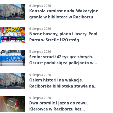
6 sierpnia 2026
Konsola zamiast nudy. Wakacyjne
granie w bibliotece w Raciborzu
6 sierpnia 2026
Nocne baseny, piana i lasery. Pool
Party w Strefie H2Ostróg
5 sierpnia 2026
Senior stracił 42 tysiące złotych.
Oszust podał się za policjanta w
Raciborzu
5 sierpnia 2026
Osiem historii na wakacje.
Raciborska biblioteka stawia na
emocje
5 sierpnia 2026
Dwa promile i jazda do rowu.
Kierowca w Raciborzu bez