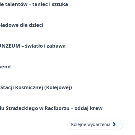
e talentów – taniec i sztuka
ladowe dla dzieci
UNZEUM – światło i zabawa
kend
tacji Kosmicznej (Kolejowej)
łu Strażackiego w Raciborzu – oddaj krew
Kolejne wydarzenia