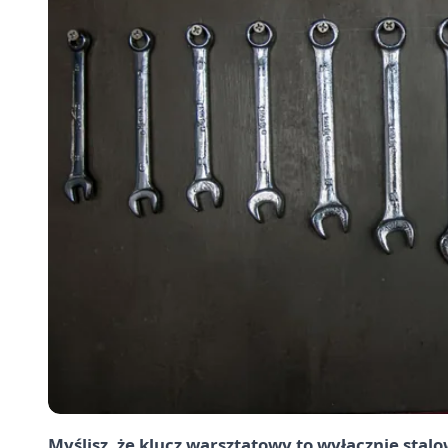
Myślisz, że klucz warsztatowy to wyłącznie stal