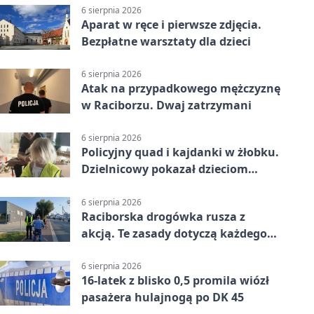
6 sierpnia 2026
Aparat w ręce i pierwsze zdjęcia.
Bezpłatne warsztaty dla dzieci
6 sierpnia 2026
Atak na przypadkowego mężczyznę
w Raciborzu. Dwaj zatrzymani
6 sierpnia 2026
Policyjny quad i kajdanki w żłobku.
Dzielnicowy pokazał dzieciom
służbę
6 sierpnia 2026
Raciborska drogówka rusza z
akcją. Te zasady dotyczą każdego
rowerzysty
6 sierpnia 2026
16-latek z blisko 0,5 promila wiózł
pasażera hulajnogą po DK 45