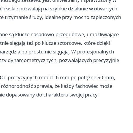
płaskie pozwalają na szybkie działanie w otwartych
ze trzymanie śruby, idealne przy mocno zapieczonych
ione są klucze nasadowo-przegubowe, umożliwiające
e sięgają też po klucze sztorcowe, które dzięki
narzędzia po prostu nie sięgają. W profesjonalnych
luczy dynamometrycznych, pozwalających precyzyjnie
. Od precyzyjnych modeli 6 mm po potężne 50 mm,
a różnorodność sprawia, że każdy fachowiec może
ie dopasowany do charakteru swojej pracy.