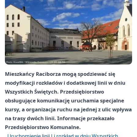
Mieszkańcy Raciborza mogą spodziewać się
modyfikacji rozkładów i dodatkowej linii w dniu
Wszystkich Świętych. Przedsiębiorstwo
obsługujące komunikację uruchamia specjalne
kursy, a organizacja ruchu na jednej z ulic wpływa
na trasy dwóch linii. Informacje przekazało
Przedsiębiorstwo Komunalne.
Uruchomienie linii J i rozkład w dniu Wszystkich