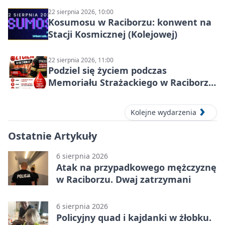
22 sierpnia 2026, 10:00
Kosumosu w Raciborzu: konwent na
Stacji Kosmicznej (Kolejowej)
22 sierpnia 2026, 11:00
Podziel się życiem podczas
Memoriału Strażackiego w Raciborzu
– oddaj krew
Kolejne wydarzenia
Ostatnie Artykuły
6 sierpnia 2026
Atak na przypadkowego mężczyznę
w Raciborzu. Dwaj zatrzymani
6 sierpnia 2026
Policyjny quad i kajdanki w żłobku.