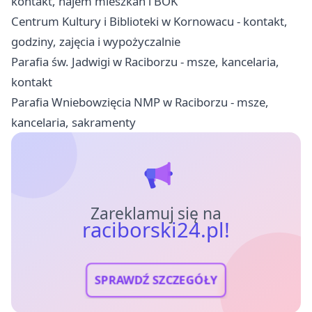
kontakt, najem mieszkań i BOK
Centrum Kultury i Biblioteki w Kornowacu - kontakt,
godziny, zajęcia i wypożyczalnie
Parafia św. Jadwigi w Raciborzu - msze, kancelaria,
kontakt
Parafia Wniebowzięcia NMP w Raciborzu - msze,
kancelaria, sakramenty
Zareklamuj się na
raciborski24.pl!
SPRAWDŹ SZCZEGÓŁY