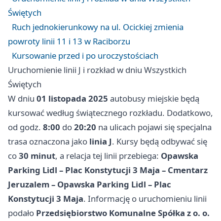
Świętych
Ruch jednokierunkowy na ul. Ocickiej zmienia
powroty linii 11 i 13 w Raciborzu
Kursowanie przed i po uroczystościach
Uruchomienie linii J i rozkład w dniu Wszystkich
Świętych
W dniu
01 listopada 2025
autobusy miejskie będą
kursować według świątecznego rozkładu. Dodatkowo,
od godz.
8:00
do
20:20
na ulicach pojawi się specjalna
trasa oznaczona jako
linia J
. Kursy będą odbywać się
co
30 minut
, a relacja tej linii przebiega:
Opawska
Parking Lidl – Plac Konstytucji 3 Maja – Cmentarz
Jeruzalem – Opawska Parking Lidl – Plac
Konstytucji 3 Maja
. Informację o uruchomieniu linii
podało
Przedsiębiorstwo Komunalne Spółka z o. o.