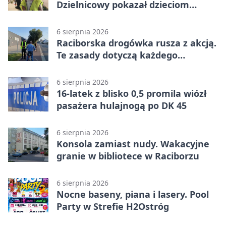
Dzielnicowy pokazał dzieciom
służbę
6 sierpnia 2026
Raciborska drogówka rusza z akcją.
Te zasady dotyczą każdego
rowerzysty
6 sierpnia 2026
16-latek z blisko 0,5 promila wiózł
pasażera hulajnogą po DK 45
6 sierpnia 2026
Konsola zamiast nudy. Wakacyjne
granie w bibliotece w Raciborzu
6 sierpnia 2026
Nocne baseny, piana i lasery. Pool
Party w Strefie H2Ostróg