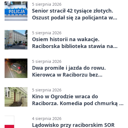
5 sierpnia 2026
Senior stracił 42 tysiące złotych.
Oszust podał się za policjanta w
Raciborzu
5 sierpnia 2026
Osiem historii na wakacje.
Raciborska biblioteka stawia na
emocje
5 sierpnia 2026
Dwa promile i jazda do rowu.
Kierowca w Raciborzu bez
uprawnień
5 sierpnia 2026
Kino w Ogrodzie wraca do
Raciborza. Komedia pod chmurką w
PRZEMKU
4 sierpnia 2026
Lądowisko przy raciborskim SOR