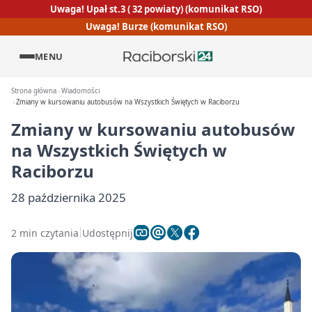
Uwaga! Upał st.3 ( 32 powiaty) (komunikat RSO)
Uwaga! Burze (komunikat RSO)
MENU
Strona główna
Wiadomości
Zmiany w kursowaniu autobusów na Wszystkich Świętych w Raciborzu
Zmiany w kursowaniu autobusów
na Wszystkich Świętych w
Raciborzu
28 października 2025
2 min czytania
Udostępnij