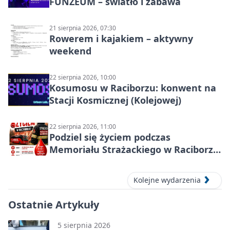
FUNZEUM – światło i zabawa
21 sierpnia 2026, 07:30
Rowerem i kajakiem – aktywny
weekend
22 sierpnia 2026, 10:00
Kosumosu w Raciborzu: konwent na
Stacji Kosmicznej (Kolejowej)
22 sierpnia 2026, 11:00
Podziel się życiem podczas
Memoriału Strażackiego w Raciborzu
– oddaj krew
Kolejne wydarzenia
Ostatnie Artykuły
5 sierpnia 2026