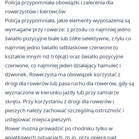
Policja przypomniała obowiązki i zalecenia dla
rowerzystów i kierowców
Policja przypomniała, jakie elementy wyposażenia są
wymagane przy rowerze: z przodu co najmniej jedno
światło pozycyjne białe lub żółte selektywne, z tyłu co
najmniej jedno światło odblaskowe czerwone (o
kształcie innym niż trójkąt) oraz światło pozycyjne
czerwone, co najmniej jeden działający hamulec i
dzwonek. Rowerzysta ma obowiązek korzystać z
drogi dla rowerów lub pasa ruchu dla rowerów, gdy są
wyznaczone w kierunku jazdy lub przy zamiarze
skrętu. Przy korzystaniu z drogi dla rowerów i
pieszych należy zachować szczególną ostrożność i
ustępować miejsca pieszym.
Rower można prowadzić po chodniku tylko w
wyjątkowych sytuacjach, m.in. przy opiece nad