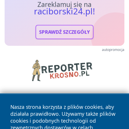
Zareklamuj się na
raciborski24.pl!
SPRAWDŹ SZCZEGÓŁY
autopromocja
Nasza strona korzysta z plików cookies, aby
działała prawidłowo. Używamy także plików
cookies i podobnych technologii od
zewnętrznych dostawców w celach