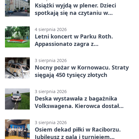
Książki wyjdą w plener. Dzieci
spotkają się na czytaniu w
Raciborzu
4 sierpnia 2026
Letni koncert w Parku Roth.
Appassionato zagra z
wiolonczelistą
3 sierpnia 2026
Nocny pożar w Kornowacu. Straty
sięgają 450 tysięcy złotych
3 sierpnia 2026
Deska wystawała z bagażnika
Volkswagena. Kierowca dostał
mandat
3 sierpnia 2026
Osiem dekad piłki w Raciborzu.
Jubileusz z galą i turniejem