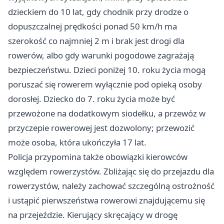
dzieckiem do 10 lat, gdy chodnik przy drodze o
dopuszczalnej prędkości ponad 50 km/h ma
szerokość co najmniej 2 m i brak jest drogi dla
rowerów, albo gdy warunki pogodowe zagrażają
bezpieczeństwu. Dzieci poniżej 10. roku życia mogą
poruszać się rowerem wyłącznie pod opieką osoby
dorosłej. Dziecko do 7. roku życia może być
przewożone na dodatkowym siodełku, a przewóz w
przyczepie rowerowej jest dozwolony; przewozić
może osoba, która ukończyła 17 lat.
Policja przypomina także obowiązki kierowców
względem rowerzystów. Zbliżając się do przejazdu dla
rowerzystów, należy zachować szczególną ostrożność
i ustąpić pierwszeństwa rowerowi znajdującemu się
na przejeździe. Kierujący skręcający w drogę