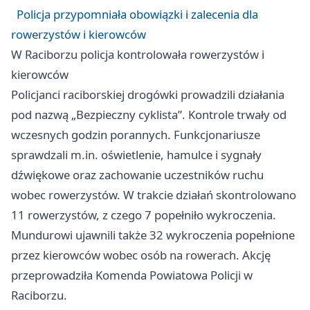
Policja przypomniała obowiązki i zalecenia dla
rowerzystów i kierowców
W Raciborzu policja kontrolowała rowerzystów i
kierowców
Policjanci raciborskiej drogówki prowadzili działania
pod nazwą „Bezpieczny cyklista”. Kontrole trwały od
wczesnych godzin porannych. Funkcjonariusze
sprawdzali m.in. oświetlenie, hamulce i sygnały
dźwiękowe oraz zachowanie uczestników ruchu
wobec rowerzystów. W trakcie działań skontrolowano
11 rowerzystów, z czego 7 popełniło wykroczenia.
Mundurowi ujawnili także 32 wykroczenia popełnione
przez kierowców wobec osób na rowerach. Akcję
przeprowadziła Komenda Powiatowa Policji w
Raciborzu.