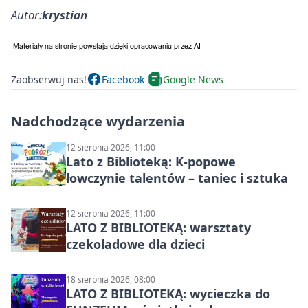
Autor:
krystian
Zaobserwuj nas!
Facebook
Google News
Nadchodzące wydarzenia
12 sierpnia 2026, 11:00
Lato z Biblioteką: K-popowe
łowczynie talentów – taniec i sztuka
12 sierpnia 2026, 11:00
LATO Z BIBLIOTEKĄ: warsztaty
czekoladowe dla dzieci
18 sierpnia 2026, 08:00
LATO Z BIBLIOTEKĄ: wycieczka do