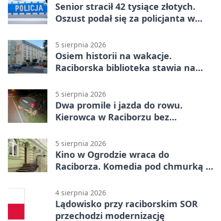
Senior stracił 42 tysiące złotych.
Oszust podał się za policjanta w
Raciborzu
5 sierpnia 2026
Osiem historii na wakacje.
Raciborska biblioteka stawia na
emocje
5 sierpnia 2026
Dwa promile i jazda do rowu.
Kierowca w Raciborzu bez
uprawnień
5 sierpnia 2026
Kino w Ogrodzie wraca do
Raciborza. Komedia pod chmurką w
PRZEMKU
4 sierpnia 2026
Lądowisko przy raciborskim SOR
przechodzi modernizację