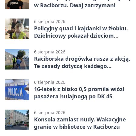
w Raciborzu. Dwaj zatrzymani
6 sierpnia 2026
Policyjny quad i kajdanki w żłobku.
Dzielnicowy pokazał dzieciom
służbę
6 sierpnia 2026
Raciborska drogówka rusza z akcją.
Te zasady dotyczą każdego
rowerzysty
6 sierpnia 2026
16-latek z blisko 0,5 promila wiózł
pasażera hulajnogą po DK 45
6 sierpnia 2026
Konsola zamiast nudy. Wakacyjne
granie w bibliotece w Raciborzu