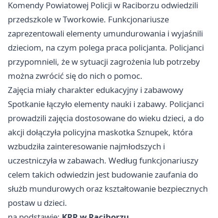
Komendy Powiatowej Policji w Raciborzu odwiedzili
przedszkole w Tworkowie. Funkcjonariusze
zaprezentowali elementy umundurowania i wyjaśnili
dzieciom, na czym polega praca policjanta. Policjanci
przypomnieli, że w sytuacji zagrożenia lub potrzeby
można zwrócić się do nich o pomoc.
Zajęcia miały charakter edukacyjny i zabawowy
Spotkanie łączyło elementy nauki i zabawy. Policjanci
prowadzili zajęcia dostosowane do wieku dzieci, a do
akcji dołączyła policyjna maskotka Sznupek, która
wzbudziła zainteresowanie najmłodszych i
uczestniczyła w zabawach. Według funkcjonariuszy
celem takich odwiedzin jest budowanie zaufania do
służb mundurowych oraz kształtowanie bezpiecznych
postaw u dzieci.
na podstawie:
KPP w Raciborzu
.