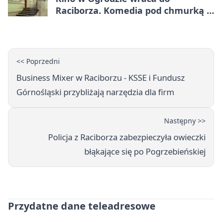
Raciborza. Komedia pod chmurką w
PRZEMKU
<< Poprzedni
Business Mixer w Raciborzu - KSSE i Fundusz
Górnośląski przybliżają narzędzia dla firm
Następny >>
Policja z Raciborza zabezpieczyła owieczki
błąkające się po Pogrzebieńskiej
Przydatne dane teleadresowe