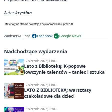
Autor:
krystian
Zaobserwuj nas!
Facebook
Google News
Nadchodzące wydarzenia
12 sierpnia 2026, 11:00
Lato z Biblioteką: K-popowe
łowczynie talentów – taniec i sztuka
12 sierpnia 2026, 11:00
LATO Z BIBLIOTEKĄ: warsztaty
czekoladowe dla dzieci
18 sierpnia 2026, 08:00