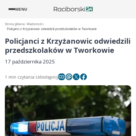
MENU
Strona główna
Wiadomości
Policjanci z Krzyżanowic odwiedzili przedszkolaków w Tworkowie
Policjanci z Krzyżanowic odwiedzili
przedszkolaków w Tworkowie
17 października 2025
1 min czytania
Udostępnij