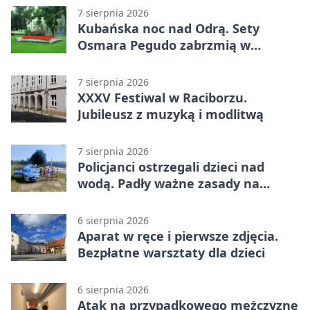
7 sierpnia 2026
Kubańska noc nad Odrą. Sety
Osmara Pegudo zabrzmią w
Raciborzu
7 sierpnia 2026
XXXV Festiwal w Raciborzu.
Jubileusz z muzyką i modlitwą
7 sierpnia 2026
Policjanci ostrzegali dzieci nad
wodą. Padły ważne zasady na
wakacje
6 sierpnia 2026
Aparat w ręce i pierwsze zdjęcia.
Bezpłatne warsztaty dla dzieci
6 sierpnia 2026
Atak na przypadkowego mężczyznę