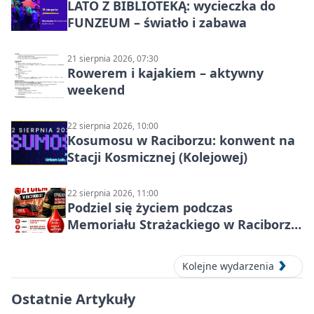
LATO Z BIBLIOTEKĄ: wycieczka do
FUNZEUM – światło i zabawa
21 sierpnia 2026, 07:30
Rowerem i kajakiem – aktywny
weekend
22 sierpnia 2026, 10:00
Kosumosu w Raciborzu: konwent na
Stacji Kosmicznej (Kolejowej)
22 sierpnia 2026, 11:00
Podziel się życiem podczas
Memoriału Strażackiego w Raciborzu
– oddaj krew
Kolejne wydarzenia
Ostatnie Artykuły