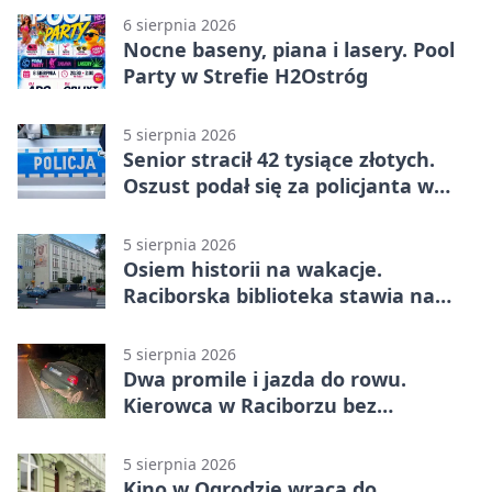
6 sierpnia 2026
Nocne baseny, piana i lasery. Pool
Party w Strefie H2Ostróg
5 sierpnia 2026
Senior stracił 42 tysiące złotych.
Oszust podał się za policjanta w
Raciborzu
5 sierpnia 2026
Osiem historii na wakacje.
Raciborska biblioteka stawia na
emocje
5 sierpnia 2026
Dwa promile i jazda do rowu.
Kierowca w Raciborzu bez
uprawnień
5 sierpnia 2026
Kino w Ogrodzie wraca do