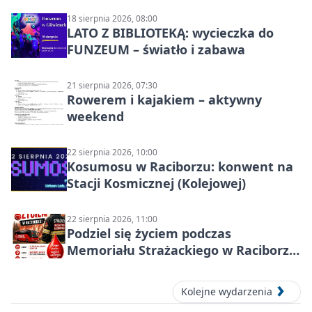
18 sierpnia 2026, 08:00
LATO Z BIBLIOTEKĄ: wycieczka do
FUNZEUM – światło i zabawa
21 sierpnia 2026, 07:30
Rowerem i kajakiem – aktywny
weekend
22 sierpnia 2026, 10:00
Kosumosu w Raciborzu: konwent na
Stacji Kosmicznej (Kolejowej)
22 sierpnia 2026, 11:00
Podziel się życiem podczas
Memoriału Strażackiego w Raciborzu
– oddaj krew
Kolejne wydarzenia