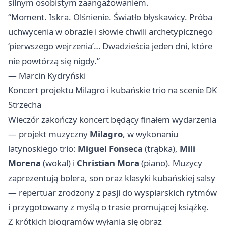
silnym osobistym zaangażowaniem.
“Moment. Iskra. Olśnienie. Światło błyskawicy. Próba
uchwycenia w obrazie i słowie chwili archetypicznego
‘pierwszego wejrzenia’… Dwadzieścia jeden dni, które
nie powtórzą się nigdy.”
— Marcin Kydryński
Koncert projektu Milagro i kubańskie trio na scenie DK
Strzecha
Wieczór zakończy koncert będący finałem wydarzenia
— projekt muzyczny
Milagro
, w wykonaniu
latynoskiego trio:
Miguel Fonseca
(trąbka),
Mili
Morena
(wokal) i
Christian Mora
(piano). Muzycy
zaprezentują bolera, son oraz klasyki kubańskiej salsy
— repertuar zrodzony z pasji do wyspiarskich rytmów
i przygotowany z myślą o trasie promującej książkę.
Z krótkich biogramów wyłania się obraz