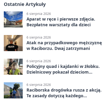
Ostatnie Artykuły
6 sierpnia 2026
Aparat w ręce i pierwsze zdjęcia.
Bezpłatne warsztaty dla dzieci
6 sierpnia 2026
Atak na przypadkowego mężczyznę
w Raciborzu. Dwaj zatrzymani
6 sierpnia 2026
Policyjny quad i kajdanki w żłobku.
Dzielnicowy pokazał dzieciom
służbę
6 sierpnia 2026
Raciborska drogówka rusza z akcją.
Te zasady dotyczą każdego
rowerzysty