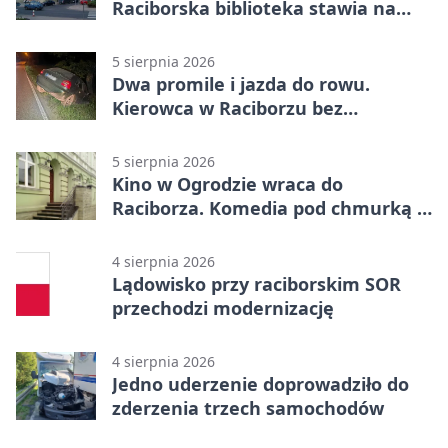
Raciborska biblioteka stawia na
emocje
5 sierpnia 2026
Dwa promile i jazda do rowu.
Kierowca w Raciborzu bez
uprawnień
5 sierpnia 2026
Kino w Ogrodzie wraca do
Raciborza. Komedia pod chmurką w
PRZEMKU
4 sierpnia 2026
Lądowisko przy raciborskim SOR
przechodzi modernizację
4 sierpnia 2026
Jedno uderzenie doprowadziło do
zderzenia trzech samochodów