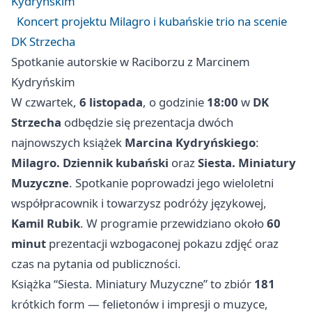
Kydryńskim
Koncert projektu Milagro i kubańskie trio na scenie
DK Strzecha
Spotkanie autorskie w Raciborzu z Marcinem
Kydryńskim
W czwartek,
6 listopada
, o godzinie
18:00
w
DK
Strzecha
odbędzie się prezentacja dwóch
najnowszych książek
Marcina Kydryńskiego
:
Milagro. Dziennik kubański
oraz
Siesta. Miniatury
Muzyczne
. Spotkanie poprowadzi jego wieloletni
współpracownik i towarzysz podróży językowej,
Kamil Rubik
. W programie przewidziano około
60
minut
prezentacji wzbogaconej pokazu zdjęć oraz
czas na pytania od publiczności.
Książka “Siesta. Miniatury Muzyczne” to zbiór
181
krótkich form — felietonów i impresji o muzyce,