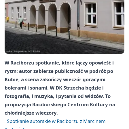
W Raciborzu spotkanie, które łączy opowieść i
rytm: autor zabierze publiczność w podróż po
Kubie, a scena zakończy wieczór gorącymi
bolerami i sonami. W DK Strzecha będzie i
fotografia, i muzyka, i pytania od widzów. To
propozycja Raciborskiego Centrum Kultury na
chłodniejsze wieczory.
Spotkanie autorskie w Raciborzu z Marcinem