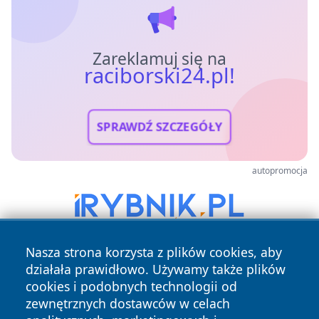
Zareklamuj się na
raciborski24.pl!
SPRAWDŹ SZCZEGÓŁY
autopromocja
Nasza strona korzysta z plików cookies, aby
działała prawidłowo. Używamy także plików
cookies i podobnych technologii od
zewnętrznych dostawców w celach