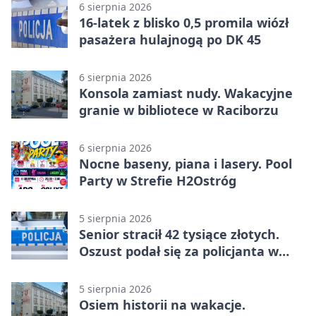
6 sierpnia 2026
16-latek z blisko 0,5 promila wiózł
pasażera hulajnogą po DK 45
6 sierpnia 2026
Konsola zamiast nudy. Wakacyjne
granie w bibliotece w Raciborzu
6 sierpnia 2026
Nocne baseny, piana i lasery. Pool
Party w Strefie H2Ostróg
5 sierpnia 2026
Senior stracił 42 tysiące złotych.
Oszust podał się za policjanta w
Raciborzu
5 sierpnia 2026
Osiem historii na wakacje.