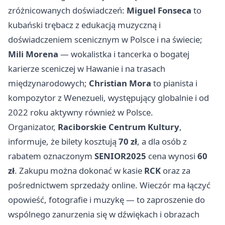
zróżnicowanych doświadczeń:
Miguel Fonseca
to
kubański trębacz z edukacją muzyczną i
doświadczeniem scenicznym w Polsce i na świecie;
Mili Morena
— wokalistka i tancerka o bogatej
karierze sceniczej w Hawanie i na trasach
międzynarodowych;
Christian Mora
to pianista i
kompozytor z Wenezueli, występujący globalnie i od
2022 roku aktywny również w Polsce.
Organizator,
Raciborskie Centrum Kultury
,
informuje, że bilety kosztują
70 zł
, a dla osób z
rabatem oznaczonym
SENIOR2025
cena wynosi
60
zł
. Zakupu można dokonać w kasie
RCK
oraz za
pośrednictwem sprzedaży online. Wieczór ma łączyć
opowieść, fotografie i muzykę — to zaproszenie do
wspólnego zanurzenia się w dźwiękach i obrazach