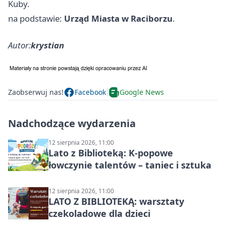
Kuby.
na podstawie:
Urząd Miasta w Raciborzu
.
Autor:
krystian
Zaobserwuj nas!
Facebook
Google News
Nadchodzące wydarzenia
12 sierpnia 2026, 11:00
Lato z Biblioteką: K-popowe
łowczynie talentów – taniec i sztuka
12 sierpnia 2026, 11:00
LATO Z BIBLIOTEKĄ: warsztaty
czekoladowe dla dzieci