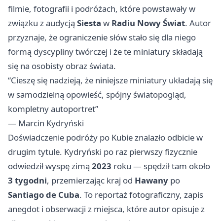
filmie, fotografii i podróżach, które powstawały w
związku z audycją
Siesta
w
Radiu Nowy Świat
. Autor
przyznaje, że ograniczenie słów stało się dla niego
formą dyscypliny twórczej i że te miniatury składają
się na osobisty obraz świata.
“Cieszę się nadzieją, że niniejsze miniatury układają się
w samodzielną opowieść, spójny światopogląd,
kompletny autoportret”
— Marcin Kydryński
Doświadczenie podróży po Kubie znalazło odbicie w
drugim tytule. Kydryński po raz pierwszy fizycznie
odwiedził wyspę zimą
2023
roku — spędził tam około
3 tygodni
, przemierzając kraj od
Hawany
po
Santiago de Cuba
. To reportaż fotograficzny, zapis
anegdot i obserwacji z miejsca, które autor opisuje z