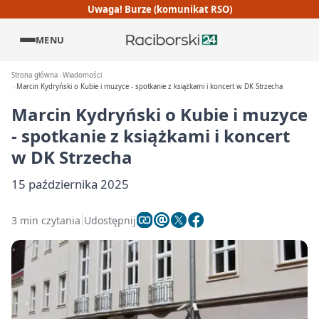
Uwaga! Burze (komunikat RSO)
MENU
Strona główna
Wiadomości
Marcin Kydryński o Kubie i muzyce - spotkanie z książkami i koncert w DK Strzecha
Marcin Kydryński o Kubie i muzyce
- spotkanie z książkami i koncert
w DK Strzecha
15 października 2025
3 min czytania
Udostępnij