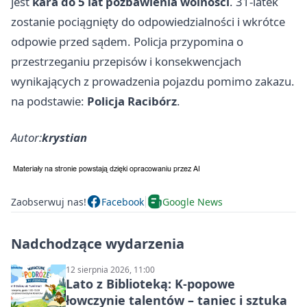
jest
kara do 5 lat pozbawienia wolności
. 31-latek
zostanie pociągnięty do odpowiedzialności i wkrótce
odpowie przed sądem. Policja przypomina o
przestrzeganiu przepisów i konsekwencjach
wynikających z prowadzenia pojazdu pomimo zakazu.
na podstawie:
Policja Racibórz
.
Autor:
krystian
Zaobserwuj nas!
Facebook
Google News
Nadchodzące wydarzenia
12 sierpnia 2026, 11:00
Lato z Biblioteką: K-popowe
łowczynie talentów – taniec i sztuka