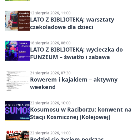
12 sierpnia 2026, 11:00
LATO Z BIBLIOTEKĄ: warsztaty
czekoladowe dla dzieci
18 sierpnia 2026, 08:00
LATO Z BIBLIOTEKĄ: wycieczka do
FUNZEUM – światło i zabawa
21 sierpnia 2026, 07:30
Rowerem i kajakiem – aktywny
weekend
22 sierpnia 2026, 10:00
Kosumosu w Raciborzu: konwent na
Stacji Kosmicznej (Kolejowej)
22 sierpnia 2026, 11:00
Podziel się życiem podczas