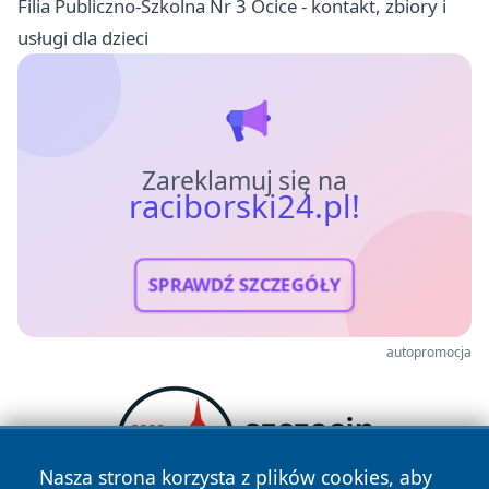
Filia Publiczno-Szkolna Nr 3 Ocice - kontakt, zbiory i
usługi dla dzieci
Zareklamuj się na
raciborski24.pl!
SPRAWDŹ SZCZEGÓŁY
autopromocja
Nasza strona korzysta z plików cookies, aby