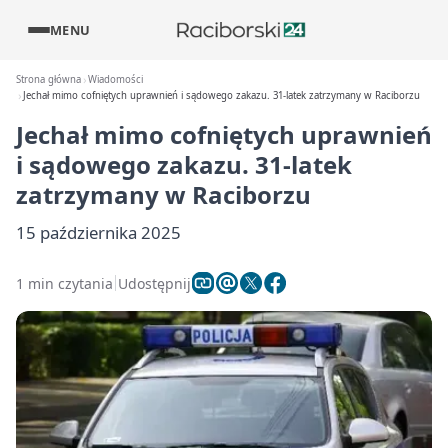
MENU
Strona główna
Wiadomości
Jechał mimo cofniętych uprawnień i sądowego zakazu. 31-latek zatrzymany w Raciborzu
Jechał mimo cofniętych uprawnień
i sądowego zakazu. 31-latek
zatrzymany w Raciborzu
15 października 2025
1 min czytania
Udostępnij