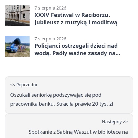
7 sierpnia 2026
XXXV Festiwal w Raciborzu.
Jubileusz z muzyką i modlitwą
7 sierpnia 2026
Policjanci ostrzegali dzieci nad
wodą. Padły ważne zasady na
wakacje
<< Poprzedni
Oszukali seniorkę podszywając się pod
pracownika banku. Straciła prawie 20 tys. zł
Następny >>
Spotkanie z Sabiną Waszut w bibliotece na