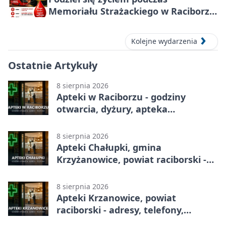
Memoriału Strażackiego w Raciborzu
– oddaj krew
Kolejne wydarzenia
Ostatnie Artykuły
8 sierpnia 2026
Apteki w Raciborzu - godziny
otwarcia, dyżury, apteka
całodobowa
8 sierpnia 2026
Apteki Chałupki, gmina
Krzyżanowice, powiat raciborski -
adresy, telefony, godziny otwarcia
8 sierpnia 2026
Apteki Krzanowice, powiat
raciborski - adresy, telefony,
godziny otwarcia