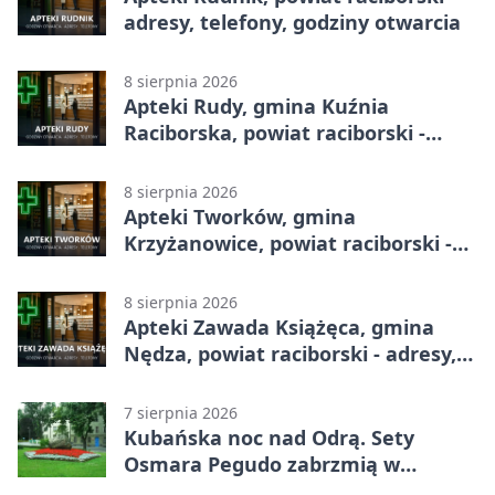
adresy, telefony, godziny otwarcia
8 sierpnia 2026
Apteki Rudy, gmina Kuźnia
Raciborska, powiat raciborski -
adresy, telefony, godziny otwarcia
8 sierpnia 2026
Apteki Tworków, gmina
Krzyżanowice, powiat raciborski -
adresy, telefony, godziny otwarcia
8 sierpnia 2026
Apteki Zawada Książęca, gmina
Nędza, powiat raciborski - adresy,
telefony, godziny otwarcia
7 sierpnia 2026
Kubańska noc nad Odrą. Sety
Osmara Pegudo zabrzmią w
Raciborzu