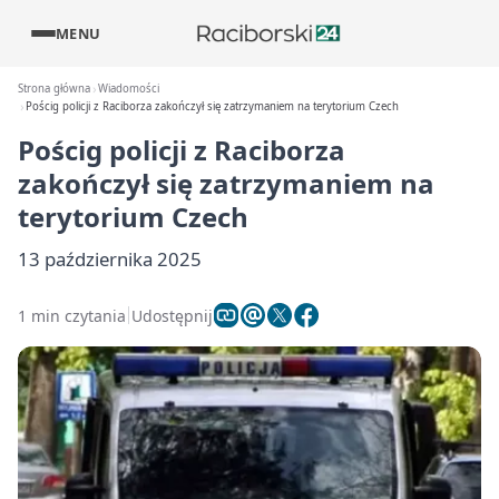
MENU
Strona główna
Wiadomości
Pościg policji z Raciborza zakończył się zatrzymaniem na terytorium Czech
Pościg policji z Raciborza
zakończył się zatrzymaniem na
terytorium Czech
13 października 2025
1 min czytania
Udostępnij