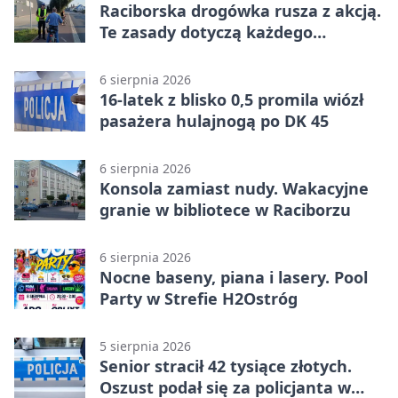
Raciborska drogówka rusza z akcją.
Te zasady dotyczą każdego
rowerzysty
6 sierpnia 2026
16-latek z blisko 0,5 promila wiózł
pasażera hulajnogą po DK 45
6 sierpnia 2026
Konsola zamiast nudy. Wakacyjne
granie w bibliotece w Raciborzu
6 sierpnia 2026
Nocne baseny, piana i lasery. Pool
Party w Strefie H2Ostróg
5 sierpnia 2026
Senior stracił 42 tysiące złotych.
Oszust podał się za policjanta w