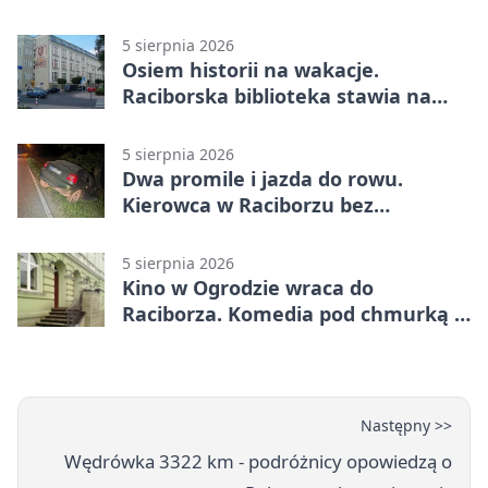
Raciborzu
5 sierpnia 2026
Osiem historii na wakacje.
Raciborska biblioteka stawia na
emocje
5 sierpnia 2026
Dwa promile i jazda do rowu.
Kierowca w Raciborzu bez
uprawnień
5 sierpnia 2026
Kino w Ogrodzie wraca do
Raciborza. Komedia pod chmurką w
PRZEMKU
Następny >>
Wędrówka 3322 km - podróżnicy opowiedzą o