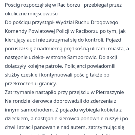
Pościg rozpoczął się w Raciborzu i przebiegał przez
okoliczne miejscowości
Do pościgu przystąpił Wydział Ruchu Drogowego
Komendy Powiatowej Policji w Raciborzu po tym, jak
kierujący audi nie zatrzymał się do kontroli. Pojazd
poruszał się z nadmierną prędkością ulicami miasta, a
następnie uciekał w stronę Samborowic. Do akcji
dołączyły kolejne patrole. Policjanci powiadomili
służby czeskie i kontynuowali pościg także po
przekroczeniu granicy.
Zatrzymanie nastąpiło przy przejściu w Pietraszynie
Na rondzie kierowca doprowadził do zderzenia z
innym samochodem. Z pojazdu wybiegła kobieta z
dzieckiem, a następnie kierowca ponownie ruszył i po
chwili stracił panowanie nad autem, zatrzymując się