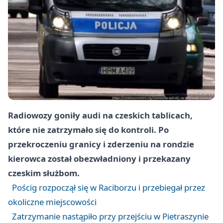
Radiowozy goniły audi na czeskich tablicach,
które nie zatrzymało się do kontroli. Po
przekroczeniu granicy i zderzeniu na rondzie
kierowca został obezwładniony i przekazany
czeskim służbom.
Pościg rozpoczął się w Raciborzu i przebiegał przez
okoliczne miejscowości
Zatrzymanie nastąpiło przy przejściu w Pietraszynie