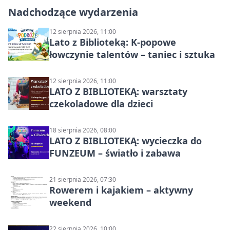
Nadchodzące wydarzenia
12 sierpnia 2026, 11:00
Lato z Biblioteką: K-popowe
łowczynie talentów – taniec i sztuka
12 sierpnia 2026, 11:00
LATO Z BIBLIOTEKĄ: warsztaty
czekoladowe dla dzieci
18 sierpnia 2026, 08:00
LATO Z BIBLIOTEKĄ: wycieczka do
FUNZEUM – światło i zabawa
21 sierpnia 2026, 07:30
Rowerem i kajakiem – aktywny
weekend
22 sierpnia 2026, 10:00