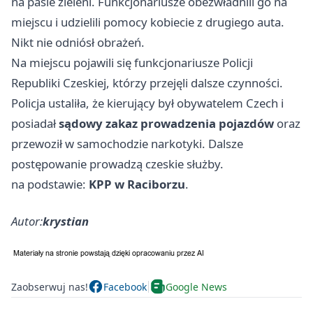
na pasie zieleni. Funkcjonariusze obezwładnili go na
miejscu i udzielili pomocy kobiecie z drugiego auta.
Nikt nie odniósł obrażeń.
Na miejscu pojawili się funkcjonariusze Policji
Republiki Czeskiej, którzy przejęli dalsze czynności.
Policja ustaliła, że kierujący był obywatelem Czech i
posiadał
sądowy zakaz prowadzenia pojazdów
oraz
przewoził w samochodzie narkotyki. Dalsze
postępowanie prowadzą czeskie służby.
na podstawie:
KPP w Raciborzu
.
Autor:
krystian
Zaobserwuj nas!
Facebook
Google News