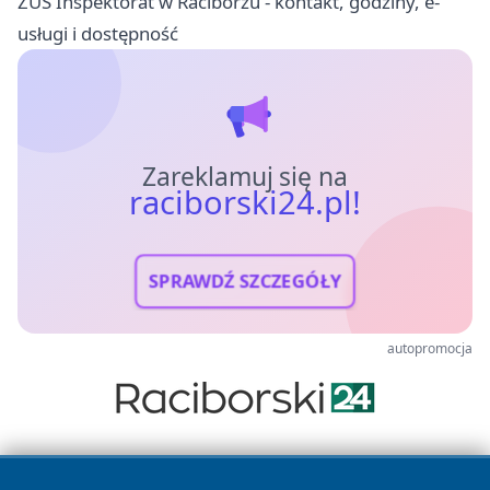
ZUS Inspektorat w Raciborzu - kontakt, godziny, e-
usługi i dostępność
Zareklamuj się na
raciborski24.pl!
SPRAWDŹ SZCZEGÓŁY
autopromocja