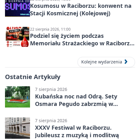
Kosumosu w Raciborzu: konwent na
Stacji Kosmicznej (Kolejowej)
22 sierpnia 2026, 11:00
Podziel się życiem podczas
Memoriału Strażackiego w Raciborzu
– oddaj krew
Kolejne wydarzenia
Ostatnie Artykuły
7 sierpnia 2026
Kubańska noc nad Odrą. Sety
Osmara Pegudo zabrzmią w
Raciborzu
7 sierpnia 2026
XXXV Festiwal w Raciborzu.
Jubileusz z muzyką i modlitwą