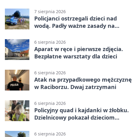
7 sierpnia 2026
Policjanci ostrzegali dzieci nad
wodą. Padły ważne zasady na
wakacje
6 sierpnia 2026
Aparat w ręce i pierwsze zdjęcia.
Bezpłatne warsztaty dla dzieci
6 sierpnia 2026
Atak na przypadkowego mężczyznę
w Raciborzu. Dwaj zatrzymani
6 sierpnia 2026
Policyjny quad i kajdanki w żłobku.
Dzielnicowy pokazał dzieciom
służbę
6 sierpnia 2026