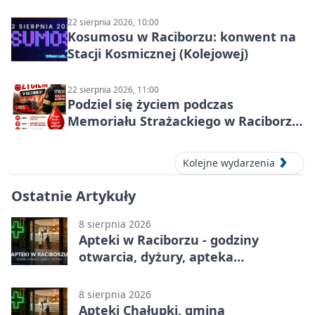
22 sierpnia 2026, 10:00
Kosumosu w Raciborzu: konwent na
Stacji Kosmicznej (Kolejowej)
22 sierpnia 2026, 11:00
Podziel się życiem podczas
Memoriału Strażackiego w Raciborzu
– oddaj krew
Kolejne wydarzenia
Ostatnie Artykuły
8 sierpnia 2026
Apteki w Raciborzu - godziny
otwarcia, dyżury, apteka
całodobowa
8 sierpnia 2026
Apteki Chałupki, gmina