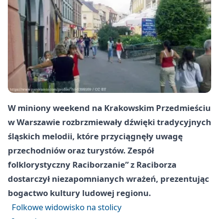
W miniony weekend na Krakowskim Przedmieściu
w Warszawie rozbrzmiewały dźwięki tradycyjnych
śląskich melodii, które przyciągnęły uwagę
przechodniów oraz turystów. Zespół
folklorystyczny Raciborzanie” z Raciborza
dostarczył niezapomnianych wrażeń, prezentując
bogactwo kultury ludowej regionu.
Folkowe widowisko na stolicy