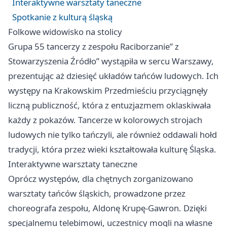
Interaktywne warsztaty taneczne
Spotkanie z kulturą śląską
Folkowe widowisko na stolicy
Grupa 55 tancerzy z zespołu Raciborzanie” z
Stowarzyszenia Źródło” wystąpiła w sercu Warszawy,
prezentując aż dziesięć układów tańców ludowych. Ich
występy na Krakowskim Przedmieściu przyciągnęły
liczną publiczność, która z entuzjazmem oklaskiwała
każdy z pokazów. Tancerze w kolorowych strojach
ludowych nie tylko tańczyli, ale również oddawali hołd
tradycji, która przez wieki kształtowała kulturę Śląska.
Interaktywne warsztaty taneczne
Oprócz występów, dla chętnych zorganizowano
warsztaty tańców śląskich, prowadzone przez
choreografa zespołu, Aldonę Krupę-Gawron. Dzięki
specjalnemu telebimowi, uczestnicy mogli na własne