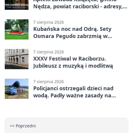
Nędza, powiat raciborski - adresy,
telefony, godziny otwarcia
7 sierpnia 2026
Kubańska noc nad Odrą. Sety
Osmara Pegudo zabrzmią w
Raciborzu
7 sierpnia 2026
XXXV Festiwal w Raciborzu.
Jubileusz z muzyką i modlitwą
7 sierpnia 2026
Policjanci ostrzegali dzieci nad
wodą. Padły ważne zasady na
wakacje
<< Poprzedni